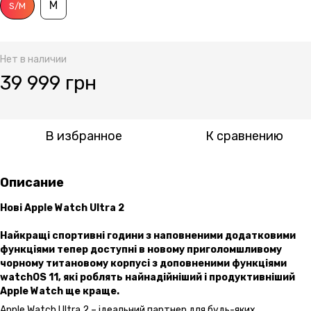
M
S/M
Нет в наличии
39 999 грн
В избранное
К сравнению
Описание
Нові Apple Watch Ultra 2
Найкращі спортивні години з наповненими додатковими
функціями тепер доступні в новому приголомшливому
чорному титановому корпусі з доповненими функціями
watchOS 11, які роблять найнадійніший і продуктивніший
Apple Watch ще краще.
Apple Watch Ultra 2 – ідеальний партнер для будь-яких