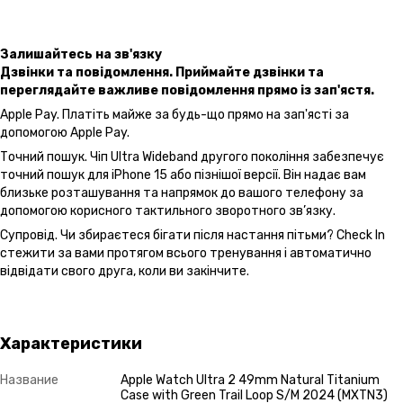
Залишайтесь на зв'язку
Дзвінки та повідомлення. Приймайте дзвінки та
переглядайте важливе повідомлення прямо із зап'ястя.
Apple Pay. Платіть майже за будь-що прямо на зап'ясті за
допомогою Apple Pay.
Точний пошук. Чіп Ultra Wideband другого покоління забезпечує
точний пошук для iPhone 15 або пізнішої версії. Він надає вам
близьке розташування та напрямок до вашого телефону за
допомогою корисного тактильного зворотного зв’язку.
Супровід. Чи збираєтеся бігати після настання пітьми? Check In
стежити за вами протягом всього тренування і автоматично
відвідати свого друга, коли ви закінчите.
Характеристики
Название
Apple Watch Ultra 2 49mm Natural Titanium
Case with Green Trail Loop S/M 2024 (MXTN3)