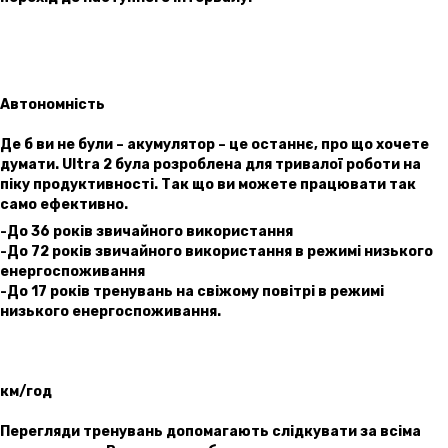
Автономність
Де б ви не були – акумулятор – це останнє, про що хочете
думати. Ultra 2 була розроблена для тривалої роботи на
піку продуктивності. Так що ви можете працювати так
само ефективно.
-До 36 років звичайного використання
-До 72 років звичайного використання в режимі низького
енергоспоживання
-До 17 років тренувань на свіжому повітрі в режимі
низького енергоспоживання.
км/год
Перегляди тренувань допомагають слідкувати за всіма