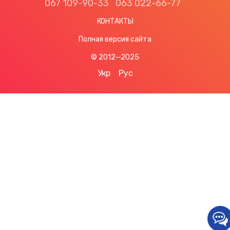
067 109-90-33
063 022-66-77
КОНТАКТЫ
Полная версия сайта
© 2012—2025
Укр
Рус