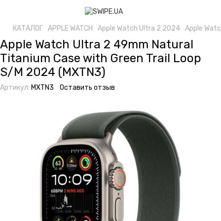
КАТАЛОГ
APPLE WATCH
Apple Watch Ultra 2 2024
Apple Watc
Apple Watch Ultra 2 49mm Natural
Titanium Case with Green Trail Loop
S/M 2024 (MXTN3)
Артикул:
MXTN3
Оставить отзыв