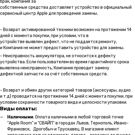
брак, компания за
собственные средства доставляет устройство в официальный
сервисный центр Apple для проведения замены.
- Возврат активированной техники возможен на протяжении 14
дней с момента покупки, при условии, что в
устройстве выявлен дефект, что не поддается ремонту,
и Компания не может предоставить устройство для замены.
- Неисправность аккумулятора, не относится к дефекту
устройства. Если пользователем во время гарантийного срока
выявлена неисправность, Компания проводит замену
дефектной запчасти за счёт собственных средств.
- Возврат и обмен других категорий товаров (аксесуары, аудио
и т.д) проводится на протяжении 14 дней с момента покупки, при
условии сохранности товарного вида и целосности упаковки.
Виды оплаты:
Наличными
. Оплата наличными в любой торговой точке
"Apple Room" и "СВАЙП" в городах Львов, Тернополь, Ивано-
Франковск, Дрогобыч и Трускавец. В магазине клиент