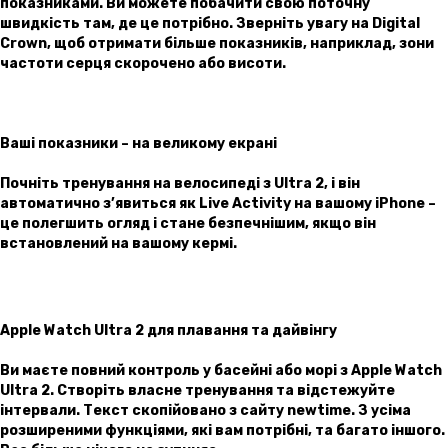
показниками. Ви можете побачити свою поточну
швидкість там, де це потрібно. Зверніть увагу на Digital
Crown, щоб отримати більше показників, наприклад, зони
частоти серця скорочено або висоти.
Ваші показники – на великому екрані
Почніть тренування на велосипеді з Ultra 2, і він
автоматично з’явиться як Live Activity на вашому iPhone –
це полегшить огляд і стане безпечнішим, якщо він
встановлений на вашому кермі.
Apple Watch Ultra 2 для плавання та дайвінгу
Ви маєте повний контроль у басейні або морі з Apple Watch
Ultra 2. Створіть власне тренування та відстежуйте
інтервали. Текст скопійовано з сайту newtime. З усіма
розширеними функціями, які вам потрібні, та багато іншого.