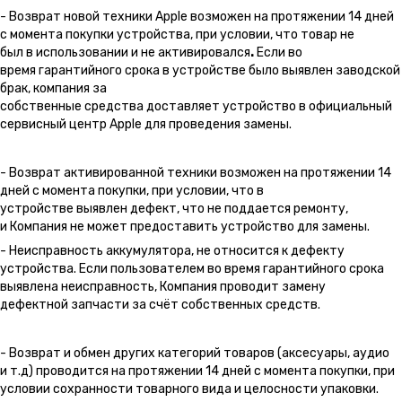
- Возврат новой техники Apple возможен на протяжении 14 дней
с момента покупки устройства, при условии, что товар не
был в использовании и не активировался
.
Если во
время гарантийного срока в устройстве было выявлен заводской
брак, компания за
собственные средства доставляет устройство в официальный
сервисный центр Apple для проведения замены.
- Возврат активированной техники возможен на протяжении 14
дней с момента покупки, при условии, что в
устройстве выявлен дефект, что не поддается ремонту,
и Компания не может предоставить устройство для замены.
- Неисправность аккумулятора, не относится к дефекту
устройства. Если пользователем во время гарантийного срока
выявлена неисправность, Компания проводит замену
дефектной запчасти за счёт собственных средств.
- Возврат и обмен других категорий товаров (аксесуары, аудио
и т.д) проводится на протяжении 14 дней с момента покупки, при
условии сохранности товарного вида и целосности упаковки.