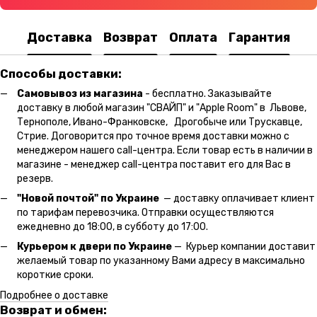
Доставка
Возврат
Оплата
Гарантия
Способы доставки:
Самовывоз из магазина
- бесплатно. Заказывайте
доставку в любой магазин "СВАЙП" и "Apple Room" в Львове,
Тернополе, Ивано-Франковске, Дрогобыче или Трускавце,
Стрие. Договорится про точное время доставки можно с
менеджером нашего call-центра. Если товар есть в наличии в
магазине - менеджер call-центра поставит его для Вас в
резерв.
"Новой почтой" по Украине
— доставку оплачивает клиент
по тарифам перевозчика. Отправки осуществляются
ежедневно до 18:00, в субботу до 17:00.
Курьером к двери по Украине
— Курьер компании доставит
желаемый товар по указанному Вами адресу в максимально
короткие сроки.
Подробнее о доставке
Возврат и обмен: