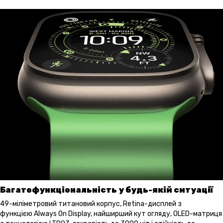
Багатофункціональність у будь-якій ситуації
49-міліметровий титановий корпус, Retina-дисплей з
функцією Always On Display, найширший кут огляду, OLED-матриця