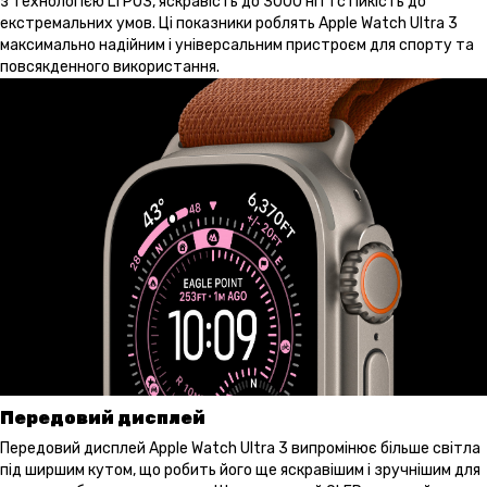
з технологією LTPO3, яскравість до 3000 ніт і стійкість до
екстремальних умов. Ці показники роблять Apple Watch Ultra 3
максимально надійним і універсальним пристроєм для спорту та
повсякденного використання.
Передовий дисплей
Передовий дисплей Apple Watch Ultra 3 випромінює більше світла
під ширшим кутом, що робить його ще яскравішим і зручнішим для