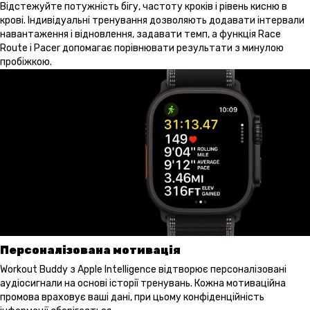
Відстежуйте потужність бігу, частоту кроків і рівень кисню в
крові. Індивідуальні тренування дозволяють додавати інтервали
навантаження і відновлення, задавати темп, а функція Race
Route і Pacer допомагає порівнювати результати з минулою
пробіжкою.
Персоналізована мотивація
Workout Buddy з Apple Intelligence відтворює персоналізовані
аудіосигнали на основі історії тренувань. Кожна мотиваційна
промова враховує ваші дані, при цьому конфіденційність