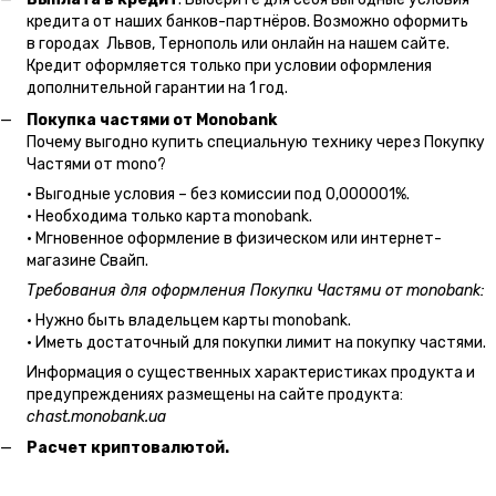
кредита от наших банков-партнёров. Возможно оформить
в городах Львов, Тернополь или онлайн на нашем сайте.
Кредит оформляется только при условии оформления
дополнительной гарантии на 1 год.
Покупка частями от Monobank
Почему выгодно купить специальную технику через Покупку
Частями от mono?
• Выгодные условия – без комиссии под 0,000001%.
• Необходима только карта monobank.
• Мгновенное оформление в физическом или интернет-
магазине Cвайп.
Требования для оформления Покупки Частями от monobank:
• Нужно быть владельцем карты monobank.
• Иметь достаточный для покупки лимит на покупку частями.
Информация о существенных характеристиках продукта и
предупреждениях размещены на сайте продукта:
chast.monobank.ua
Расчет криптовалютой.