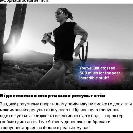
інформації зберігається.
Відстеження спортивних результатів
Завдяки розумному спортивному помічнику ви зможете досягати
максимальних результатів у спорті. Під час велотренувань
відстежується швидкість і ефективність, а у воді — характер
гребків і дистанція. Live Activity дозволяє відображати
тренування прямо на iPhone в реальному часі.