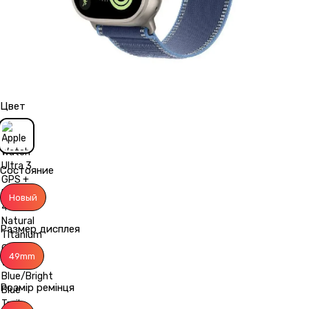
Цвет
Состояние
Новый
Размер дисплея
49mm
Розмір ремінця