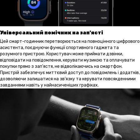
Універсальний помічник на зап'ясті
Цей смарт-годинник перетворюється на повноцінного цифрового
асистента, поєднуючи функції спортивного гаджета та
розумного пристрою. Користувач може приймати дзвінки,
відповідати на повідомлення, керувати музикою та оплачувати
покупки прямо з зап'ястя, не відволікаючись на смартфон.
Пристрій забезпечує миттєвий доступ до повідомлень і додатків,
дозволяючи залишатися на зв'язку та керувати повсякденними
завданнями навіть у найнасиченіших графіках.