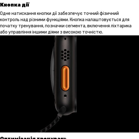
Кнопка дії
Одне натискання кнопки дії забезпечує точний фізичний
контроль над різними функціями. Кнопка налаштовується для
початку тренування, позначки сегмента, включення ліхтарика
або управління іншими діями з високою точністю.
Оптимізація тренувань