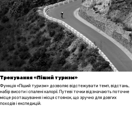
Тренування «Піший туризм»
Функція «Піший туризм» дозволяє відстежувати темп, відстань,
набір висоти і спалені калорії. Путеві точки відзначають поточне
місце розташування і місця стоянок, що зручно для довгих
походів і експедицій.