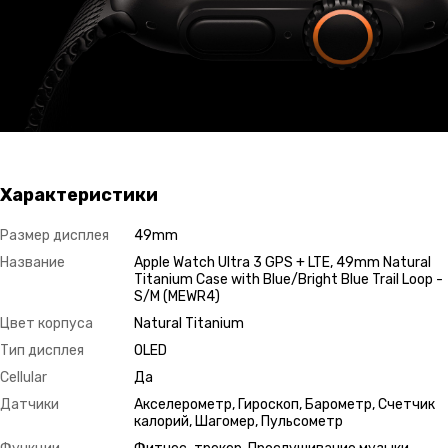
Характеристики
Размер дисплея
49mm
Название
Apple Watch Ultra 3 GPS + LTE, 49mm Natural
Titanium Case with Blue/Bright Blue Trail Loop -
S/M (MEWR4)
Цвет корпуса
Natural Titanium
Тип дисплея
OLED
Cellular
Да
Датчики
Акселерометр, Гироскоп, Барометр, Счетчик
калорий, Шагомер, Пульсометр