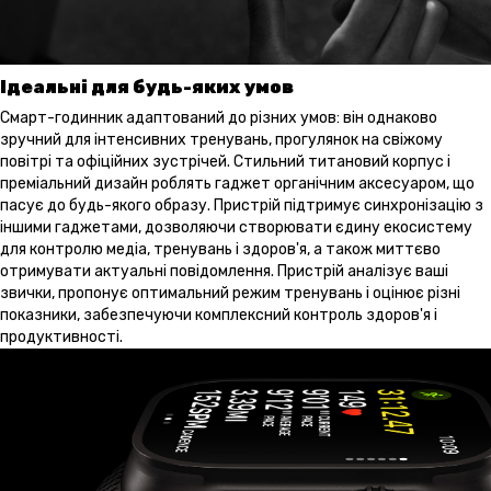
Ідеальні для будь-яких умов
Смарт-годинник адаптований до різних умов: він однаково
зручний для інтенсивних тренувань, прогулянок на свіжому
повітрі та офіційних зустрічей. Стильний титановий корпус і
преміальний дизайн роблять гаджет органічним аксесуаром, що
пасує до будь-якого образу. Пристрій підтримує синхронізацію з
іншими гаджетами, дозволяючи створювати єдину екосистему
для контролю медіа, тренувань і здоров'я, а також миттєво
отримувати актуальні повідомлення. Пристрій аналізує ваші
звички, пропонує оптимальний режим тренувань і оцінює різні
показники, забезпечуючи комплексний контроль здоров'я і
продуктивності.