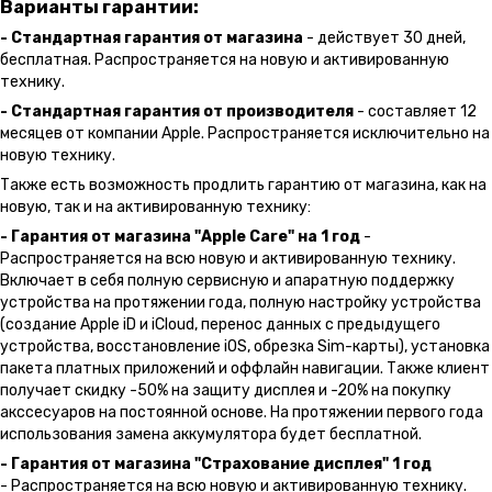
Варианты гарантии:
- Стандартная гарантия от магазина
- действует 30 дней,
бесплатная. Распространяется на новую и активированную
технику.
- Стандартная гарантия от производителя
- составляет 12
месяцев от компании Apple. Распространяется исключительно на
новую технику.
Также есть возможность продлить гарантию от магазина, как на
новую, так и на активированную технику:
- Гарантия от магазина "Apple Care" на 1 год
-
Распространяется на всю новую и активированную технику.
Включает в себя полную сервисную и апаратную поддержку
устройства на протяжении года, полную настройку устройства
(создание Apple iD и iCloud, перенос данных с предыдущего
устройства, восстановление iOS, обрезка Sim-карты), установка
пакета платных приложений и оффлайн навигации. Также клиент
получает скидку -50% на защиту дисплея и -20% на покупку
акссесуаров на постоянной основе. На протяжении первого года
использования замена аккумулятора будет бесплатной.
- Гарантия от магазина "Страхование дисплея" 1 год
- Распространяется на всю новую и активированную технику.