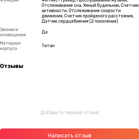
Функции
Фитнес-трекер, Прослушивание музыки,
Отслеживание сна, Умный будильник, Счетчик
активности, Отслеживание скорости
движения, Счетчик пройденого расстояния,
Датчик сердцебиения (2 поколение)
Звонки и
Да
оповещения
Материал
Титан
корпуса
Отзывы
Добавьте первый отзыв
Написать отзыв