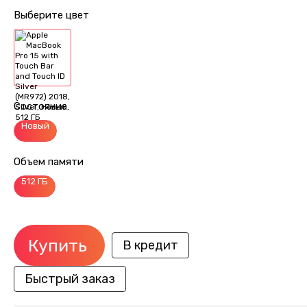
Выберите цвет
Состояние
Новый
Объем памяти
512 ГБ
Купить
В кредит
Быстрый заказ