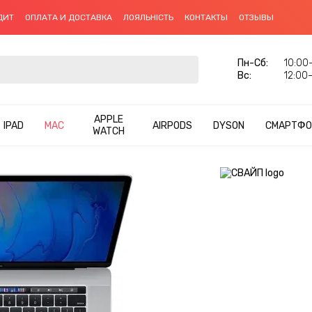
ДИТ
ОПЛАТА И ДОСТАВКА
ЛОЯЛЬНІСТЬ
КОНТАКТЫ
ОТЗЫВЫ
Пн-Сб:
10:00–
Вс:
12:00–
APPLE
IPAD
MAC
AIRPODS
DYSON
СМАРТФО
WATCH