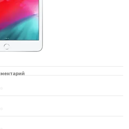
мментарий