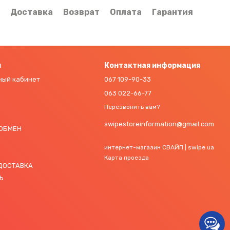
Доставка
Возврат
Оплата
Гарантия
м
Контактная информация
ный кабинет
067 109-90-33
063 022-66-77
Перезвонить вам?
swipestoreinformation@gmail.com
 ОБМЕН
интернет-магазин СВАЙП | swipe.ua
Карта проезда
 ДОСТАВКА
Ь