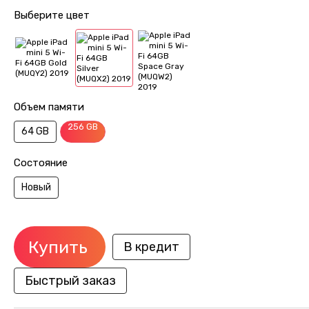
Выберите цвет
Объем памяти
256 GB
64 GB
Состояние
Новый
Купить
В кредит
Быстрый заказ