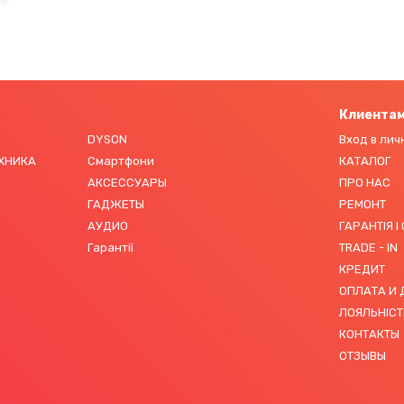
Клиента
DYSON
Вход в лич
ЕХНИКА
Смартфони
КАТАЛОГ
АКСЕССУАРЫ
ПРО НАС
ГАДЖЕТЫ
РЕМОНТ
АУДИО
ГАРАНТІЯ І
Гарантії
TRADE - IN
КРЕДИТ
ОПЛАТА И
ЛОЯЛЬНІСТ
КОНТАКТЫ
ОТЗЫВЫ