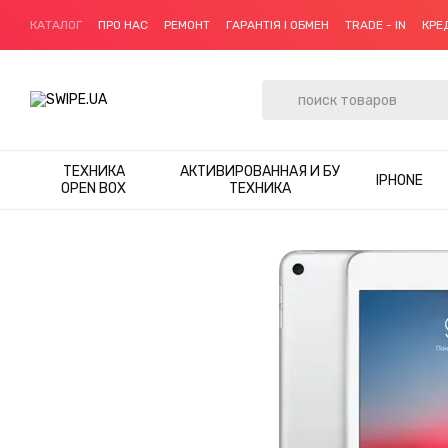
Перейти к основному контенту
КАТАЛОГ
ПРО НАС
РЕМОНТ
ГАРАНТІЯ І ОБМЕН
TRADE - IN
КРЕ
ТЕХНИКА
АКТИВИРОВАННАЯ И БУ
IPHONE
OPEN BOX
ТЕХНИКА