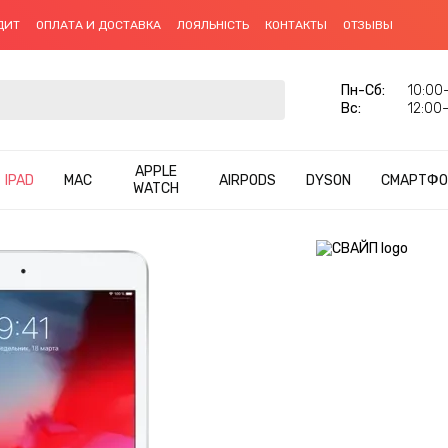
ДИТ
ОПЛАТА И ДОСТАВКА
ЛОЯЛЬНІСТЬ
КОНТАКТЫ
ОТЗЫВЫ
Пн-Сб:
10:00–
Вс:
12:00–
APPLE
IPAD
MAC
AIRPODS
DYSON
СМАРТФО
WATCH