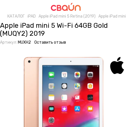
КАТАЛОГ
iPAD
Apple iPad mini 5 Retina (2019)
Apple iPad min
Apple iPad mini 5 Wi-Fi 64GB Gold
(MUQY2) 2019
Артикул:
MUXH2
Оставить отзыв