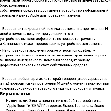
время гарантийного срока в устройстве было выявлен заводской
брак, компания за
собственные средства доставляет устройство в официальный
сервисный центр Apple для проведения замены.
- Возврат активированной техники возможен на протяжении 14
дней с момента покупки, при условии, что в
устройстве выявлен дефект, что не поддается ремонту,
и Компания не может предоставить устройство для замены.
- Неисправность аккумулятора, не относится к дефекту
устройства. Если пользователем во время гарантийного срока
выявлена неисправность, Компания проводит замену
дефектной запчасти за счёт собственных средств.
- Возврат и обмен других категорий товаров (аксесуары, аудио
и т.д) проводится на протяжении 14 дней с момента покупки, при
условии сохранности товарного вида и целосности упаковки.
Виды оплаты:
Наличными
. Оплата наличными в любой торговой точке
"Apple Room" и "СВАЙП" в городах Львов, Тернополь, Ивано-
Франковск, Дрогобыч и Трускавец. В магазине клиент