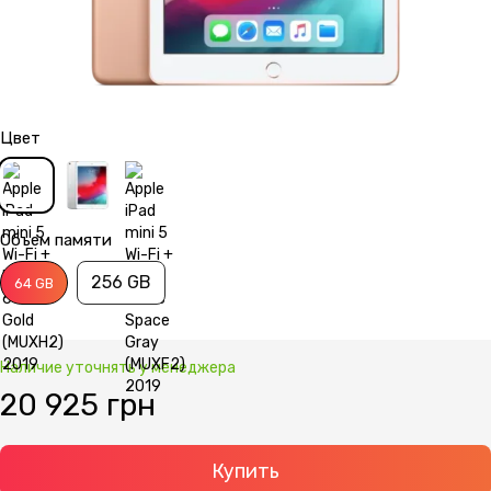
Цвет
Объем памяти
256 GB
64 GB
Наличие уточнять у менеджера
20 925 грн
Купить