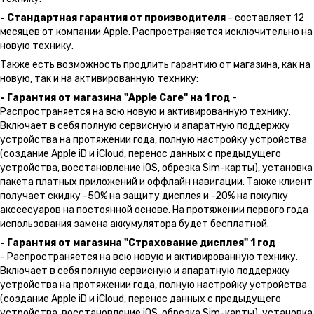
- Стандартная гарантия от производителя
- составляет 12
месяцев от компании Apple. Распространяется исключительно на
новую технику.
Также есть возможность продлить гарантию от магазина, как на
новую, так и на активированную технику:
- Гарантия от магазина "Apple Care" на 1 год
-
Распространяется на всю новую и активированную технику.
Включает в себя полную сервисную и апаратную поддержку
устройства на протяжении года, полную настройку устройства
(создание Apple iD и iCloud, перенос данных с предыдущего
устройства, восстановление iOS, обрезка Sim-карты), установка
пакета платных приложений и оффлайн навигации. Также клиент
получает скидку -50% на защиту дисплея и -20% на покупку
акссесуаров на постоянной основе. На протяжении первого года
использования замена аккумулятора будет бесплатной.
- Гарантия от магазина "Страхование дисплея" 1 год
- Распространяется на всю новую и активированную технику.
Включает в себя полную сервисную и апаратную поддержку
устройства на протяжении года, полную настройку устройства
(создание Apple iD и iCloud, перенос данных с предыдущего
устройства, восстановление iOS, обрезка Sim-карты), установка