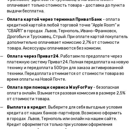
оплачивает только стоимость товара - доставка до пункта
выдачи бесплатна.
Оплата картой через терминал ПриватБанк
- оплата
кредитной картой в любой торговой точке "Apple Room" и
"СВАЙП" в городах Львов, Тернополь, Ивано-Франковск,
Дрогобыч и Трускавец, Стрый. При оплате картой покупатель
дополнительно оплачивает комиссию 2,7% от стоимости
товара. Аксессуары оплачиваются без комисии.
Оплата через Приват24
. Работаем по предоплате через
платежную систему Приват24. Полная передоплата на новую
технику и передоплата 500грн для заказа активированной
техники. Передоплата отнимается от стоимости товара во
время оплаты на Новой Почте.
Оплата при помощи сервиса WayForPay
- безопасная
оплата онлайн. Взымается разовая комиссия в размере 2,5%
от стоимости товара.
Выплата в кредит
. Выберите для себя выгодные условия
кредита от наших банков-партнёров. Возможно оформить
в городах Львов, Тернополь или онлайн на нашем сайте.
Кредит оформляется только при условии оформления