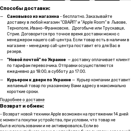
Способы доставки:
Самовывоз из магазина
- бесплатно. Заказывайте
доставку в любой магазин "СВАЙП" и "Apple Room" в Львове,
Тернополе, Ивано-Франковске, Дрогобыче или Трускавце,
Стрие. Договорится про точное время доставки можно с
менеджером нашего call-центра. Если товар есть в наличии в
магазине - менеджер call-центра поставит его для Вас в
резерв.
"Новой почтой" по Украине
— доставку оплачивает клиент
по тарифам перевозчика. Отправки осуществляются
ежедневно до 18:00, в субботу до 17:00.
Курьером к двери по Украине
— Курьер компании доставит
желаемый товар по указанному Вами адресу в максимально
короткие сроки.
Подробнее о доставке
Возврат и обмен:
- Возврат новой техники Apple возможен на протяжении 14 дней
с момента покупки устройства, при условии, что товар не
был в использовании и не активировался
.
Если во