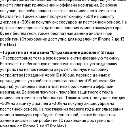
пакета платных приложений и оффлайн навигации. Во время
покупки - поклейка защитного стекла наилучшего качества
бесплатно. Также клиент получает скидку -50% на защиту
дисплея и -30% на покупку акссесуаров на постоянной основе. На
протяжении первого года использования замена аккумулятора
будет бесплатной, также бесплатная замена дисплея при
розбитии. (Страхование доступно для моделей от iPhone 7 до 13
Pro Max)
- Гарантия от магазина "Страхование дисплея" 2 года
- Распространяется на всю новую и активированную технику.
Включает в себя полную сервисную и апаратную поддержку
устройства на протяжении двух лет, полную настройку
устройства (создание Apple iD и iCloud, перенос данных с
предыдущего устройства, восстановление iOS, обрезка Sim-
карты), установка пакета платных приложений и оффлайн
навигации. Во время покупки - поклейка защитного стекла
наилучшего качества бесплатно. Также клиент получает скидку
-50% на защиту дисплея и -30% на покупку акссесуаров на
постоянной основе. На протяжении первого года использования
замена аккумулятора будет бесплатной, также бесплатная
замена дисплея при розбитии. (Страхование доступно для
моделей от iPhone 7 до 13 Pro Max)