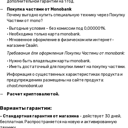
дополнительной гарантии на 1 год.
Покупка частями от Monobank
Почему выгодно купить специальную технику через Покупку
Частями от mono?
• Выгодные условия – без комиссии под 0,000001%.
• Необходима только карта monobank.
• Мгновенное оформление в физическом или интернет-
магазине Cвайп.
Требования для оформления Покупки Частями от monobank:
• Нужно быть владельцем карты monobank.
• Иметь достаточный для покупки лимит на покупку частями.
Информация о существенных характеристиках продукта и
предупреждениях размещены на сайте продукта:
chast.monobank.ua
Расчет криптовалютой.
Варианты гарантии:
- Стандартная гарантия от магазина
- действует 30 дней,
бесплатная. Распространяется на новую и активированную
технику.