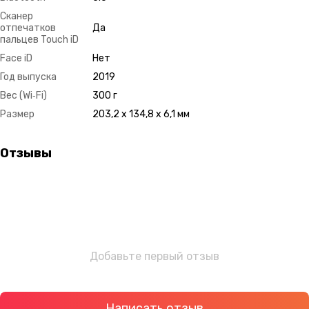
Сканер
отпечатков
Да
пальцев Touch iD
Face iD
Нет
Год выпуска
2019
Вес (Wi‑Fi)
300 г
Размер
203,2 x 134,8 x 6,1 мм
Отзывы
Добавьте первый отзыв
Написать отзыв