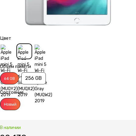
Цвет
Объем памяти
256 GB
64 GB
Состояние
Новый
В наличии