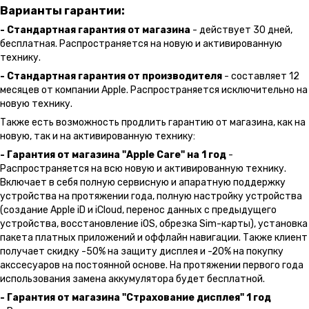
Варианты гарантии:
- Стандартная гарантия от магазина
- действует 30 дней,
бесплатная. Распространяется на новую и активированную
технику.
- Стандартная гарантия от производителя
- составляет 12
месяцев от компании Apple. Распространяется исключительно на
новую технику.
Также есть возможность продлить гарантию от магазина, как на
новую, так и на активированную технику:
- Гарантия от магазина "Apple Care" на 1 год
-
Распространяется на всю новую и активированную технику.
Включает в себя полную сервисную и апаратную поддержку
устройства на протяжении года, полную настройку устройства
(создание Apple iD и iCloud, перенос данных с предыдущего
устройства, восстановление iOS, обрезка Sim-карты), установка
пакета платных приложений и оффлайн навигации. Также клиент
получает скидку -50% на защиту дисплея и -20% на покупку
акссесуаров на постоянной основе. На протяжении первого года
использования замена аккумулятора будет бесплатной.
- Гарантия от магазина "Страхование дисплея" 1 год