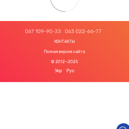
067 109-90-33
063 022-66-77
КОНТАКТЫ
Полная версия сайта
© 2012—2025
Укр
Рус