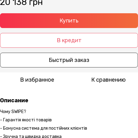
20 138 грн
Купить
В кредит
Быстрый заказ
В избранное
К сравнению
Описание
Чому SWIPE?
- Гарантія якості товарів
- Бонусна система для постійних клієнтів
- Зручна та швидка доставка