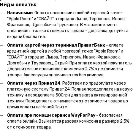
Виды оплаты:
Наличными
. Оплата наличными в любой торговой точке
"Apple Room" и "СВАЙП" в городах Львов, Тернополь, Ивано-
Франковск, Дрогобыч и Трускавец. В магазине клиент
оплачивает только стоимость товара - доставка до пункта
выдачи бесплатна.
Оплата картой через терминал ПриватБанк
- оплата
кредитной картой в любой торговой точке "Apple Room" и
"СВАЙП" в городах Львов, Тернополь, Ивано-Франковск,
Дрогобыч и Трускавец, Стрый. При оплате картой покупатель
дополнительно оплачивает комиссию 2,7% от стоимости
товара. Аксессуары оплачиваются без комисии.
Оплата через Приват24
. Работаем по предоплате через
платежную систему Приват24. Полная передоплата на новую
технику и передоплата 500грн для заказа активированной
техники. Передоплата отнимается от стоимости товара во
время оплаты на Новой Почте.
Оплата при помощи сервиса WayForPay
- безопасная
оплата онлайн. Взымается разовая комиссия в размере 2,5%
от стоимости товара.