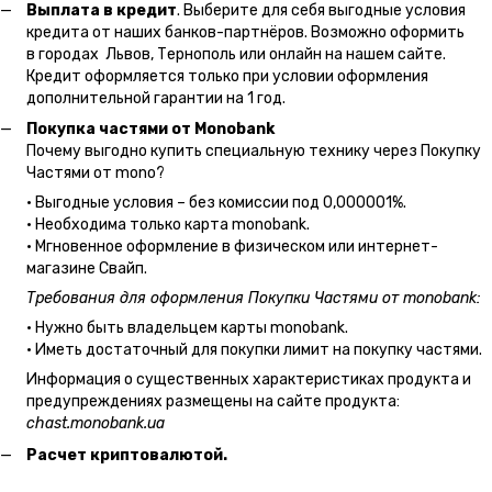
Выплата в кредит
. Выберите для себя выгодные условия
кредита от наших банков-партнёров. Возможно оформить
в городах Львов, Тернополь или онлайн на нашем сайте.
Кредит оформляется только при условии оформления
дополнительной гарантии на 1 год.
Покупка частями от Monobank
Почему выгодно купить специальную технику через Покупку
Частями от mono?
• Выгодные условия – без комиссии под 0,000001%.
• Необходима только карта monobank.
• Мгновенное оформление в физическом или интернет-
магазине Cвайп.
Требования для оформления Покупки Частями от monobank:
• Нужно быть владельцем карты monobank.
• Иметь достаточный для покупки лимит на покупку частями.
Информация о существенных характеристиках продукта и
предупреждениях размещены на сайте продукта:
chast.monobank.ua
Расчет криптовалютой.