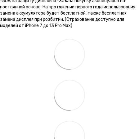
-50% на защиту дисплея и -30% на покупку акссесуаров на
постоянной основе. На протяжении первого года использования
замена аккумулятора будет бесплатной, также бесплатная
замена дисплея при розбитии. (Страхование доступно для
моделей от iPhone 7 до 13 Pro Max)