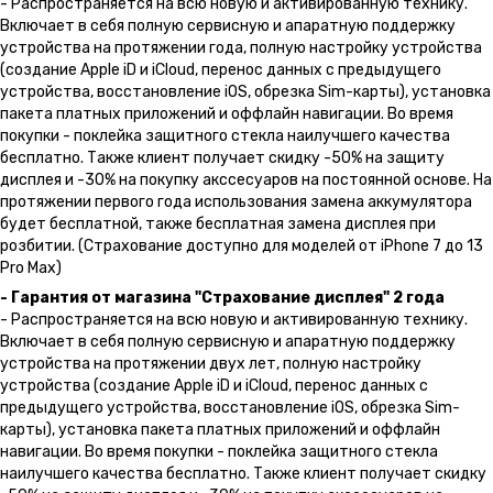
- Распространяется на всю новую и активированную технику.
Включает в себя полную сервисную и апаратную поддержку
устройства на протяжении года, полную настройку устройства
(создание Apple iD и iCloud, перенос данных с предыдущего
устройства, восстановление iOS, обрезка Sim-карты), установка
пакета платных приложений и оффлайн навигации. Во время
покупки - поклейка защитного стекла наилучшего качества
бесплатно. Также клиент получает скидку -50% на защиту
дисплея и -30% на покупку акссесуаров на постоянной основе. На
протяжении первого года использования замена аккумулятора
будет бесплатной, также бесплатная замена дисплея при
розбитии. (Страхование доступно для моделей от iPhone 7 до 13
Pro Max)
- Гарантия от магазина "Страхование дисплея" 2 года
- Распространяется на всю новую и активированную технику.
Включает в себя полную сервисную и апаратную поддержку
устройства на протяжении двух лет, полную настройку
устройства (создание Apple iD и iCloud, перенос данных с
предыдущего устройства, восстановление iOS, обрезка Sim-
карты), установка пакета платных приложений и оффлайн
навигации. Во время покупки - поклейка защитного стекла
наилучшего качества бесплатно. Также клиент получает скидку