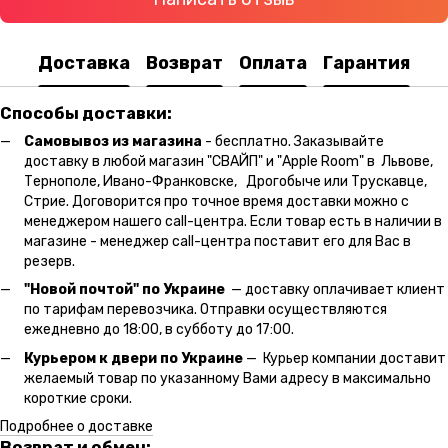
Доставка
Возврат
Оплата
Гарантия
Способы доставки:
Самовывоз из магазина
- бесплатно. Заказывайте
доставку в любой магазин "СВАЙП" и "Apple Room" в Львове,
Тернополе, Ивано-Франковске, Дрогобыче или Трускавце,
Стрие. Договорится про точное время доставки можно с
менеджером нашего call-центра. Если товар есть в наличии в
магазине - менеджер call-центра поставит его для Вас в
резерв.
"Новой почтой" по Украине
— доставку оплачивает клиент
по тарифам перевозчика. Отправки осуществляются
ежедневно до 18:00, в субботу до 17:00.
Курьером к двери по Украине
— Курьер компании доставит
желаемый товар по указанному Вами адресу в максимально
короткие сроки.
Подробнее о доставке
Возврат и обмен: