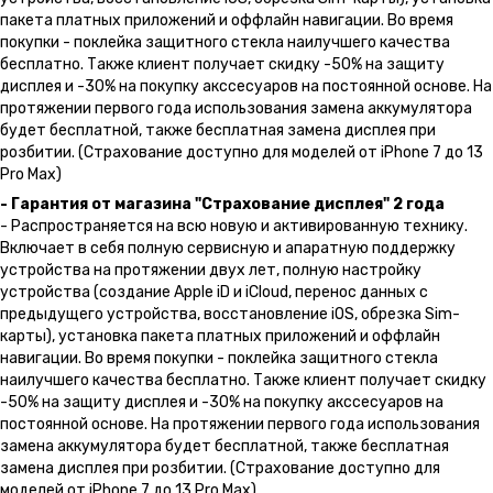
пакета платных приложений и оффлайн навигации. Во время
покупки - поклейка защитного стекла наилучшего качества
бесплатно. Также клиент получает скидку -50% на защиту
дисплея и -30% на покупку акссесуаров на постоянной основе. На
протяжении первого года использования замена аккумулятора
будет бесплатной, также бесплатная замена дисплея при
розбитии. (Страхование доступно для моделей от iPhone 7 до 13
Pro Max)
- Гарантия от магазина "Страхование дисплея" 2 года
- Распространяется на всю новую и активированную технику.
Включает в себя полную сервисную и апаратную поддержку
устройства на протяжении двух лет, полную настройку
устройства (создание Apple iD и iCloud, перенос данных с
предыдущего устройства, восстановление iOS, обрезка Sim-
карты), установка пакета платных приложений и оффлайн
навигации. Во время покупки - поклейка защитного стекла
наилучшего качества бесплатно. Также клиент получает скидку
-50% на защиту дисплея и -30% на покупку акссесуаров на
постоянной основе. На протяжении первого года использования
замена аккумулятора будет бесплатной, также бесплатная
замена дисплея при розбитии. (Страхование доступно для
моделей от iPhone 7 до 13 Pro Max)