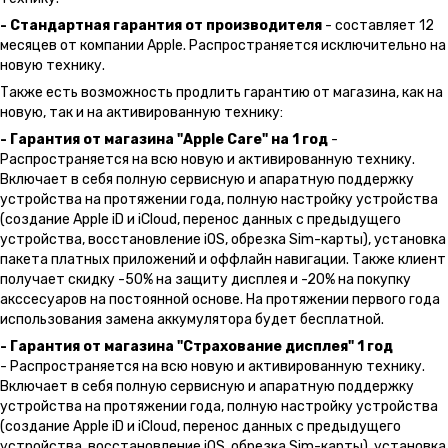
- Стандартная гарантия от производителя
- составляет 12
месяцев от компании Apple. Распространяется исключительно на
новую технику.
Также есть возможность продлить гарантию от магазина, как на
новую, так и на активированную технику:
- Гарантия от магазина "Apple Care" на 1 год
-
Распространяется на всю новую и активированную технику.
Включает в себя полную сервисную и апаратную поддержку
устройства на протяжении года, полную настройку устройства
(создание Apple iD и iCloud, перенос данных с предыдущего
устройства, восстановление iOS, обрезка Sim-карты), установка
пакета платных приложений и оффлайн навигации. Также клиент
получает скидку -50% на защиту дисплея и -20% на покупку
акссесуаров на постоянной основе. На протяжении первого года
использования замена аккумулятора будет бесплатной.
- Гарантия от магазина "Страхование дисплея" 1 год
- Распространяется на всю новую и активированную технику.
Включает в себя полную сервисную и апаратную поддержку
устройства на протяжении года, полную настройку устройства
(создание Apple iD и iCloud, перенос данных с предыдущего
устройства, восстановление iOS, обрезка Sim-карты), установка