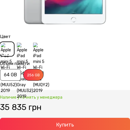
Цвет
Объем памяти
64 GB
256 GB
Наличие уточнять у менеджера
35 835 грн
Купить