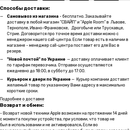
Способы доставки:
Самовывоз из магазина
- бесплатно. Заказывайте
доставку в любой магазин "СВАЙП" и "Apple Room" в Львове,
Тернополе, Ивано-Франковске, Дрогобыче или Трускавце,
Стрие. Договорится про точное время доставки можно с
менеджером нашего call-центра. Если товар есть в наличии в
магазине - менеджер call-центра поставит его для Вас в
резерв.
"Новой почтой" по Украине
— доставку оплачивает клиент
по тарифам перевозчика. Отправки осуществляются
ежедневно до 18:00, в субботу до 17:00.
Курьером к двери по Украине
— Курьер компании доставит
желаемый товар по указанному Вами адресу в максимально
короткие сроки.
Подробнее о доставке
Возврат и обмен:
- Возврат новой техники Apple возможен на протяжении 14 дней
с момента покупки устройства, при условии, что товар не
был в использовании и не активировался
.
Если во