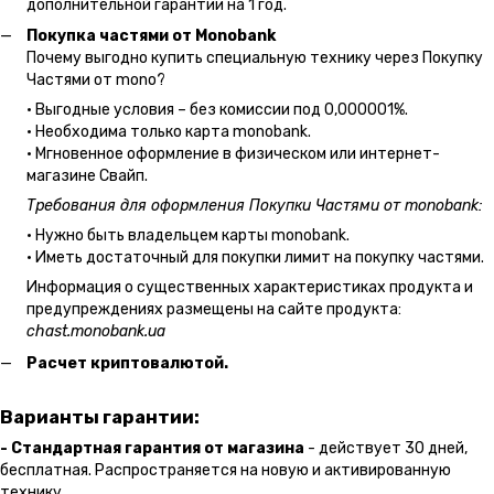
дополнительной гарантии на 1 год.
Покупка частями от Monobank
Почему выгодно купить специальную технику через Покупку
Частями от mono?
• Выгодные условия – без комиссии под 0,000001%.
• Необходима только карта monobank.
• Мгновенное оформление в физическом или интернет-
магазине Cвайп.
Требования для оформления Покупки Частями от monobank:
• Нужно быть владельцем карты monobank.
• Иметь достаточный для покупки лимит на покупку частями.
Информация о существенных характеристиках продукта и
предупреждениях размещены на сайте продукта:
chast.monobank.ua
Расчет криптовалютой.
Варианты гарантии:
- Стандартная гарантия от магазина
- действует 30 дней,
бесплатная. Распространяется на новую и активированную
технику.