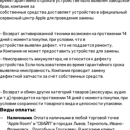
время гарантийного срока в устройстве было выявлен заводской
брак, компания за
собственные средства доставляет устройство в официальный
сервисный центр Apple для проведения замены.
- Возврат активированной техники возможен на протяжении 14
дней с момента покупки, при условии, что в
устройстве выявлен дефект, что не поддается ремонту,
и Компания не может предоставить устройство для замены.
- Неисправность аккумулятора, не относится к дефекту
устройства. Если пользователем во время гарантийного срока
выявлена неисправность, Компания проводит замену
дефектной запчасти за счёт собственных средств.
- Возврат и обмен других категорий товаров (аксесуары, аудио
и т.д) проводится на протяжении 14 дней с момента покупки, при
условии сохранности товарного вида и целосности упаковки.
Виды оплаты:
Наличными
. Оплата наличными в любой торговой точке
"Apple Room" и "СВАЙП" в городах Львов, Тернополь, Ивано-
Франковск, Дрогобыч и Трускавец. В магазине клиент