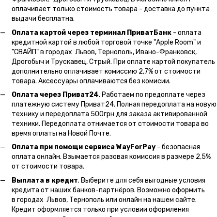
оплачивает только стоимость товара - доставка до пункта
выдачи бесплатна.
Оплата картой через терминал ПриватБанк
- оплата
кредитной картой в любой торговой точке "Apple Room" и
"СВАЙП" в городах Львов, Тернополь, Ивано-Франковск,
Дрогобыч и Трускавец, Стрый. При оплате картой покупатель
дополнительно оплачивает комиссию 2,7% от стоимости
товара. Аксессуары оплачиваются без комисии.
Оплата через Приват24
. Работаем по предоплате через
платежную систему Приват24. Полная передоплата на новую
технику и передоплата 500грн для заказа активированной
техники. Передоплата отнимается от стоимости товара во
время оплаты на Новой Почте.
Оплата при помощи сервиса WayForPay
- безопасная
оплата онлайн. Взымается разовая комиссия в размере 2,5%
от стоимости товара.
Выплата в кредит
. Выберите для себя выгодные условия
кредита от наших банков-партнёров. Возможно оформить
в городах Львов, Тернополь или онлайн на нашем сайте.
Кредит оформляется только при условии оформления