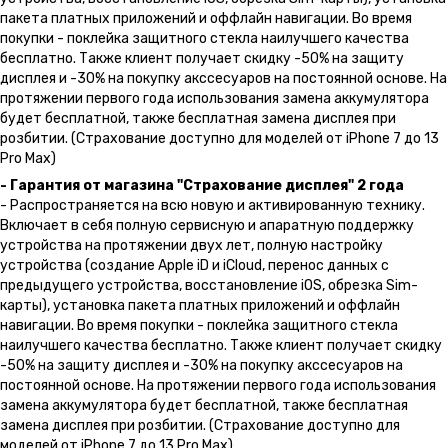
пакета платных приложений и оффлайн навигации. Во время
покупки - поклейка защитного стекла наилучшего качества
бесплатно. Также клиент получает скидку -50% на защиту
дисплея и -30% на покупку акссесуаров на постоянной основе. На
протяжении первого года использования замена аккумулятора
будет бесплатной, также бесплатная замена дисплея при
розбитии. (Страхование доступно для моделей от iPhone 7 до 13
Pro Max)
- Гарантия от магазина "Страхование дисплея" 2 года
- Распространяется на всю новую и активированную технику.
Включает в себя полную сервисную и апаратную поддержку
устройства на протяжении двух лет, полную настройку
устройства (создание Apple iD и iCloud, перенос данных с
предыдущего устройства, восстановление iOS, обрезка Sim-
карты), установка пакета платных приложений и оффлайн
навигации. Во время покупки - поклейка защитного стекла
наилучшего качества бесплатно. Также клиент получает скидку
-50% на защиту дисплея и -30% на покупку акссесуаров на
постоянной основе. На протяжении первого года использования
замена аккумулятора будет бесплатной, также бесплатная
замена дисплея при розбитии. (Страхование доступно для
моделей от iPhone 7 до 13 Pro Max)