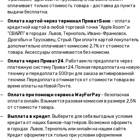
оплачивает только стоимость товара - доставка до пункта
выдачи бесплатна.
Оплата картой через терминал ПриватБанк
- оплата
кредитной картой в любой торговой точке "Apple Room" и
"СВАЙП" в городах Львов, Тернополь, Ивано-Франковск,
Дрогобыч и Трускавец, Стрый. При оплате картой покупатель
дополнительно оплачивает комиссию 2,7% от стоимости
товара. Аксессуары оплачиваются без комисии.
Оплата через Приват24
. Работаем по предоплате через
платежную систему Приват24. Полная передоплата на новую
технику и передоплата 500грн для заказа активированной
техники. Передоплата отнимается от стоимости товара во
время оплаты на Новой Почте.
Оплата при помощи сервиса WayForPay
- безопасная
оплата онлайн. Взымается разовая комиссия в размере 2,5%
от стоимости товара.
Выплата в кредит
. Выберите для себя выгодные условия
кредита от наших банков-партнёров. Возможно оформить
в городах Львов, Тернополь или онлайн на нашем сайте.
Кредит оформляется только при условии оформления