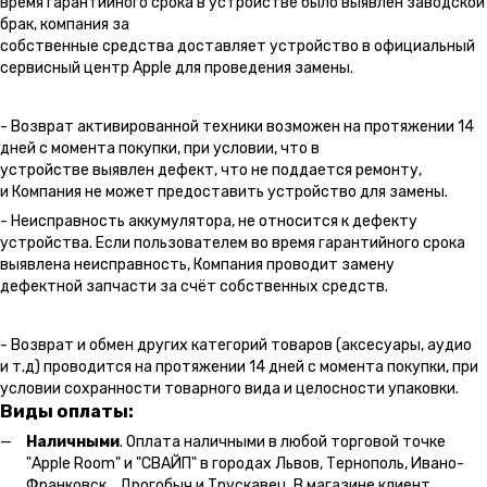
время гарантийного срока в устройстве было выявлен заводской
брак, компания за
собственные средства доставляет устройство в официальный
сервисный центр Apple для проведения замены.
- Возврат активированной техники возможен на протяжении 14
дней с момента покупки, при условии, что в
устройстве выявлен дефект, что не поддается ремонту,
и Компания не может предоставить устройство для замены.
- Неисправность аккумулятора, не относится к дефекту
устройства. Если пользователем во время гарантийного срока
выявлена неисправность, Компания проводит замену
дефектной запчасти за счёт собственных средств.
- Возврат и обмен других категорий товаров (аксесуары, аудио
и т.д) проводится на протяжении 14 дней с момента покупки, при
условии сохранности товарного вида и целосности упаковки.
Виды оплаты:
Наличными
. Оплата наличными в любой торговой точке
"Apple Room" и "СВАЙП" в городах Львов, Тернополь, Ивано-
Франковск, Дрогобыч и Трускавец. В магазине клиент