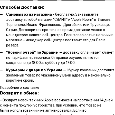
Способы доставки:
Самовывоз из магазина
- бесплатно. Заказывайте
доставку в любой магазин "СВАЙП" и "Apple Room" в Львове,
Тернополе, Ивано-Франковске, Дрогобыче или Трускавце,
Стрие. Договорится про точное время доставки можно с
менеджером нашего call-центра. Если товар есть в наличии в
магазине - менеджер call-центра поставит его для Вас в
резерв.
"Новой почтой" по Украине
— доставку оплачивает клиент
по тарифам перевозчика. Отправки осуществляются
ежедневно до 18:00, в субботу до 17:00.
Курьером к двери по Украине
— Курьер компании доставит
желаемый товар по указанному Вами адресу в максимально
короткие сроки.
Подробнее о доставке
Возврат и обмен:
- Возврат новой техники Apple возможен на протяжении 14 дней
с момента покупки устройства, при условии, что товар не
был в использовании и не активировался
.
Если во