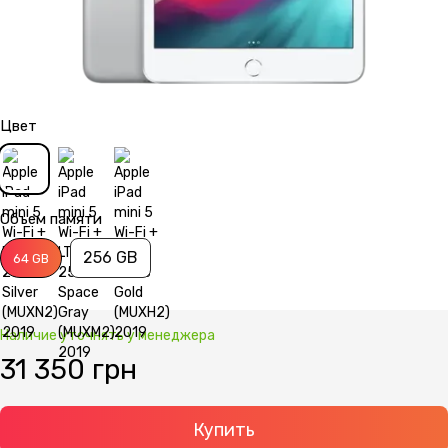
Цвет
Объем памяти
256 GB
64 GB
Наличие уточнять у менеджера
31 350 грн
Купить