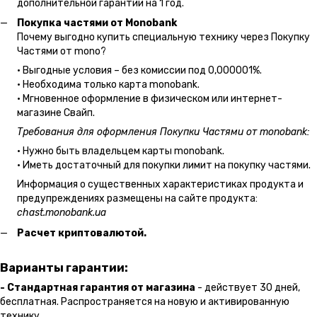
дополнительной гарантии на 1 год.
Покупка частями от Monobank
Почему выгодно купить специальную технику через Покупку
Частями от mono?
• Выгодные условия – без комиссии под 0,000001%.
• Необходима только карта monobank.
• Мгновенное оформление в физическом или интернет-
магазине Cвайп.
Требования для оформления Покупки Частями от monobank:
• Нужно быть владельцем карты monobank.
• Иметь достаточный для покупки лимит на покупку частями.
Информация о существенных характеристиках продукта и
предупреждениях размещены на сайте продукта:
chast.monobank.ua
Расчет криптовалютой.
Варианты гарантии:
- Стандартная гарантия от магазина
- действует 30 дней,
бесплатная. Распространяется на новую и активированную
технику.