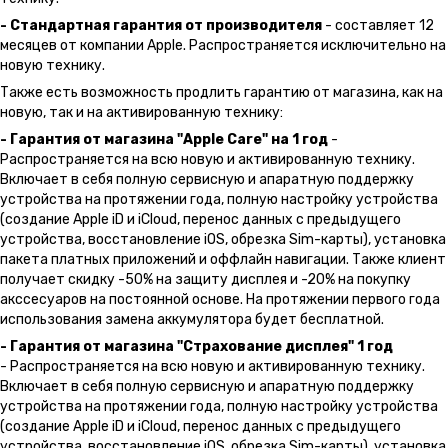
- Стандартная гарантия от производителя
- составляет 12
месяцев от компании Apple. Распространяется исключительно на
новую технику.
Также есть возможность продлить гарантию от магазина, как на
новую, так и на активированную технику:
- Гарантия от магазина "Apple Care" на 1 год
-
Распространяется на всю новую и активированную технику.
Включает в себя полную сервисную и апаратную поддержку
устройства на протяжении года, полную настройку устройства
(создание Apple iD и iCloud, перенос данных с предыдущего
устройства, восстановление iOS, обрезка Sim-карты), установка
пакета платных приложений и оффлайн навигации. Также клиент
получает скидку -50% на защиту дисплея и -20% на покупку
акссесуаров на постоянной основе. На протяжении первого года
использования замена аккумулятора будет бесплатной.
- Гарантия от магазина "Страхование дисплея" 1 год
- Распространяется на всю новую и активированную технику.
Включает в себя полную сервисную и апаратную поддержку
устройства на протяжении года, полную настройку устройства
(создание Apple iD и iCloud, перенос данных с предыдущего
устройства, восстановление iOS, обрезка Sim-карты), установка