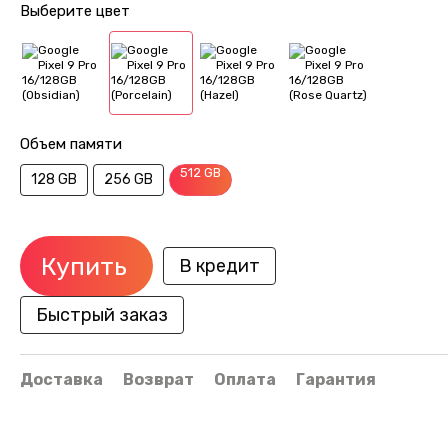
Выберите цвет
Объем памяти
512 GB
128 GB
256 GB
Купить
В кредит
Быстрый заказ
Доставка
Возврат
Оплата
Гарантия