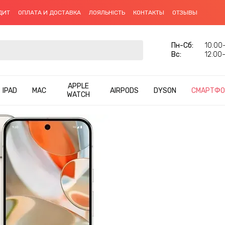
ДИТ
ОПЛАТА И ДОСТАВКА
ЛОЯЛЬНІСТЬ
КОНТАКТЫ
ОТЗЫВЫ
Пн-Сб:
10:00–
Вс:
12:00–
APPLE
IPAD
MAC
AIRPODS
DYSON
СМАРТФО
WATCH