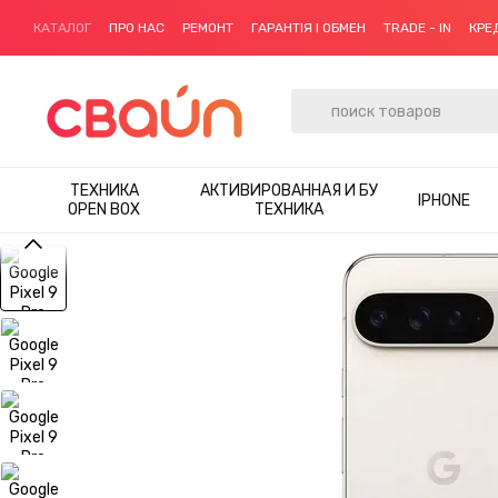
Перейти к основному контенту
КАТАЛОГ
ПРО НАС
РЕМОНТ
ГАРАНТІЯ І ОБМЕН
TRADE - IN
КРЕ
ТЕХНИКА
АКТИВИРОВАННАЯ И БУ
IPHONE
OPEN BOX
ТЕХНИКА