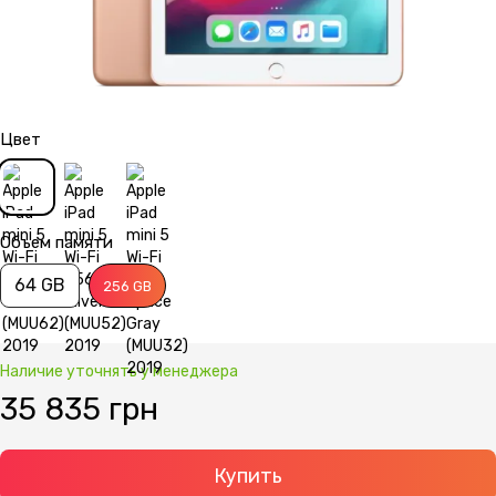
Цвет
Объем памяти
64 GB
256 GB
Наличие уточнять у менеджера
35 835 грн
Купить