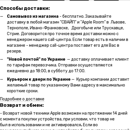
Способы доставки:
Самовывоз из магазина
- бесплатно. Заказывайте
доставку в любой магазин "СВАЙП" и "Apple Room" в Львове,
Тернополе, Ивано-Франковске, Дрогобыче или Трускавце,
Стрие. Договорится про точное время доставки можно с
менеджером нашего call-центра. Если товар есть в наличии в
магазине - менеджер call-центра поставит его для Вас в
резерв.
"Новой почтой" по Украине
— доставку оплачивает клиент
по тарифам перевозчика. Отправки осуществляются
ежедневно до 18:00, в субботу до 17:00.
Курьером к двери по Украине
— Курьер компании доставит
желаемый товар по указанному Вами адресу в максимально
короткие сроки.
Подробнее о доставке
Возврат и обмен:
- Возврат новой техники Apple возможен на протяжении 14 дней
с момента покупки устройства, при условии, что товар не
был в использовании и не активировался
.
Если во