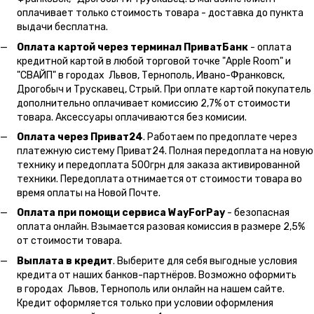
оплачивает только стоимость товара - доставка до пункта
выдачи бесплатна.
Оплата картой через терминал ПриватБанк
- оплата
кредитной картой в любой торговой точке "Apple Room" и
"СВАЙП" в городах Львов, Тернополь, Ивано-Франковск,
Дрогобыч и Трускавец, Стрый. При оплате картой покупатель
дополнительно оплачивает комиссию 2,7% от стоимости
товара. Аксессуары оплачиваются без комисии.
Оплата через Приват24
. Работаем по предоплате через
платежную систему Приват24. Полная передоплата на новую
технику и передоплата 500грн для заказа активированной
техники. Передоплата отнимается от стоимости товара во
время оплаты на Новой Почте.
Оплата при помощи сервиса WayForPay
- безопасная
оплата онлайн. Взымается разовая комиссия в размере 2,5%
от стоимости товара.
Выплата в кредит
. Выберите для себя выгодные условия
кредита от наших банков-партнёров. Возможно оформить
в городах Львов, Тернополь или онлайн на нашем сайте.
Кредит оформляется только при условии оформления