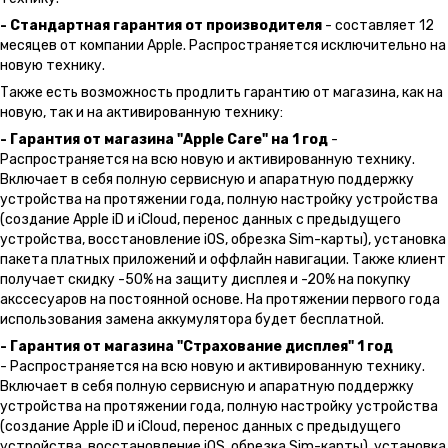
- Стандартная гарантия от производителя
- составляет 12
месяцев от компании Apple. Распространяется исключительно на
новую технику.
Также есть возможность продлить гарантию от магазина, как на
новую, так и на активированную технику:
- Гарантия от магазина "Apple Care" на 1 год
-
Распространяется на всю новую и активированную технику.
Включает в себя полную сервисную и апаратную поддержку
устройства на протяжении года, полную настройку устройства
(создание Apple iD и iCloud, перенос данных с предыдущего
устройства, восстановление iOS, обрезка Sim-карты), установка
пакета платных приложений и оффлайн навигации. Также клиент
получает скидку -50% на защиту дисплея и -20% на покупку
акссесуаров на постоянной основе. На протяжении первого года
использования замена аккумулятора будет бесплатной.
- Гарантия от магазина "Страхование дисплея" 1 год
- Распространяется на всю новую и активированную технику.
Включает в себя полную сервисную и апаратную поддержку
устройства на протяжении года, полную настройку устройства
(создание Apple iD и iCloud, перенос данных с предыдущего
устройства, восстановление iOS, обрезка Sim-карты), установка