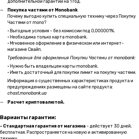
дополнительной гарантии на 1 год.
Покупка частями от Monobank
Почему выгодно купить специальную технику через Покупку
Частями от mono?
• Выгодные условия – без комиссии под 0,000001%.
• Необходима только карта monobank.
• Мгновенное оформление в физическом или интернет-
магазине Cвайп.
Требования для оформления Покупки Частями от monobank:
• Нужно быть владельцем карты monobank.
• Иметь достаточный для покупки лимит на покупку частями.
Информация о существенных характеристиках продукта и
предупреждениях размещены на сайте продукта:
chast.monobank.ua
Расчет криптовалютой.
Варианты гарантии:
- Стандартная гарантия от магазина
- действует 30 дней,
бесплатная. Распространяется на новую и активированную
технику.