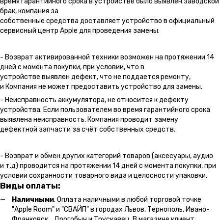
время гарантийного срока в устройстве было выявлен заводской
брак, компания за
собственные средства доставляет устройство в официальный
сервисный центр Apple для проведения замены.
- Возврат активированной техники возможен на протяжении 14
дней с момента покупки, при условии, что в
устройстве выявлен дефект, что не поддается ремонту,
и Компания не может предоставить устройство для замены.
- Неисправность аккумулятора, не относится к дефекту
устройства. Если пользователем во время гарантийного срока
выявлена неисправность, Компания проводит замену
дефектной запчасти за счёт собственных средств.
- Возврат и обмен других категорий товаров (аксесуары, аудио
и т.д) проводится на протяжении 14 дней с момента покупки, при
условии сохранности товарного вида и целосности упаковки.
Виды оплаты:
Наличными
. Оплата наличными в любой торговой точке
"Apple Room" и "СВАЙП" в городах Львов, Тернополь, Ивано-
Франковск, Дрогобыч и Трускавец. В магазине клиент