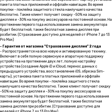
пакета платных приложений и оффлайн навигации. Во время
покупки - поклейка защитного стекла наилучшего качества
бесплатно. Также клиент получает скидку -50% на защиту
дисплея и -30% на покупку акссесуаров на постоянной основе. На
протяжении первого года использования замена аккумулятора
будет бесплатной, также бесплатная замена дисплея при
розбитии. (Страхование доступно для моделей от iPhone 7 до 13
Pro Max)
- Гарантия от магазина "Страхование дисплея" 2 года
- Распространяется на всю новую и активированную технику.
Включает в себя полную сервисную и апаратную поддержку
устройства на протяжении двух лет, полную настройку
устройства (создание Apple iD и iCloud, перенос данных с
предыдущего устройства, восстановление iOS, обрезка Sim-
карты), установка пакета платных приложений и оффлайн
навигации. Во время покупки - поклейка защитного стекла
наилучшего качества бесплатно. Также клиент получает скидку
-50% на защиту дисплея и -30% на покупку акссесуаров на
постоянной основе. На протяжении первого года использования
замена аккумулятора будет бесплатной, также бесплатная
замена дисплея при розбитии. (Страхование доступно для
моделей от iPhone 7 до 13 Pro Max)