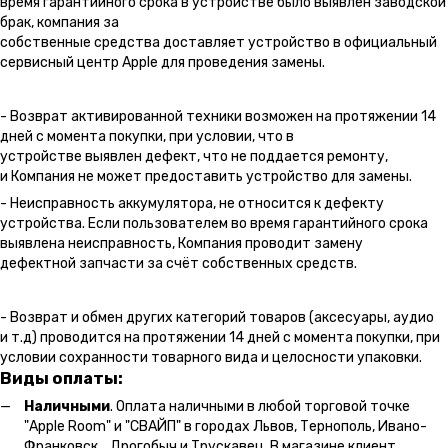
время гарантийного срока в устройстве было выявлен заводской
брак, компания за
собственные средства доставляет устройство в официальный
сервисный центр Apple для проведения замены.
- Возврат активированной техники возможен на протяжении 14
дней с момента покупки, при условии, что в
устройстве выявлен дефект, что не поддается ремонту,
и Компания не может предоставить устройство для замены.
- Неисправность аккумулятора, не относится к дефекту
устройства. Если пользователем во время гарантийного срока
выявлена неисправность, Компания проводит замену
дефектной запчасти за счёт собственных средств.
- Возврат и обмен других категорий товаров (аксесуары, аудио
и т.д) проводится на протяжении 14 дней с момента покупки, при
условии сохранности товарного вида и целосности упаковки.
Виды оплаты:
Наличными
. Оплата наличными в любой торговой точке
"Apple Room" и "СВАЙП" в городах Львов, Тернополь, Ивано-
Франковск, Дрогобыч и Трускавец. В магазине клиент