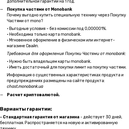
дополнительной гарантии на 1 год.
Покупка частями от Monobank
Почему выгодно купить специальную технику через Покупку
Частями от mono?
• Выгодные условия – без комиссии под 0,000001%.
• Необходима только карта monobank.
• Мгновенное оформление в физическом или интернет-
магазине Cвайп.
Требования для оформления Покупки Частями от monobank:
• Нужно быть владельцем карты monobank.
• Иметь достаточный для покупки лимит на покупку частями.
Информация о существенных характеристиках продукта и
предупреждениях размещены на сайте продукта:
chast.monobank.ua
Расчет криптовалютой.
Варианты гарантии:
- Стандартная гарантия от магазина
- действует 30 дней,
бесплатная. Распространяется на новую и активированную
технику.