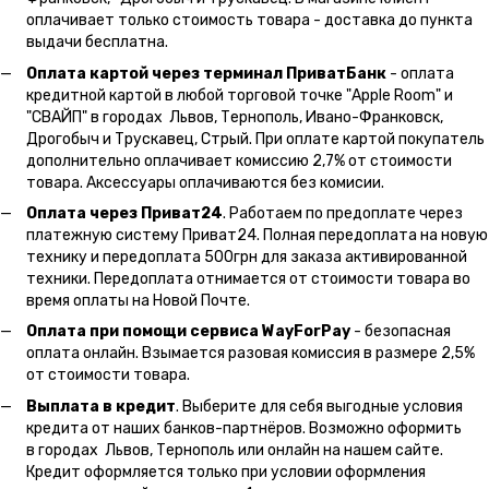
оплачивает только стоимость товара - доставка до пункта
выдачи бесплатна.
Оплата картой через терминал ПриватБанк
- оплата
кредитной картой в любой торговой точке "Apple Room" и
"СВАЙП" в городах Львов, Тернополь, Ивано-Франковск,
Дрогобыч и Трускавец, Стрый. При оплате картой покупатель
дополнительно оплачивает комиссию 2,7% от стоимости
товара. Аксессуары оплачиваются без комисии.
Оплата через Приват24
. Работаем по предоплате через
платежную систему Приват24. Полная передоплата на новую
технику и передоплата 500грн для заказа активированной
техники. Передоплата отнимается от стоимости товара во
время оплаты на Новой Почте.
Оплата при помощи сервиса WayForPay
- безопасная
оплата онлайн. Взымается разовая комиссия в размере 2,5%
от стоимости товара.
Выплата в кредит
. Выберите для себя выгодные условия
кредита от наших банков-партнёров. Возможно оформить
в городах Львов, Тернополь или онлайн на нашем сайте.
Кредит оформляется только при условии оформления