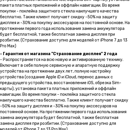
пакета платных приложений и оффлайн навигации. Во время
покупки - поклейка защитного стекла наилучшего качества
бесплатно. Также клиент получает скидку -50% на защиту
дисплея и -30% на покупку акссесуаров на постоянной основе. На
протяжении первого года использования замена аккумулятора
будет бесплатной, также бесплатная замена дисплея при
розбитии. (Страхование доступно для моделей от iPhone 7 до 13
Pro Max)
- Гарантия от магазина "Страхование дисплея" 2 года
- Распространяется на всю новую и активированную технику.
Включает в себя полную сервисную и апаратную поддержку
устройства на протяжении двух лет, полную настройку
устройства (создание Apple iD и iCloud, перенос данных с
предыдущего устройства, восстановление iOS, обрезка Sim-
карты), установка пакета платных приложений и оффлайн
навигации. Во время покупки - поклейка защитного стекла
наилучшего качества бесплатно. Также клиент получает скидку
-50% на защиту дисплея и -30% на покупку акссесуаров на
постоянной основе. На протяжении первого года использования
замена аккумулятора будет бесплатной, также бесплатная
замена дисплея при розбитии. (Страхование доступно для
моделей от iPhone 7 до 13 Pro Max)