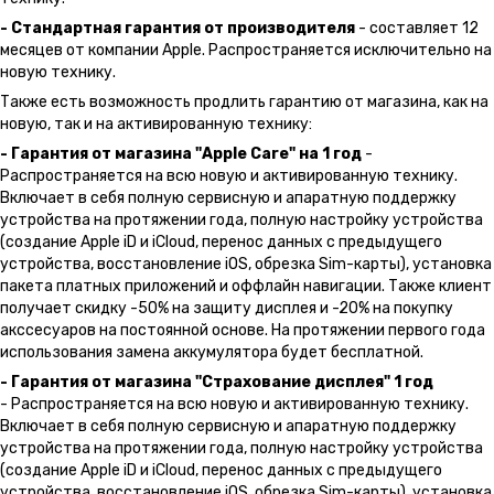
- Стандартная гарантия от производителя
- составляет 12
месяцев от компании Apple. Распространяется исключительно на
новую технику.
Также есть возможность продлить гарантию от магазина, как на
новую, так и на активированную технику:
- Гарантия от магазина "Apple Care" на 1 год
-
Распространяется на всю новую и активированную технику.
Включает в себя полную сервисную и апаратную поддержку
устройства на протяжении года, полную настройку устройства
(создание Apple iD и iCloud, перенос данных с предыдущего
устройства, восстановление iOS, обрезка Sim-карты), установка
пакета платных приложений и оффлайн навигации. Также клиент
получает скидку -50% на защиту дисплея и -20% на покупку
акссесуаров на постоянной основе. На протяжении первого года
использования замена аккумулятора будет бесплатной.
- Гарантия от магазина "Страхование дисплея" 1 год
- Распространяется на всю новую и активированную технику.
Включает в себя полную сервисную и апаратную поддержку
устройства на протяжении года, полную настройку устройства
(создание Apple iD и iCloud, перенос данных с предыдущего
устройства, восстановление iOS, обрезка Sim-карты), установка