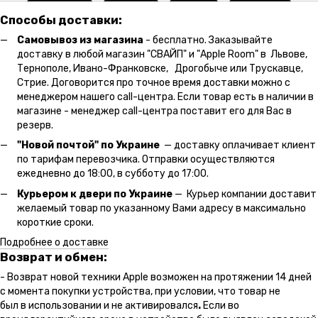
Способы доставки:
Самовывоз из магазина
- бесплатно. Заказывайте
доставку в любой магазин "СВАЙП" и "Apple Room" в Львове,
Тернополе, Ивано-Франковске, Дрогобыче или Трускавце,
Стрие. Договорится про точное время доставки можно с
менеджером нашего call-центра. Если товар есть в наличии в
магазине - менеджер call-центра поставит его для Вас в
резерв.
"Новой почтой" по Украине
— доставку оплачивает клиент
по тарифам перевозчика. Отправки осуществляются
ежедневно до 18:00, в субботу до 17:00.
Курьером к двери по Украине
— Курьер компании доставит
желаемый товар по указанному Вами адресу в максимально
короткие сроки.
Подробнее о доставке
Возврат и обмен:
- Возврат новой техники Apple возможен на протяжении 14 дней
с момента покупки устройства, при условии, что товар не
был в использовании и не активировался
.
Если во