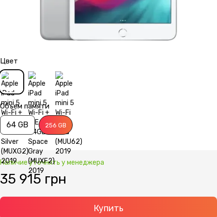
Цвет
Объем памяти
64 GB
256 GB
Наличие уточнять у менеджера
35 915 грн
Купить