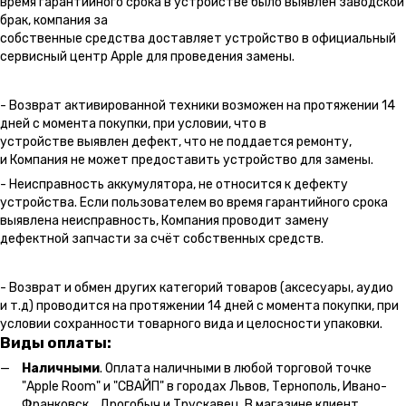
время гарантийного срока в устройстве было выявлен заводской
брак, компания за
собственные средства доставляет устройство в официальный
сервисный центр Apple для проведения замены.
- Возврат активированной техники возможен на протяжении 14
дней с момента покупки, при условии, что в
устройстве выявлен дефект, что не поддается ремонту,
и Компания не может предоставить устройство для замены.
- Неисправность аккумулятора, не относится к дефекту
устройства. Если пользователем во время гарантийного срока
выявлена неисправность, Компания проводит замену
дефектной запчасти за счёт собственных средств.
- Возврат и обмен других категорий товаров (аксесуары, аудио
и т.д) проводится на протяжении 14 дней с момента покупки, при
условии сохранности товарного вида и целосности упаковки.
Виды оплаты:
Наличными
. Оплата наличными в любой торговой точке
"Apple Room" и "СВАЙП" в городах Львов, Тернополь, Ивано-
Франковск, Дрогобыч и Трускавец. В магазине клиент