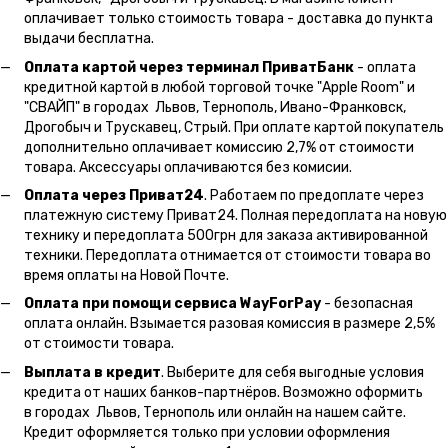
оплачивает только стоимость товара - доставка до пункта
выдачи бесплатна.
Оплата картой через терминал ПриватБанк
- оплата
кредитной картой в любой торговой точке "Apple Room" и
"СВАЙП" в городах Львов, Тернополь, Ивано-Франковск,
Дрогобыч и Трускавец, Стрый. При оплате картой покупатель
дополнительно оплачивает комиссию 2,7% от стоимости
товара. Аксессуары оплачиваются без комисии.
Оплата через Приват24
. Работаем по предоплате через
платежную систему Приват24. Полная передоплата на новую
технику и передоплата 500грн для заказа активированной
техники. Передоплата отнимается от стоимости товара во
время оплаты на Новой Почте.
Оплата при помощи сервиса WayForPay
- безопасная
оплата онлайн. Взымается разовая комиссия в размере 2,5%
от стоимости товара.
Выплата в кредит
. Выберите для себя выгодные условия
кредита от наших банков-партнёров. Возможно оформить
в городах Львов, Тернополь или онлайн на нашем сайте.
Кредит оформляется только при условии оформления