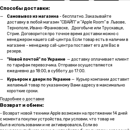
Способы доставки:
Самовывоз из магазина
- бесплатно. Заказывайте
доставку в любой магазин "СВАЙП" и "Apple Room" в Львове,
Тернополе, Ивано-Франковске, Дрогобыче или Трускавце,
Стрие. Договорится про точное время доставки можно с
менеджером нашего call-центра. Если товар есть в наличии в
магазине - менеджер call-центра поставит его для Вас в
резерв.
"Новой почтой" по Украине
— доставку оплачивает клиент
по тарифам перевозчика. Отправки осуществляются
ежедневно до 18:00, в субботу до 17:00.
Курьером к двери по Украине
— Курьер компании доставит
желаемый товар по указанному Вами адресу в максимально
короткие сроки.
Подробнее о доставке
Возврат и обмен:
- Возврат новой техники Apple возможен на протяжении 14 дней
с момента покупки устройства, при условии, что товар не
был в использовании и не активировался
.
Если во