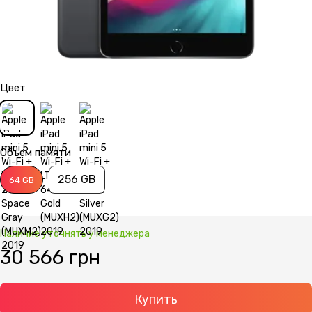
Цвет
Объем памяти
256 GB
64 GB
Наличие уточнять у менеджера
30 566 грн
Купить