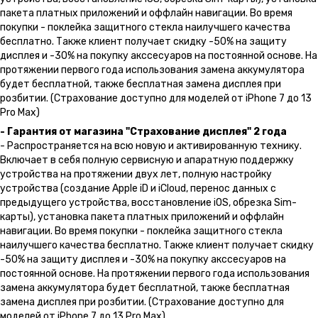
пакета платных приложений и оффлайн навигации. Во время
покупки - поклейка защитного стекла наилучшего качества
бесплатно. Также клиент получает скидку -50% на защиту
дисплея и -30% на покупку акссесуаров на постоянной основе. На
протяжении первого года использования замена аккумулятора
будет бесплатной, также бесплатная замена дисплея при
розбитии. (Страхование доступно для моделей от iPhone 7 до 13
Pro Max)
- Гарантия от магазина "Страхование дисплея" 2 года
- Распространяется на всю новую и активированную технику.
Включает в себя полную сервисную и апаратную поддержку
устройства на протяжении двух лет, полную настройку
устройства (создание Apple iD и iCloud, перенос данных с
предыдущего устройства, восстановление iOS, обрезка Sim-
карты), установка пакета платных приложений и оффлайн
навигации. Во время покупки - поклейка защитного стекла
наилучшего качества бесплатно. Также клиент получает скидку
-50% на защиту дисплея и -30% на покупку акссесуаров на
постоянной основе. На протяжении первого года использования
замена аккумулятора будет бесплатной, также бесплатная
замена дисплея при розбитии. (Страхование доступно для
моделей от iPhone 7 до 13 Pro Max)