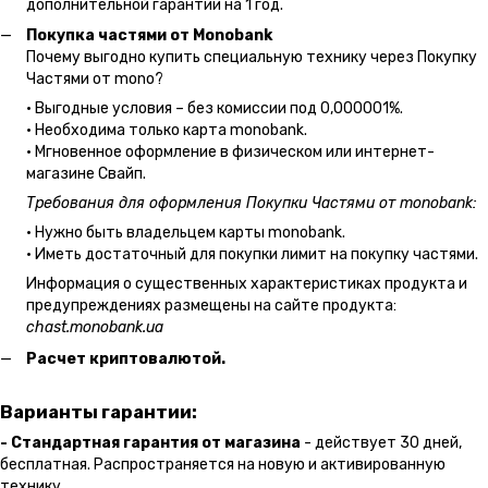
дополнительной гарантии на 1 год.
Покупка частями от Monobank
Почему выгодно купить специальную технику через Покупку
Частями от mono?
• Выгодные условия – без комиссии под 0,000001%.
• Необходима только карта monobank.
• Мгновенное оформление в физическом или интернет-
магазине Cвайп.
Требования для оформления Покупки Частями от monobank:
• Нужно быть владельцем карты monobank.
• Иметь достаточный для покупки лимит на покупку частями.
Информация о существенных характеристиках продукта и
предупреждениях размещены на сайте продукта:
chast.monobank.ua
Расчет криптовалютой.
Варианты гарантии:
- Стандартная гарантия от магазина
- действует 30 дней,
бесплатная. Распространяется на новую и активированную
технику.