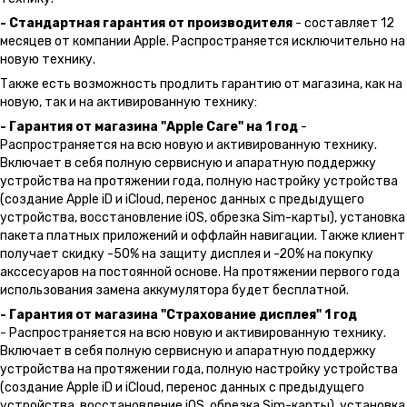
- Стандартная гарантия от производителя
- составляет 12
месяцев от компании Apple. Распространяется исключительно на
новую технику.
Также есть возможность продлить гарантию от магазина, как на
новую, так и на активированную технику:
- Гарантия от магазина "Apple Care" на 1 год
-
Распространяется на всю новую и активированную технику.
Включает в себя полную сервисную и апаратную поддержку
устройства на протяжении года, полную настройку устройства
(создание Apple iD и iCloud, перенос данных с предыдущего
устройства, восстановление iOS, обрезка Sim-карты), установка
пакета платных приложений и оффлайн навигации. Также клиент
получает скидку -50% на защиту дисплея и -20% на покупку
акссесуаров на постоянной основе. На протяжении первого года
использования замена аккумулятора будет бесплатной.
- Гарантия от магазина "Страхование дисплея" 1 год
- Распространяется на всю новую и активированную технику.
Включает в себя полную сервисную и апаратную поддержку
устройства на протяжении года, полную настройку устройства
(создание Apple iD и iCloud, перенос данных с предыдущего
устройства, восстановление iOS, обрезка Sim-карты), установка