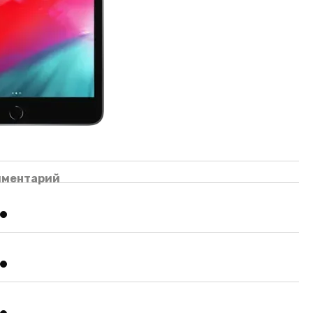
мментарий