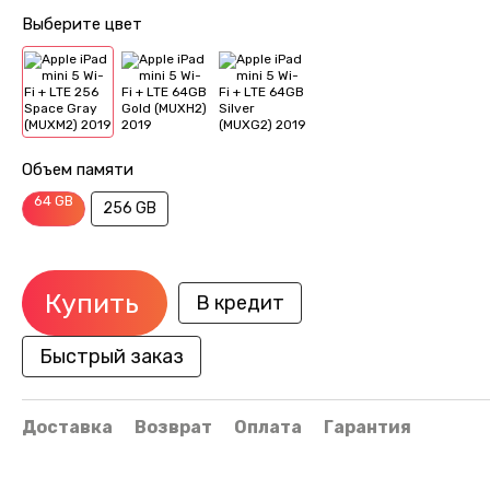
Выберите цвет
Объем памяти
64 GB
256 GB
Купить
В кредит
Быстрый заказ
Доставка
Возврат
Оплата
Гарантия