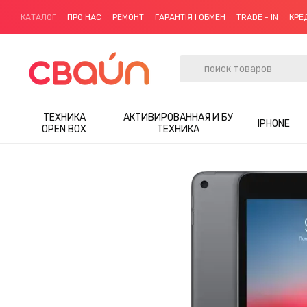
Перейти к основному контенту
КАТАЛОГ
ПРО НАС
РЕМОНТ
ГАРАНТІЯ І ОБМЕН
TRADE - IN
КРЕ
ТЕХНИКА
АКТИВИРОВАННАЯ И БУ
IPHONE
OPEN BOX
ТЕХНИКА