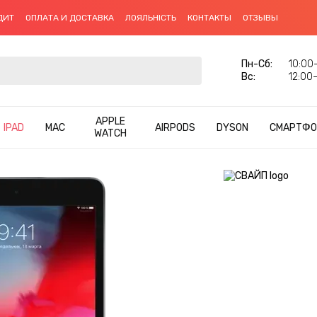
ДИТ
ОПЛАТА И ДОСТАВКА
ЛОЯЛЬНІСТЬ
КОНТАКТЫ
ОТЗЫВЫ
Пн-Сб:
10:00–
Вс:
12:00–
APPLE
IPAD
MAC
AIRPODS
DYSON
СМАРТФО
WATCH