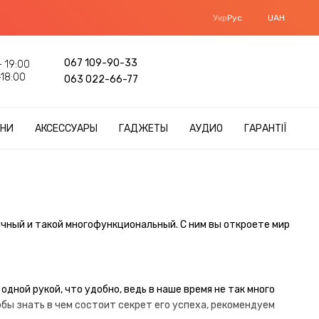
Укр
Рус
UAH
067 109-90-33
 19:00
18:00
063 022-66-77
НИ
АКСЕССУАРЫ
ГАДЖЕТЫ
АУДИО
ГАРАНТІЇ
чный и такой многофункциональный. С ним вы откроете мир
дной рукой, что удобно, ведь в наше время не так много
бы знать в чем состоит секрет его успеха, рекомендуем