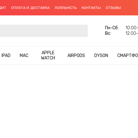
ДИТ
ОПЛАТА И ДОСТАВКА
ЛОЯЛЬНІСТЬ
КОНТАКТЫ
ОТЗЫВЫ
Пн-Сб:
10:00–
Вс:
12:00–
APPLE
IPAD
MAC
AIRPODS
DYSON
СМАРТФО
WATCH