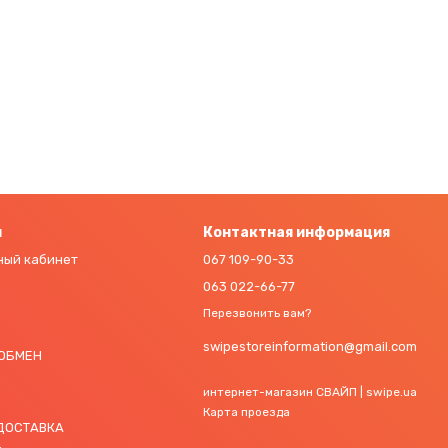
м
Контактная информация
ный кабинет
067 109-90-33
063 022-66-77
Перезвонить вам?
swipestoreinformation@gmail.com
 ОБМЕН
интернет-магазин СВАЙП | swipe.ua
Карта проезда
 ДОСТАВКА