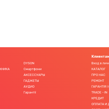
Клиента
DYSON
Вход в лич
ЕХНИКА
Смартфони
КАТАЛОГ
АКСЕССУАРЫ
ПРО НАС
ГАДЖЕТЫ
РЕМОНТ
АУДИО
ГАРАНТІЯ І
Гарантії
TRADE - IN
КРЕДИТ
ОПЛАТА И