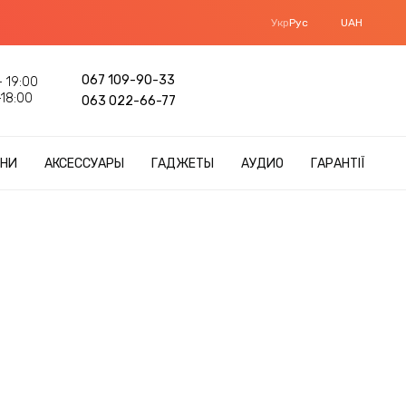
Укр
Рус
UAH
067 109-90-33
 19:00
18:00
063 022-66-77
НИ
АКСЕССУАРЫ
ГАДЖЕТЫ
АУДИО
ГАРАНТІЇ