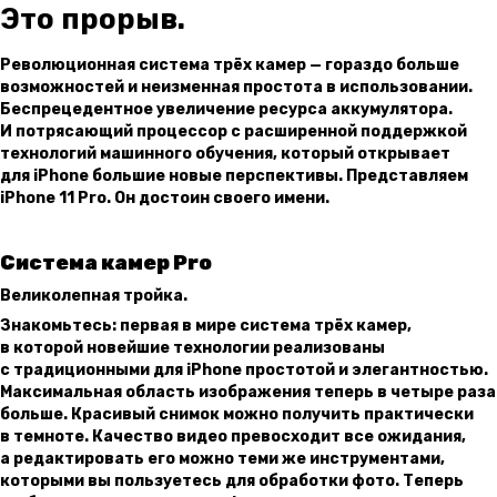
Это прорыв.
Революционная система трёх камер — гораздо больше
возможностей и неизменная простота в использовании.
Беспрецедентное увеличение ресурса аккумулятора.
И потряса­ющий процессор с расши­ренной поддержкой
технологий машинного обучения, который открывает
для iPhone большие новые перспек­тивы. Представляем
iPhone 11 Pro. Он достоин своего имени.
Система камер Pro
Великолеп­ная тройка.
Знакомьтесь: первая в мире система трёх камер,
в которой новейшие технологии реализованы
с традиционными для iPhone простотой и элегантностью.
Максимальная область изображения теперь в четыре раза
больше. Красивый снимок можно получить практически
в темноте. Качество видео превосходит все ожидания,
а редактировать его можно теми же инструментами,
которыми вы пользуетесь для обработки фото. Теперь