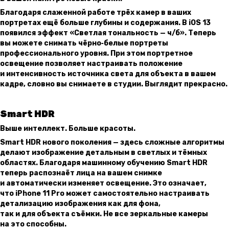
Благодаря слаженной работе трёх камер в ваших
портретах ещё больше глубины и содержания. В iOS 13
появился эффект «Светлая тональность — ч/б». Теперь
вы можете снимать чёрно‑белые портреты
профессионального уровня. При этом портретное
освещение позволяет настраивать положение
и интенсивность источника света для объекта в вашем
кадре, словно вы снимаете в студии. Выглядит прекрасно.
Smart HDR
Выше интеллект. Больше красоты.
Smart HDR нового поколения — здесь сложные алгоритмы
делают изображение детальным в светлых и тёмных
областях. Благодаря машинному обучению Smart HDR
теперь распознаёт лица на вашем снимке
и автоматически изменяет освещение. Это означает,
что iPhone 11 Pro может самостоятельно настраивать
детализацию изображения как для фона,
так и для объекта съёмки. Не все зеркальные камеры
на это способны.