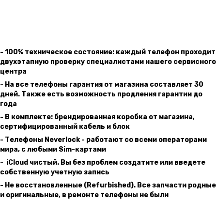
- 100% техническое состояние: каждый телефон проходит
двухэтапную проверку специалистами нашего сервисного
центра
- На все телефоны гарантия от магазина составляет 30
дней. Также есть возможность продления гарантии до
года
- В комплекте: брендированная коробка от магазина,
сертифицированный кабель и блок
- Телефоны Neverlock - работают со всеми операторами
мира, с любыми Sim-картами
- iCloud чистый. Вы без проблем создатите или введете
собственную учетную запись
- Не восcтановленные (Refurbished). Все запчасти родные
и оригинальные, в ремонте телефоны не были