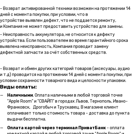
- Возврат активированной техники возможен на протяжении 14
дней с момента покупки, при условии, что в
устройстве выявлен дефект, что не поддается ремонту,
и Компания не может предоставить устройство для замены.
- Неисправность аккумулятора, не относится к дефекту
устройства. Если пользователем во время гарантийного срока
выявлена неисправность, Компания проводит замену
дефектной запчасти за счёт собственных средств.
- Возврат и обмен других категорий товаров (аксесуары, аудио
и т.д) проводится на протяжении 14 дней с момента покупки, при
условии сохранности товарного вида и целосности упаковки.
Виды оплаты:
Наличными
. Оплата наличными в любой торговой точке
"Apple Room" и "СВАЙП" в городах Львов, Тернополь, Ивано-
Франковск, Дрогобыч и Трускавец. В магазине клиент
оплачивает только стоимость товара - доставка до пункта
выдачи бесплатна.
Оплата картой через терминал ПриватБанк
- оплата
кредитной картой в любой торговой точке "Apple Room" и