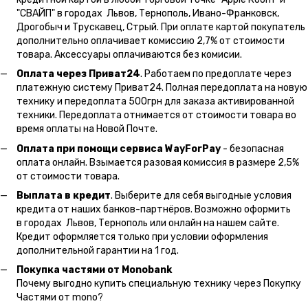
"СВАЙП" в городах Львов, Тернополь, Ивано-Франковск,
Дрогобыч и Трускавец, Стрый. При оплате картой покупатель
дополнительно оплачивает комиссию 2,7% от стоимости
товара. Аксессуары оплачиваются без комисии.
Оплата через Приват24
. Работаем по предоплате через
платежную систему Приват24. Полная передоплата на новую
технику и передоплата 500грн для заказа активированной
техники. Передоплата отнимается от стоимости товара во
время оплаты на Новой Почте.
Оплата при помощи сервиса WayForPay
- безопасная
оплата онлайн. Взымается разовая комиссия в размере 2,5%
от стоимости товара.
Выплата в кредит
. Выберите для себя выгодные условия
кредита от наших банков-партнёров. Возможно оформить
в городах Львов, Тернополь или онлайн на нашем сайте.
Кредит оформляется только при условии оформления
дополнительной гарантии на 1 год.
Покупка частями от Monobank
Почему выгодно купить специальную технику через Покупку
Частями от mono?