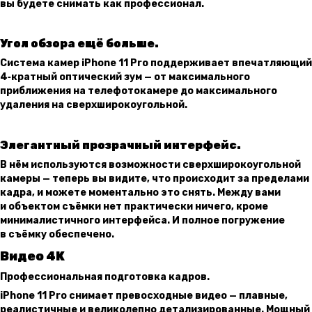
вы будете снимать как профессионал.
Угол обзора ещё больше.
Система камер iPhone 11 Pro поддерживает впечатляющий
4‑кратный оптический зум — от максимального
приближения на телефотокамере до максимального
удаления на сверхширокоугольной.
Элегантный прозрачный интерфейс.
В нём используются возможности сверхширокоугольной
камеры — теперь вы видите, что происходит за пределами
кадра, и можете моментально это снять. Между вами
и объектом съёмки нет практически ничего, кроме
минималистичного интерфейса. И полное погружение
в съёмку обеспечено.
Видео 4K
Профессио­нальная подготовка кадров.
iPhone 11 Pro снимает превосходные видео — плавные,
реалистичные и великолепно детализированные. Мощный