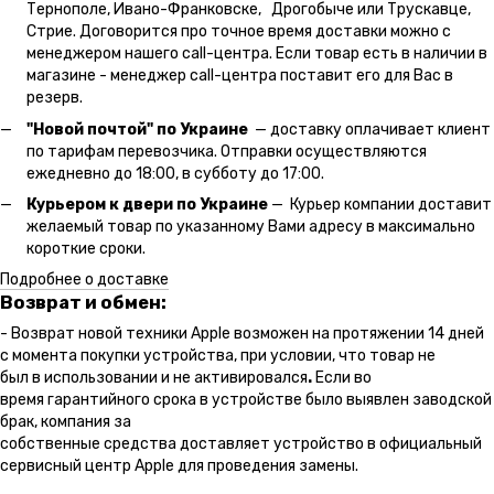
Тернополе, Ивано-Франковске, Дрогобыче или Трускавце,
Стрие. Договорится про точное время доставки можно с
менеджером нашего call-центра. Если товар есть в наличии в
магазине - менеджер call-центра поставит его для Вас в
резерв.
"Новой почтой" по Украине
— доставку оплачивает клиент
по тарифам перевозчика. Отправки осуществляются
ежедневно до 18:00, в субботу до 17:00.
Курьером к двери по Украине
— Курьер компании доставит
желаемый товар по указанному Вами адресу в максимально
короткие сроки.
Подробнее о доставке
Возврат и обмен:
- Возврат новой техники Apple возможен на протяжении 14 дней
с момента покупки устройства, при условии, что товар не
был в использовании и не активировался
.
Если во
время гарантийного срока в устройстве было выявлен заводской
брак, компания за
собственные средства доставляет устройство в официальный
сервисный центр Apple для проведения замены.