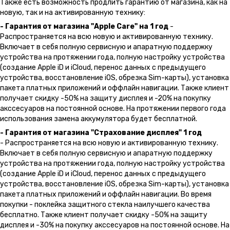
Также есть возможность продлить гарантию от магазина, как на
новую, так и на активированную технику:
- Гарантия от магазина "Apple Care" на 1 год
-
Распространяется на всю новую и активированную технику.
Включает в себя полную сервисную и апаратную поддержку
устройства на протяжении года, полную настройку устройства
(создание Apple iD и iCloud, перенос данных с предыдущего
устройства, восстановление iOS, обрезка Sim-карты), установка
пакета платных приложений и оффлайн навигации. Также клиент
получает скидку -50% на защиту дисплея и -20% на покупку
акссесуаров на постоянной основе. На протяжении первого года
использования замена аккумулятора будет бесплатной.
- Гарантия от магазина "Страхование дисплея" 1 год
- Распространяется на всю новую и активированную технику.
Включает в себя полную сервисную и апаратную поддержку
устройства на протяжении года, полную настройку устройства
(создание Apple iD и iCloud, перенос данных с предыдущего
устройства, восстановление iOS, обрезка Sim-карты), установка
пакета платных приложений и оффлайн навигации. Во время
покупки - поклейка защитного стекла наилучшего качества
бесплатно. Также клиент получает скидку -50% на защиту
дисплея и -30% на покупку акссесуаров на постоянной основе. На