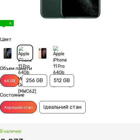
6
Цвет
Объем памяти
256 GB
512 GB
64 GB
Состояние
Ідеальний стан
Хороший стан
В наличии