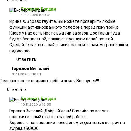
Ответить
Експерт Богдан
12.12.2020 в 10:01
Ирина Х, Здравствуйте, Вы можете проверить любые
функции активированного телефона перед покупкой, в
Киеве у нас есть место выдачи заказов, доставка туда
будет бесплатной, также отправляем новой почтой.
Сделайте заказ на сайте или позвоните нам, мы расскажем
подробнее
Ответить
Горелов Виталий
10.11.2020 в 10:51
Телефон после седьмого,небо и земля.Все супер!!!
Ответить
Експерт Богдан
10.11.2020 в 10:55
Горелов Виталий, Добрый день! Спасибо за заказ и
положительный отзыв о нашей работе.
Хорошего пользование телефоном, ждем новых встреч на
swipe.ua💓💓💓