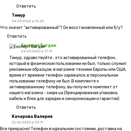
Ответить
Тимур
04.09.2020 в 15:20
Что значит "активированный"? Он восстановленный или б/у?
Ответить
Експерт Богдан
04.09.2020 в 17:13
Тимур, здравствуйте , это активированный телефон,
который в физическом пользовании ни был, только служил
рекламным образцом, в магазине техники Европы или США,
время от времени телефон заряжался, в персональном
пользовании телефону не был. В комплекте к
активированному телефону, вы получите комплект от
нашего магазина - swipe.ua (брендированная упаковка,
кабель и блок для зарядки и синхронизации и гарантия)
Ответить
Качарова Валерия
22.06.2020 в 03:11
Все прекрасно! Телефон в идеальном состоянии, доставка на