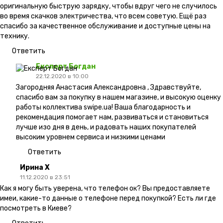
оригинальную быструю зарядку, чтобы вдруг чего не случилось
во время скачков электричества, что всем советую. Ещё раз
спасибо за качественное обслуживание и доступные цены на
технику.
Ответить
Експерт Богдан
22.12.2020 в 10:00
Загородняя Анастасия Александровна , Здравствуйте,
спасибо вам за покупку в нашем магазине, и высокую оценку
работы коллектива swipe.ua! Ваша благодарность и
рекомендация помогает нам, развиваться и становиться
лучше изо дня в день, и радовать наших покупателей
высоким уровнем сервиса и низкими ценами
Ответить
Ирина Х
11.12.2020 в 23:51
Как я могу быть уверена, что телефон ок? Вы предоставляете
имеи, какие-то данные о телефоне перед покупкой? Есть ли где
посмотреть в Киеве?