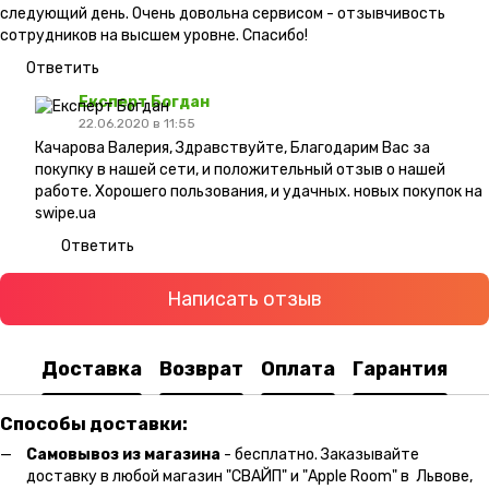
следующий день. Очень довольна сервисом - отзывчивость
сотрудников на высшем уровне. Спасибо!
Ответить
Експерт Богдан
22.06.2020 в 11:55
Качарова Валерия, Здравствуйте, Благодарим Вас за
покупку в нашей сети, и положительный отзыв о нашей
работе. Хорошего пользования, и удачных. новых покупок на
swipe.ua
Ответить
Написать отзыв
Доставка
Возврат
Оплата
Гарантия
Способы доставки:
Самовывоз из магазина
- бесплатно. Заказывайте
доставку в любой магазин "СВАЙП" и "Apple Room" в Львове,