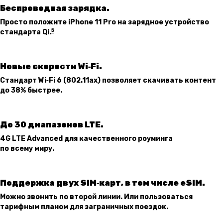
Беспроводная зарядка.
Просто положите iPhone 11 Pro на зарядное устройство
5
стандарта Qi.
Новые скорости Wi‑Fi.
Стандарт Wi‑Fi 6 (802.11ax) позволяет скачивать контент
до 38% быстрее.
До 30 диапазонов LTE.
4G LTE Advanced для качественного роуминга
по всему миру.
Поддержка двух SIM‑карт, в том числе eSIM.
Можно звонить по второй линии. Или пользоваться
тарифным планом для заграничных поездок.