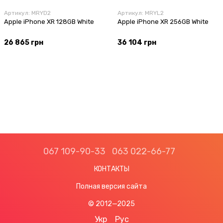
Артикул: MRYD2
Артикул: MRYL2
Apple iPhone XR 128GB White
Apple iPhone XR 256GB White
26 865 грн
36 104 грн
067 109-90-33
063 022-66-77
КОНТАКТЫ
Полная версия сайта
© 2012—2025
Укр
Рус