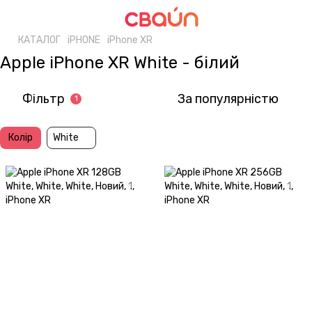
КАТАЛОГ
iPHONE
iPhone XR
Apple iPhone XR White - білий
Фільтр
За популярністю
1
Колір
White