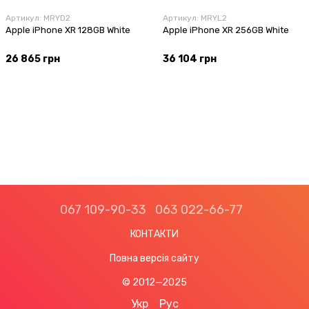
Артикул: MRYD2
Артикул: MRYL2
Apple iPhone XR 128GB White
Apple iPhone XR 256GB White
26 865 грн
36 104 грн
067 109-90-33
063 022-66-77
КОНТАКТИ
Повна версія сайту
© 2012—2025
Укр
Рус