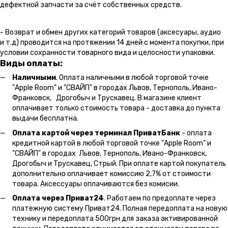
дефектной запчасти за счёт собственных средств.
- Возврат и обмен других категорий товаров (аксесуары, аудио
и т.д) проводится на протяжении 14 дней с момента покупки, при
условии сохранности товарного вида и целосности упаковки.
Виды оплаты:
Наличными
. Оплата наличными в любой торговой точке
"Apple Room" и "СВАЙП" в городах Львов, Тернополь, Ивано-
Франковск, Дрогобыч и Трускавец. В магазине клиент
оплачивает только стоимость товара - доставка до пункта
выдачи бесплатна.
Оплата картой через терминал ПриватБанк
- оплата
кредитной картой в любой торговой точке "Apple Room" и
"СВАЙП" в городах Львов, Тернополь, Ивано-Франковск,
Дрогобыч и Трускавец, Стрый. При оплате картой покупатель
дополнительно оплачивает комиссию 2,7% от стоимости
товара. Аксессуары оплачиваются без комисии.
Оплата через Приват24
. Работаем по предоплате через
платежную систему Приват24. Полная передоплата на новую
технику и передоплата 500грн для заказа активированной