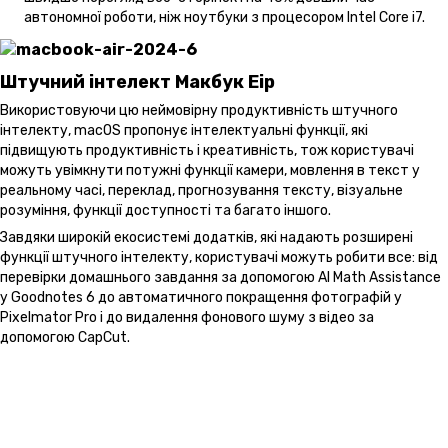
автономної роботи, ніж ноутбуки з процесором Intel Core i7.
Штучний інтелект Макбук Еір
Використовуючи цю неймовірну продуктивність штучного
інтелекту, macOS пропонує інтелектуальні функції, які
підвищують продуктивність і креативність, тож користувачі
можуть увімкнути потужні функції камери, мовлення в текст у
реальному часі, переклад, прогнозування тексту, візуальне
розуміння, функції доступності та багато іншого.
Завдяки широкій екосистемі додатків, які надають розширені
функції штучного інтелекту, користувачі можуть робити все: від
перевірки домашнього завдання за допомогою AI Math Assistance
у Goodnotes 6 до автоматичного покращення фотографій у
Pixelmator Pro і до видалення фонового шуму з відео за
допомогою CapCut.