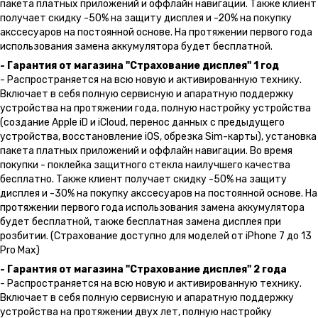
пакета платных приложений и оффлайн навигации. Также клиент
получает скидку -50% на защиту дисплея и -20% на покупку
акссесуаров на постоянной основе. На протяжении первого года
использования замена аккумулятора будет бесплатной.
- Гарантия от магазина "Страхование дисплея" 1 год
- Распространяется на всю новую и активированную технику.
Включает в себя полную сервисную и апаратную поддержку
устройства на протяжении года, полную настройку устройства
(создание Apple iD и iCloud, перенос данных с предыдущего
устройства, восстановление iOS, обрезка Sim-карты), установка
пакета платных приложений и оффлайн навигации. Во время
покупки - поклейка защитного стекла наилучшего качества
бесплатно. Также клиент получает скидку -50% на защиту
дисплея и -30% на покупку акссесуаров на постоянной основе. На
протяжении первого года использования замена аккумулятора
будет бесплатной, также бесплатная замена дисплея при
розбитии. (Страхование доступно для моделей от iPhone 7 до 13
Pro Max)
- Гарантия от магазина "Страхование дисплея" 2 года
- Распространяется на всю новую и активированную технику.
Включает в себя полную сервисную и апаратную поддержку
устройства на протяжении двух лет, полную настройку