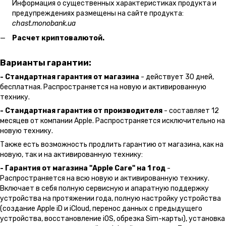
Информация о существенных характеристиках продукта и
предупреждениях размещены на сайте продукта:
chast.monobank.ua
Расчет криптовалютой.
Варианты гарантии:
- Стандартная гарантия от магазина
- действует 30 дней,
бесплатная. Распространяется на новую и активированную
технику.
- Стандартная гарантия от производителя
- составляет 12
месяцев от компании Apple. Распространяется исключительно на
новую технику.
Также есть возможность продлить гарантию от магазина, как на
новую, так и на активированную технику:
- Гарантия от магазина "Apple Care" на 1 год
-
Распространяется на всю новую и активированную технику.
Включает в себя полную сервисную и апаратную поддержку
устройства на протяжении года, полную настройку устройства
(создание Apple iD и iCloud, перенос данных с предыдущего
устройства, восстановление iOS, обрезка Sim-карты), установка