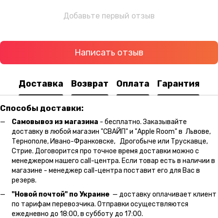
Добавьте первый отзыв
Написать отзыв
Доставка
Возврат
Оплата
Гарантия
Способы доставки:
Самовывоз из магазина
- бесплатно. Заказывайте
доставку в любой магазин "СВАЙП" и "Apple Room" в Львове,
Тернополе, Ивано-Франковске, Дрогобыче или Трускавце,
Стрие. Договорится про точное время доставки можно с
менеджером нашего call-центра. Если товар есть в наличии в
магазине - менеджер call-центра поставит его для Вас в
резерв.
"Новой почтой" по Украине
— доставку оплачивает клиент
по тарифам перевозчика. Отправки осуществляются
ежедневно до 18:00, в субботу до 17:00.