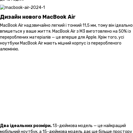
Дизайн нового MacBook Air
MacBook Air надзвичайно легкий і тонкий 11,5 мм, тому він ідеально
впишеться у ваше життя. MacBook Air з M3 виготовлено на 50% із
перероблених матеріалів — це вперше для Apple. Крім того, усі
ноутбуки MacBook Air мають міцний корпус із переробленого
алюмінію.
Два ідеальних розміри.
13-дюймова модель — це найкращий
мобільний ноутбук, а 15-дюймова модель дає ще більше простору