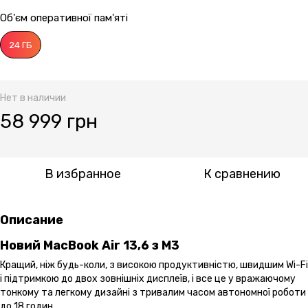
Об'єм оперативної пам'яті
24 ГБ
Нет в наличии
58 999 грн
В избранное
К сравнению
Описание
Новий MacBook Air 13,6 з M3
Кращий, ніж будь-коли, з високою продуктивністю, швидшим Wi-Fi
і підтримкою до двох зовнішніх дисплеїв, і все це у вражаючому
тонкому та легкому дизайні з тривалим часом автономної роботи
до 18 годин.