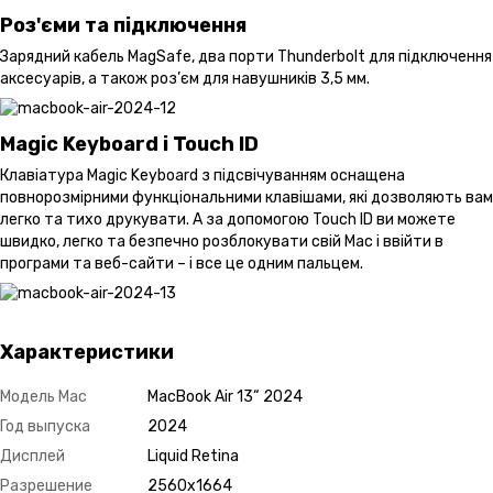
Роз'єми та підключення
Зарядний кабель MagSafe, два порти Thunderbolt для підключення
аксесуарів, а також роз’єм для навушників 3,5 мм.
Magic Keyboard і Touch ID
Клавіатура Magic Keyboard з підсвічуванням оснащена
повнорозмірними функціональними клавішами, які дозволяють вам
легко та тихо друкувати. А за допомогою Touch ID ви можете
швидко, легко та безпечно розблокувати свій Mac і ввійти в
програми та веб-сайти – і все це одним пальцем.
Характеристики
Модель Mac
MacBook Air 13“ 2024
Год выпуска
2024
Дисплей
Liquid Retina
Разрешение
2560x1664