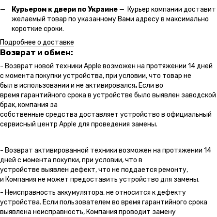
Курьером к двери по Украине
— Курьер компании доставит
желаемый товар по указанному Вами адресу в максимально
короткие сроки.
Подробнее о доставке
Возврат и обмен:
- Возврат новой техники Apple возможен на протяжении 14 дней
с момента покупки устройства, при условии, что товар не
был в использовании и не активировался
.
Если во
время гарантийного срока в устройстве было выявлен заводской
брак, компания за
собственные средства доставляет устройство в официальный
сервисный центр Apple для проведения замены.
- Возврат активированной техники возможен на протяжении 14
дней с момента покупки, при условии, что в
устройстве выявлен дефект, что не поддается ремонту,
и Компания не может предоставить устройство для замены.
- Неисправность аккумулятора, не относится к дефекту
устройства. Если пользователем во время гарантийного срока
выявлена неисправность, Компания проводит замену