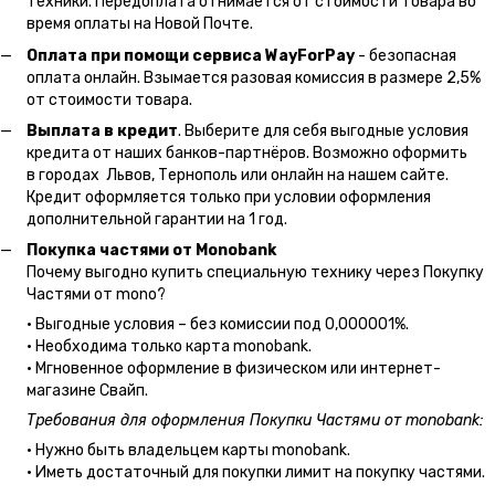
техники. Передоплата отнимается от стоимости товара во
время оплаты на Новой Почте.
Оплата при помощи сервиса WayForPay
- безопасная
оплата онлайн. Взымается разовая комиссия в размере 2,5%
от стоимости товара.
Выплата в кредит
. Выберите для себя выгодные условия
кредита от наших банков-партнёров. Возможно оформить
в городах Львов, Тернополь или онлайн на нашем сайте.
Кредит оформляется только при условии оформления
дополнительной гарантии на 1 год.
Покупка частями от Monobank
Почему выгодно купить специальную технику через Покупку
Частями от mono?
• Выгодные условия – без комиссии под 0,000001%.
• Необходима только карта monobank.
• Мгновенное оформление в физическом или интернет-
магазине Cвайп.
Требования для оформления Покупки Частями от monobank:
• Нужно быть владельцем карты monobank.
• Иметь достаточный для покупки лимит на покупку частями.