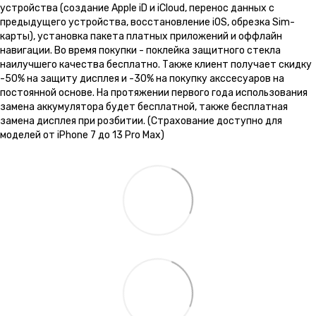
устройства (создание Apple iD и iCloud, перенос данных с
предыдущего устройства, восстановление iOS, обрезка Sim-
карты), установка пакета платных приложений и оффлайн
навигации. Во время покупки - поклейка защитного стекла
наилучшего качества бесплатно. Также клиент получает скидку
-50% на защиту дисплея и -30% на покупку акссесуаров на
постоянной основе. На протяжении первого года использования
замена аккумулятора будет бесплатной, также бесплатная
замена дисплея при розбитии. (Страхование доступно для
моделей от iPhone 7 до 13 Pro Max)