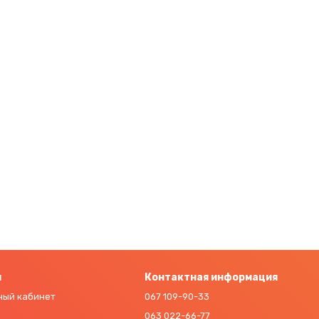
м
Контактная информация
ный кабинет
067 109-90-33
063 022-66-77