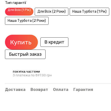
Тип гарантії
Для Всіх (1 Рік)
Для Всіх (2 Роки)
Наша Турбота (1 Рік)
Наша Турбота (2 Роки)
Купить
В кредит
Быстрый заказ
ПОКУПКА ЧАСТЯМИ
3 платежа по 897.00 грн
Доставка
Возврат
Оплата
Гарантия