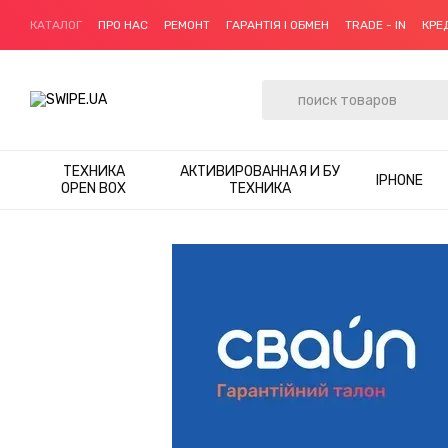
Перейти к основному контенту
КАТАЛОГ
ПРО НАС
РЕМОНТ
ГАРАНТІЯ І ОБМЕН
TRADE - IN
КРЕ
ТЕХНИКА
АКТИВИРОВАННАЯ И БУ
IPHONE
OPEN BOX
ТЕХНИКА