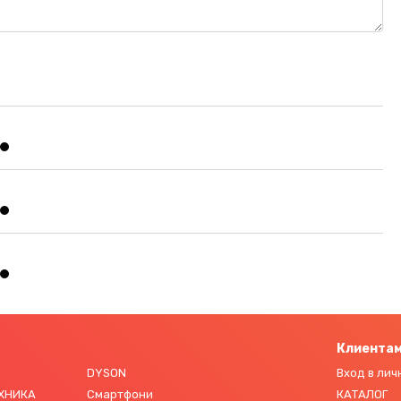
Клиента
DYSON
Вход в лич
ЕХНИКА
Смартфони
КАТАЛОГ