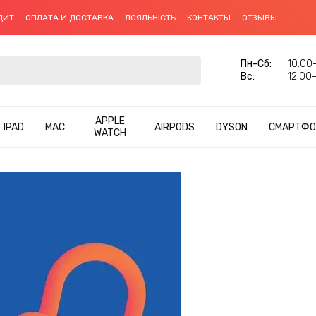
ДИТ
ОПЛАТА И ДОСТАВКА
ЛОЯЛЬНІСТЬ
КОНТАКТЫ
ОТЗЫВЫ
Пн-Сб:
10:00–
Вс:
12:00–
APPLE
IPAD
MAC
AIRPODS
DYSON
СМАРТФО
WATCH