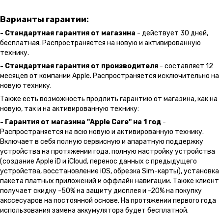
Варианты гарантии:
- Стандартная гарантия от магазина
- действует 30 дней,
бесплатная. Распространяется на новую и активированную
технику.
- Стандартная гарантия от производителя
- составляет 12
месяцев от компании Apple. Распространяется исключительно на
новую технику.
Также есть возможность продлить гарантию от магазина, как на
новую, так и на активированную технику:
- Гарантия от магазина "Apple Care" на 1 год
-
Распространяется на всю новую и активированную технику.
Включает в себя полную сервисную и апаратную поддержку
устройства на протяжении года, полную настройку устройства
(создание Apple iD и iCloud, перенос данных с предыдущего
устройства, восстановление iOS, обрезка Sim-карты), установка
пакета платных приложений и оффлайн навигации. Также клиент
получает скидку -50% на защиту дисплея и -20% на покупку
акссесуаров на постоянной основе. На протяжении первого года
использования замена аккумулятора будет бесплатной.