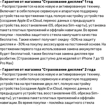
- Гарантия от магазина "Страхование дисплея" 1 год
- Распространяется на всю новую и активированную технику.
Включает в себя полную сервисную и апаратную поддержку
устройства на протяжении года, полную настройку устройства
(создание Apple iD и iCloud, перенос данных с предыдущего
устройства, восстановление iOS, обрезка Sim-карты), установка
пакета платных приложений и оффлайн навигации. Во время
покупки - поклейка защитного стекла наилучшего качества
бесплатно. Также клиент получает скидку -50% на защиту
дисплея и -30% на покупку акссесуаров на постоянной основе. На
протяжении первого года использования замена аккумулятора
будет бесплатной, также бесплатная замена дисплея при
розбитии. (Страхование доступно для моделей от iPhone 7 до 13
Pro Max)
- Гарантия от магазина "Страхование дисплея" 2 года
- Распространяется на всю новую и активированную технику.
Включает в себя полную сервисную и апаратную поддержку
устройства на протяжении двух лет, полную настройку
устройства (создание Apple iD и iCloud, перенос данных с
предыдущего устройства, восстановление iOS, обрезка Sim-
карты), установка пакета платных приложений и оффлайн
навигации. Во время покупки - поклейка защитного стекла