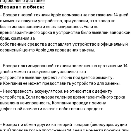
Подробнее о доставке
Возврат и обмен:
- Возврат новой техники Apple возможен на протяжении 14 дней
с момента покупки устройства, при условии, что товар не
был в использовании и не активировался
.
Если во
время гарантийного срока в устройстве было выявлен заводской
брак, компания за
собственные средства доставляет устройство в официальный
сервисный центр Apple для проведения замены.
- Возврат активированной техники возможен на протяжении 14
дней с момента покупки, при условии, что в
устройстве выявлен дефект, что не поддается ремонту,
и Компания не может предоставить устройство для замены.
- Неисправность аккумулятора, не относится к дефекту
устройства. Если пользователем во время гарантийного срока
выявлена неисправность, Компания проводит замену
дефектной запчасти за счёт собственных средств.
- Возврат и обмен других категорий товаров (аксесуары, аудио
и т.д) проводится на протяжении 14 дней с момента покупки, при