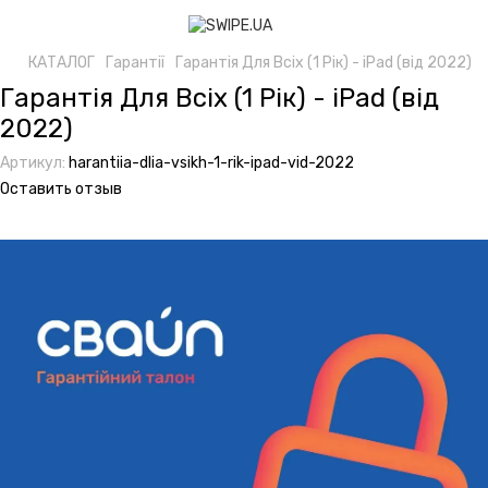
КАТАЛОГ
Гарантії
Гарантія Для Всіх (1 Рік) - iPad (від 2022)
Гарантія Для Всіх (1 Рік) - iPad (від
2022)
Артикул:
harantiia-dlia-vsikh-1-rik-ipad-vid-2022
Оставить отзыв