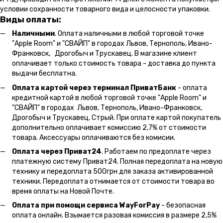
условии сохранности товарного вида и целосности упаковки.
Виды оплаты:
Наличными
. Оплата наличными в любой торговой точке
"Apple Room" и "СВАЙП" в городах Львов, Тернополь, Ивано-
Франковск, Дрогобыч и Трускавец. В магазине клиент
оплачивает только стоимость товара - доставка до пункта
выдачи бесплатна.
Оплата картой через терминал ПриватБанк
- оплата
кредитной картой в любой торговой точке "Apple Room" и
"СВАЙП" в городах Львов, Тернополь, Ивано-Франковск,
Дрогобыч и Трускавец, Стрый. При оплате картой покупатель
дополнительно оплачивает комиссию 2,7% от стоимости
товара. Аксессуары оплачиваются без комисии.
Оплата через Приват24
. Работаем по предоплате через
платежную систему Приват24. Полная передоплата на новую
технику и передоплата 500грн для заказа активированной
техники. Передоплата отнимается от стоимости товара во
время оплаты на Новой Почте.
Оплата при помощи сервиса WayForPay
- безопасная
оплата онлайн. Взымается разовая комиссия в размере 2,5%