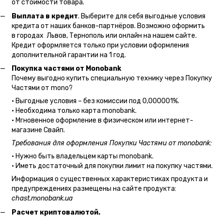
от стоимости товара.
Выплата в кредит
. Выберите для себя выгодные условия
кредита от наших банков-партнёров. Возможно оформить
в городах Львов, Тернополь или онлайн на нашем сайте.
Кредит оформляется только при условии оформления
дополнительной гарантии на 1 год.
Покупка частями от Monobank
Почему выгодно купить специальную технику через Покупку
Частями от mono?
• Выгодные условия – без комиссии под 0,000001%.
• Необходима только карта monobank.
• Мгновенное оформление в физическом или интернет-
магазине Cвайп.
Требования для оформления Покупки Частями от monobank:
• Нужно быть владельцем карты monobank.
• Иметь достаточный для покупки лимит на покупку частями.
Информация о существенных характеристиках продукта и
предупреждениях размещены на сайте продукта:
chast.monobank.ua
Расчет криптовалютой.