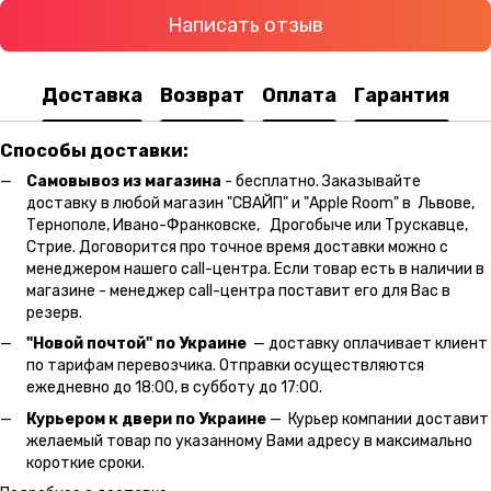
Написать отзыв
Доставка
Возврат
Оплата
Гарантия
Способы доставки:
Самовывоз из магазина
- бесплатно. Заказывайте
доставку в любой магазин "СВАЙП" и "Apple Room" в Львове,
Тернополе, Ивано-Франковске, Дрогобыче или Трускавце,
Стрие. Договорится про точное время доставки можно с
менеджером нашего call-центра. Если товар есть в наличии в
магазине - менеджер call-центра поставит его для Вас в
резерв.
"Новой почтой" по Украине
— доставку оплачивает клиент
по тарифам перевозчика. Отправки осуществляются
ежедневно до 18:00, в субботу до 17:00.
Курьером к двери по Украине
— Курьер компании доставит
желаемый товар по указанному Вами адресу в максимально
короткие сроки.