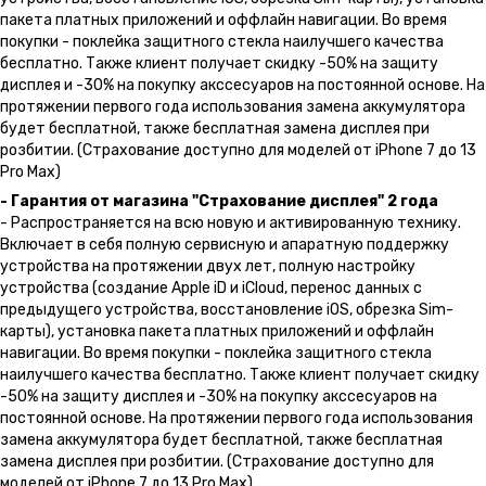
пакета платных приложений и оффлайн навигации. Во время
покупки - поклейка защитного стекла наилучшего качества
бесплатно. Также клиент получает скидку -50% на защиту
дисплея и -30% на покупку акссесуаров на постоянной основе. На
протяжении первого года использования замена аккумулятора
будет бесплатной, также бесплатная замена дисплея при
розбитии. (Страхование доступно для моделей от iPhone 7 до 13
Pro Max)
- Гарантия от магазина "Страхование дисплея" 2 года
- Распространяется на всю новую и активированную технику.
Включает в себя полную сервисную и апаратную поддержку
устройства на протяжении двух лет, полную настройку
устройства (создание Apple iD и iCloud, перенос данных с
предыдущего устройства, восстановление iOS, обрезка Sim-
карты), установка пакета платных приложений и оффлайн
навигации. Во время покупки - поклейка защитного стекла
наилучшего качества бесплатно. Также клиент получает скидку
-50% на защиту дисплея и -30% на покупку акссесуаров на
постоянной основе. На протяжении первого года использования
замена аккумулятора будет бесплатной, также бесплатная
замена дисплея при розбитии. (Страхование доступно для
моделей от iPhone 7 до 13 Pro Max)