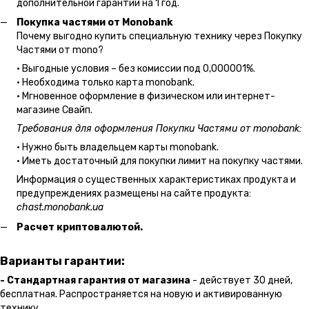
дополнительной гарантии на 1 год.
Покупка частями от Monobank
Почему выгодно купить специальную технику через Покупку
Частями от mono?
• Выгодные условия – без комиссии под 0,000001%.
• Необходима только карта monobank.
• Мгновенное оформление в физическом или интернет-
магазине Cвайп.
Требования для оформления Покупки Частями от monobank:
• Нужно быть владельцем карты monobank.
• Иметь достаточный для покупки лимит на покупку частями.
Информация о существенных характеристиках продукта и
предупреждениях размещены на сайте продукта:
chast.monobank.ua
Расчет криптовалютой.
Варианты гарантии:
- Стандартная гарантия от магазина
- действует 30 дней,
бесплатная. Распространяется на новую и активированную
технику.