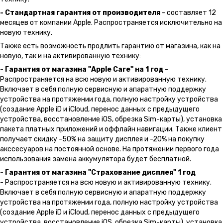
- Стандартная гарантия от производителя
- составляет 12
месяцев от компании Apple. Распространяется исключительно на
новую технику.
Также есть возможность продлить гарантию от магазина, как на
новую, так и на активированную технику:
- Гарантия от магазина "Apple Care" на 1 год
-
Распространяется на всю новую и активированную технику.
Включает в себя полную сервисную и апаратную поддержку
устройства на протяжении года, полную настройку устройства
(создание Apple iD и iCloud, перенос данных с предыдущего
устройства, восстановление iOS, обрезка Sim-карты), установка
пакета платных приложений и оффлайн навигации. Также клиент
получает скидку -50% на защиту дисплея и -20% на покупку
акссесуаров на постоянной основе. На протяжении первого года
использования замена аккумулятора будет бесплатной.
- Гарантия от магазина "Страхование дисплея" 1 год
- Распространяется на всю новую и активированную технику.
Включает в себя полную сервисную и апаратную поддержку
устройства на протяжении года, полную настройку устройства
(создание Apple iD и iCloud, перенос данных с предыдущего
устройства, восстановление iOS, обрезка Sim-карты), установка