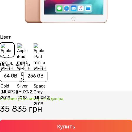
Цвет
Объем памяти
64 GB
256 GB
Наличие уточнять у менеджера
35 835 грн
Купить