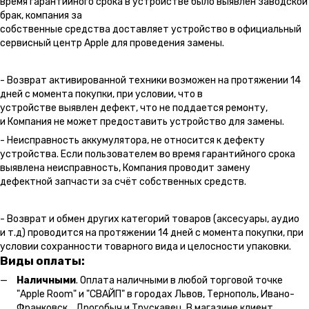
время гарантийного срока в устройстве было выявлен заводской
брак, компания за
собственные средства доставляет устройство в официальный
сервисный центр Apple для проведения замены.
- Возврат активированной техники возможен на протяжении 14
дней с момента покупки, при условии, что в
устройстве выявлен дефект, что не поддается ремонту,
и Компания не может предоставить устройство для замены.
- Неисправность аккумулятора, не относится к дефекту
устройства. Если пользователем во время гарантийного срока
выявлена неисправность, Компания проводит замену
дефектной запчасти за счёт собственных средств.
- Возврат и обмен других категорий товаров (аксесуары, аудио
и т.д) проводится на протяжении 14 дней с момента покупки, при
условии сохранности товарного вида и целосности упаковки.
Виды оплаты:
Наличными
. Оплата наличными в любой торговой точке
"Apple Room" и "СВАЙП" в городах Львов, Тернополь, Ивано-
Франковск, Дрогобыч и Трускавец. В магазине клиент