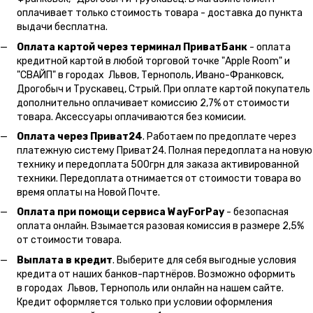
оплачивает только стоимость товара - доставка до пункта
выдачи бесплатна.
Оплата картой через терминал ПриватБанк
- оплата
кредитной картой в любой торговой точке "Apple Room" и
"СВАЙП" в городах Львов, Тернополь, Ивано-Франковск,
Дрогобыч и Трускавец, Стрый. При оплате картой покупатель
дополнительно оплачивает комиссию 2,7% от стоимости
товара. Аксессуары оплачиваются без комисии.
Оплата через Приват24
. Работаем по предоплате через
платежную систему Приват24. Полная передоплата на новую
технику и передоплата 500грн для заказа активированной
техники. Передоплата отнимается от стоимости товара во
время оплаты на Новой Почте.
Оплата при помощи сервиса WayForPay
- безопасная
оплата онлайн. Взымается разовая комиссия в размере 2,5%
от стоимости товара.
Выплата в кредит
. Выберите для себя выгодные условия
кредита от наших банков-партнёров. Возможно оформить
в городах Львов, Тернополь или онлайн на нашем сайте.
Кредит оформляется только при условии оформления