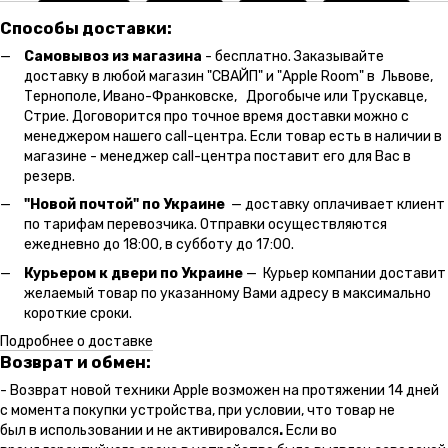
Способы доставки:
Самовывоз из магазина
- бесплатно. Заказывайте
доставку в любой магазин "СВАЙП" и "Apple Room" в Львове,
Тернополе, Ивано-Франковске, Дрогобыче или Трускавце,
Стрие. Договорится про точное время доставки можно с
менеджером нашего call-центра. Если товар есть в наличии в
магазине - менеджер call-центра поставит его для Вас в
резерв.
"Новой почтой" по Украине
— доставку оплачивает клиент
по тарифам перевозчика. Отправки осуществляются
ежедневно до 18:00, в субботу до 17:00.
Курьером к двери по Украине
— Курьер компании доставит
желаемый товар по указанному Вами адресу в максимально
короткие сроки.
Подробнее о доставке
Возврат и обмен:
- Возврат новой техники Apple возможен на протяжении 14 дней
с момента покупки устройства, при условии, что товар не
был в использовании и не активировался
.
Если во