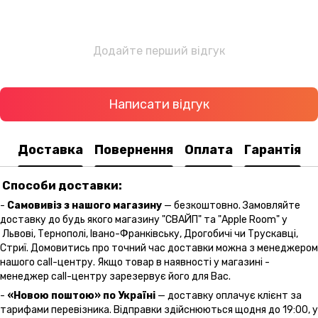
Додайте перший відгук
Написати відгук
Доставка
Повернення
Оплата
Гарантія
Способи доставки:
-
Самовивіз з нашого магазину
— безкоштовно. Замовляйте
доставку до будь якого магазину "СВАЙП" та "Apple Room" у
Львові, Тернополі, Івано-Франківську, Дрогобичі чи Трускавці,
Стриї. Домовитись про точний час доставки можна з менеджером
нашого call-центру. Якщо товар в наявності у магазині -
менеджер call-центру зарезервує його для Вас.
-
«Новою поштою» по Україні
— доставку оплачує клієнт за
тарифами перевізника. Відправки здійснюються щодня до 19:00, у