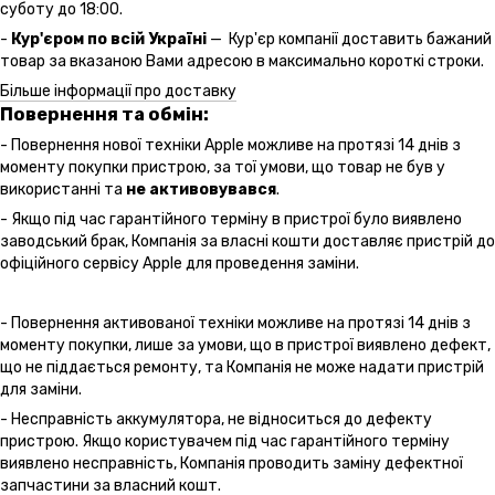
суботу до 18:00.
-
Кур'єром по всій Україні
— Кур'єр компанії доставить бажаний
товар за вказаною Вами адресою в максимально короткі строки.
Більше інформації про доставку
Повернення та обмін:
- Повернення нової техніки Apple можливе на протязі 14 днів з
моменту покупки пристрою, за тої умови, що товар не був у
використанні та
не активовувався
.
- Якщо під час гарантійного терміну в пристрої було виявлено
заводський брак, Компанія за власні кошти доставляє пристрій до
офіційного сервісу Apple для проведення заміни.
- Повернення активованої техніки можливе на протязі 14 днів з
моменту покупки, лише за умови, що в пристрої виявлено дефект,
що не піддається ремонту, та Компанія не може надати пристрій
для заміни.
- Несправність аккумулятора, не відноситься до дефекту
пристрою. Якщо користувачем під час гарантійного терміну
виявлено несправність, Компанія проводить заміну дефектної
запчастини за власний кошт.