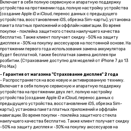
Включает в себя полную сервисную и апаратную поддержку
устройства на протяжении года, полную настройку устройства
(создание Apple iD и iCloud, перенос данных с предыдущего
устройства, восстановление iOS, обрезка Sim-карты), установка
пакета платных приложений и оффлайн навигации. Во время
покупки - поклейка защитного стекла наилучшего качества
бесплатно. Также клиент получает скидку -50% на защиту
дисплея и -30% на покупку акссесуаров на постоянной основе. На
протяжении первого года использования замена аккумулятора
будет бесплатной, также бесплатная замена дисплея при
розбитии. (Страхование доступно для моделей от iPhone 7 до 13
Pro Max)
- Гарантия от магазина "Страхование дисплея" 2 года
- Распространяется на всю новую и активированную технику.
Включает в себя полную сервисную и апаратную поддержку
устройства на протяжении двух лет, полную настройку
устройства (создание Apple iD и iCloud, перенос данных с
предыдущего устройства, восстановление iOS, обрезка Sim-
карты), установка пакета платных приложений и оффлайн
навигации. Во время покупки - поклейка защитного стекла
наилучшего качества бесплатно. Также клиент получает скидку
-50% на защиту дисплея и -30% на покупку акссесуаров на