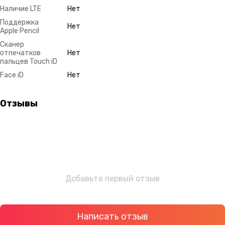
Наличие LTE
Нет
Поддержка
Нет
Apple Pencil
Сканер
отпечатков
Нет
пальцев Touch iD
Face iD
Нет
Отзывы
Добавьте первый отзыв
Написать отзыв