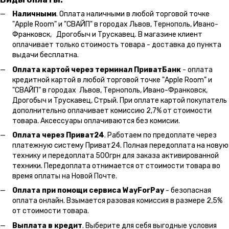
Наличными
. Оплата наличными в любой торговой точке
"Apple Room" и "СВАЙП" в городах Львов, Тернополь, Ивано-
Франковск, Дрогобыч и Трускавец. В магазине клиент
оплачивает только стоимость товара - доставка до пункта
выдачи бесплатна.
Оплата картой через терминал ПриватБанк
- оплата
кредитной картой в любой торговой точке "Apple Room" и
"СВАЙП" в городах Львов, Тернополь, Ивано-Франковск,
Дрогобыч и Трускавец, Стрый. При оплате картой покупатель
дополнительно оплачивает комиссию 2,7% от стоимости
товара. Аксессуары оплачиваются без комисии.
Оплата через Приват24
. Работаем по предоплате через
платежную систему Приват24. Полная передоплата на новую
технику и передоплата 500грн для заказа активированной
техники. Передоплата отнимается от стоимости товара во
время оплаты на Новой Почте.
Оплата при помощи сервиса WayForPay
- безопасная
оплата онлайн. Взымается разовая комиссия в размере 2,5%
от стоимости товара.
Выплата в кредит
. Выберите для себя выгодные условия