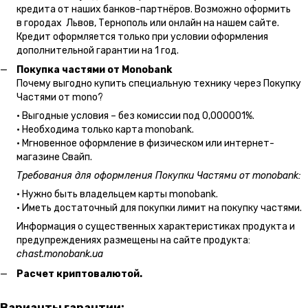
кредита от наших банков-партнёров. Возможно оформить
в городах Львов, Тернополь или онлайн на нашем сайте.
Кредит оформляется только при условии оформления
дополнительной гарантии на 1 год.
Покупка частями от Monobank
Почему выгодно купить специальную технику через Покупку
Частями от mono?
• Выгодные условия – без комиссии под 0,000001%.
• Необходима только карта monobank.
• Мгновенное оформление в физическом или интернет-
магазине Cвайп.
Требования для оформления Покупки Частями от monobank:
• Нужно быть владельцем карты monobank.
• Иметь достаточный для покупки лимит на покупку частями.
Информация о существенных характеристиках продукта и
предупреждениях размещены на сайте продукта:
chast.monobank.ua
Расчет криптовалютой.
Варианты гарантии: