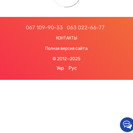
067 109-90-33
063 022-66-77
КОНТАКТЫ
Полная версия сайта
© 2012—2025
Укр
Рус