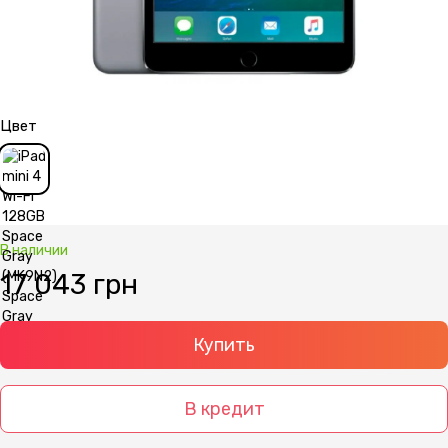
Цвет
В наличии
17 043 грн
Купить
В кредит