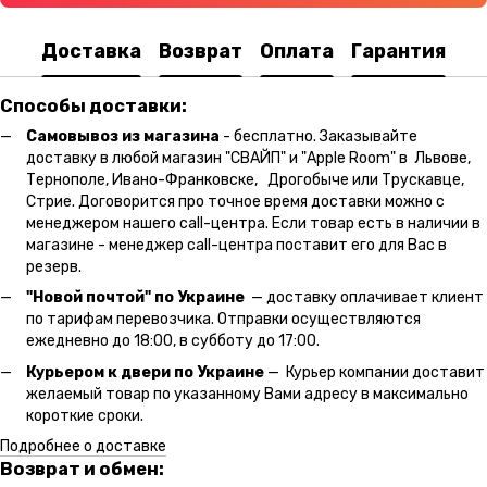
Доставка
Возврат
Оплата
Гарантия
Способы доставки:
Самовывоз из магазина
- бесплатно. Заказывайте
доставку в любой магазин "СВАЙП" и "Apple Room" в Львове,
Тернополе, Ивано-Франковске, Дрогобыче или Трускавце,
Стрие. Договорится про точное время доставки можно с
менеджером нашего call-центра. Если товар есть в наличии в
магазине - менеджер call-центра поставит его для Вас в
резерв.
"Новой почтой" по Украине
— доставку оплачивает клиент
по тарифам перевозчика. Отправки осуществляются
ежедневно до 18:00, в субботу до 17:00.
Курьером к двери по Украине
— Курьер компании доставит
желаемый товар по указанному Вами адресу в максимально
короткие сроки.
Подробнее о доставке
Возврат и обмен: