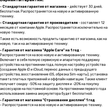
- Стандартная гарантия от магазина
- действует 30 дней,
бесплатная. Распространяется на новую и активированную
технику.
- Стандартная гарантия от производителя
- составляет 12
месяцев от компании Apple. Распространяется исключительно на
новую технику.
Также есть возможность продлить гарантию от магазина, как на
новую, так и на активированную технику:
- Гарантия от магазина "Apple Care" на 1 год
-
Распространяется на всю новую и активированную технику.
Включает в себя полную сервисную и апаратную поддержку
устройства на протяжении года, полную настройку устройства
(создание Apple iD и iCloud, перенос данных с предыдущего
устройства, восстановление iOS, обрезка Sim-карты), установка
пакета платных приложений и оффлайн навигации. Также клиент
получает скидку -50% на защиту дисплея и -20% на покупку
акссесуаров на постоянной основе. На протяжении первого года
использования замена аккумулятора будет бесплатной.
- Гарантия от магазина "Страхование дисплея" 1 год
- Распространяется на всю новую и активированную технику.