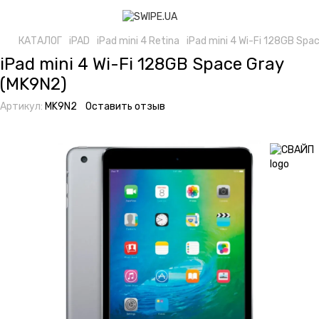
КАТАЛОГ
iPAD
iPad mini 4 Retina
iPad mini 4 Wi-Fi 128GB Spa
iPad mini 4 Wi-Fi 128GB Space Gray
(MK9N2)
Артикул:
MK9N2
Оставить отзыв