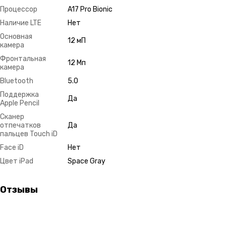
Процессор
A17 Pro Bionic
Наличие LTE
Нет
Основная
12 мП
камера
Фронтальная
12 Мп
камера
Bluetooth
5.0
Поддержка
Да
Apple Pencil
Сканер
отпечатков
Да
пальцев Touch iD
Face iD
Нет
Цвет iPad
Space Gray
Отзывы