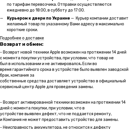
по тарифам перевозчика. Отправки осуществляются
ежедневно до 18:00, в субботу до 17:00.
Курьером к двери по Украине
— Курьер компании доставит
желаемый товар по указанному Вами адресу в максимально
короткие сроки.
Подробнее о доставке
Возврат и обмен:
- Возврат новой техники Apple возможен на протяжении 14 дней
с момента покупки устройства, при условии, что товар не
был в использовании и не активировался
.
Если во
время гарантийного срока в устройстве было выявлен заводской
брак, компания за
собственные средства доставляет устройство в официальный
сервисный центр Apple для проведения замены.
- Возврат активированной техники возможен на протяжении 14
дней с момента покупки, при условии, что в
устройстве выявлен дефект, что не поддается ремонту,
и Компания не может предоставить устройство для замены.
- Неисправность аккумулятора, не относится к дефекту