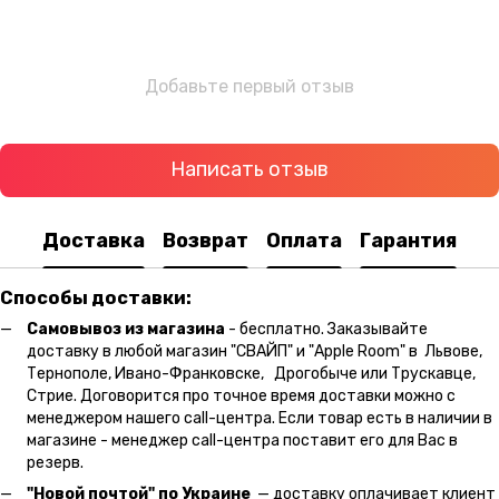
Добавьте первый отзыв
Написать отзыв
Доставка
Возврат
Оплата
Гарантия
Способы доставки:
Самовывоз из магазина
- бесплатно. Заказывайте
доставку в любой магазин "СВАЙП" и "Apple Room" в Львове,
Тернополе, Ивано-Франковске, Дрогобыче или Трускавце,
Стрие. Договорится про точное время доставки можно с
менеджером нашего call-центра. Если товар есть в наличии в
магазине - менеджер call-центра поставит его для Вас в
резерв.
"Новой почтой" по Украине
— доставку оплачивает клиент