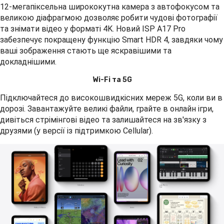
12-мегапіксельна ширококутна камера з автофокусом та
великою діафрагмою дозволяє робити чудові фотографії
та знімати відео у форматі 4K. Новий ISP A17 Pro
забезпечує покращену функцію Smart HDR 4, завдяки чому
ваші зображення стають ще яскравішими та
докладнішими.
Wi-Fi та 5G
Підключайтеся до високошвидкісних мереж 5G, коли ви в
дорозі. Завантажуйте великі файли, грайте в онлайн ігри,
дивіться стрімінгові відео та залишайтеся на зв'язку з
друзями (у версії із підтримкою Cellular).