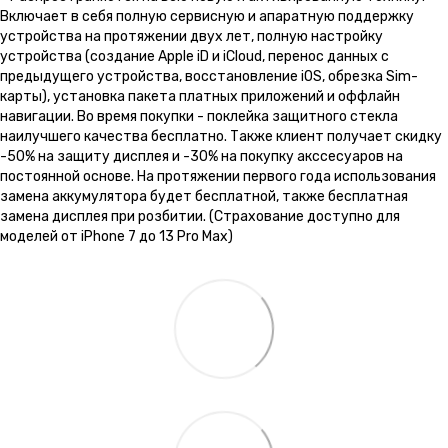
Включает в себя полную сервисную и апаратную поддержку
устройства на протяжении двух лет, полную настройку
устройства (создание Apple iD и iCloud, перенос данных с
предыдущего устройства, восстановление iOS, обрезка Sim-
карты), установка пакета платных приложений и оффлайн
навигации. Во время покупки - поклейка защитного стекла
наилучшего качества бесплатно. Также клиент получает скидку
-50% на защиту дисплея и -30% на покупку акссесуаров на
постоянной основе. На протяжении первого года использования
замена аккумулятора будет бесплатной, также бесплатная
замена дисплея при розбитии. (Страхование доступно для
моделей от iPhone 7 до 13 Pro Max)