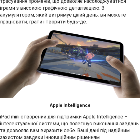
трасування променів, що дозволяє насолоджуватися
іграми з високою графічною деталізацією. З
акумулятором, який витримує цілий день, ви можете
працювати, грати і творити будь-де.
Apple Intelligence
iPad mini створений для підтримки Apple Intelligence –
інтелектуальної системи, що полегшує виконання завдань
та дозволяє вам виразити себе. Ваші дані під надійним
захистом завдяки інноваційним рішенням