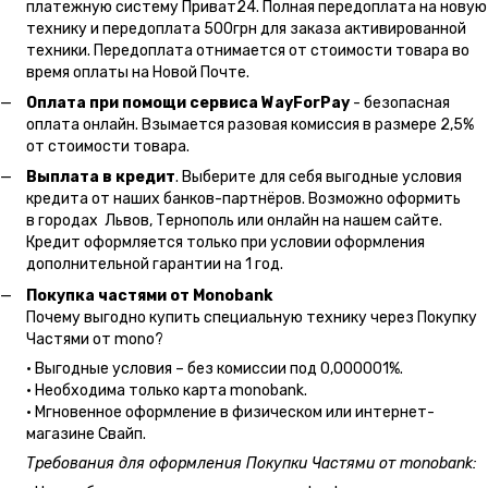
платежную систему Приват24. Полная передоплата на новую
технику и передоплата 500грн для заказа активированной
техники. Передоплата отнимается от стоимости товара во
время оплаты на Новой Почте.
Оплата при помощи сервиса WayForPay
- безопасная
оплата онлайн. Взымается разовая комиссия в размере 2,5%
от стоимости товара.
Выплата в кредит
. Выберите для себя выгодные условия
кредита от наших банков-партнёров. Возможно оформить
в городах Львов, Тернополь или онлайн на нашем сайте.
Кредит оформляется только при условии оформления
дополнительной гарантии на 1 год.
Покупка частями от Monobank
Почему выгодно купить специальную технику через Покупку
Частями от mono?
• Выгодные условия – без комиссии под 0,000001%.
• Необходима только карта monobank.
• Мгновенное оформление в физическом или интернет-
магазине Cвайп.
Требования для оформления Покупки Частями от monobank: