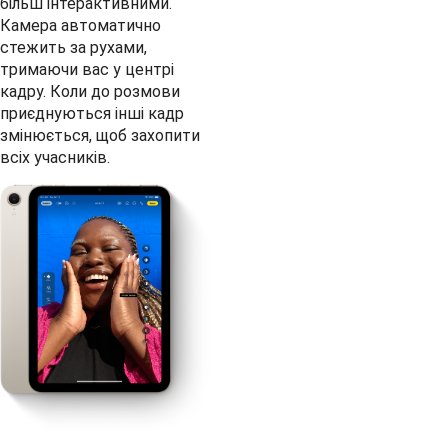
більш інтерактивними.
Камера автоматично
стежить за рухами,
тримаючи вас у центрі
кадру. Коли до розмови
приєднуються інші кадр
змінюється, щоб захопити
всіх учасників.