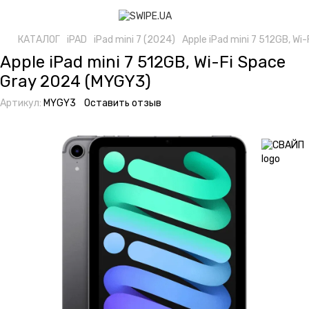
КАТАЛОГ
iPAD
iPad mini 7 (2024)
Apple iPad mini 7 512GB, W
Apple iPad mini 7 512GB, Wi-Fi Space
Gray 2024 (MYGY3)
Артикул:
MYGY3
Оставить отзыв