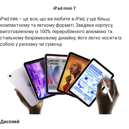
iPad mini 7
iPad mini – це все, що ви любите в iPad, у ще більш
компактному та легкому форматі. Завдяки корпусу,
виготовленому із 100% переробленого алюмінію та
стильному безрамковому дизайну, його легко носити із
собою у рюкзаку чи сумочці.
Дисплей