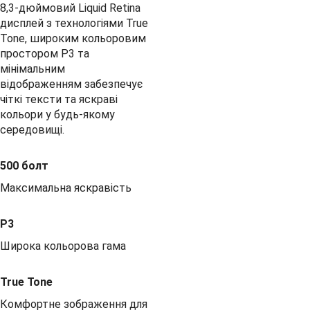
8,3-дюймовий Liquid Retina
дисплей з технологіями True
Tone, широким кольоровим
простором P3 та
мінімальним
відображенням забезпечує
чіткі тексти та яскраві
кольори у будь-якому
середовищі.
500 болт
Максимальна яскравість
P3
Широка кольорова гама
True Tone
Комфортне зображення для