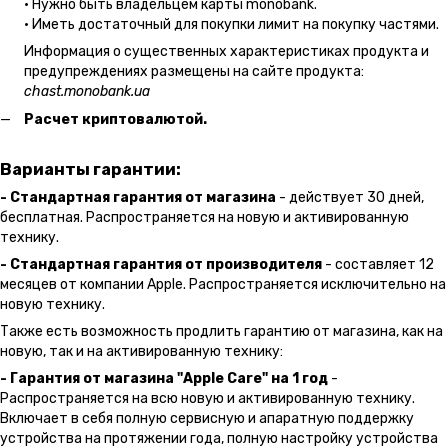
• Нужно быть владельцем карты monobank.
• Иметь достаточный для покупки лимит на покупку частями.
Информация о существенных характеристиках продукта и
предупреждениях размещены на сайте продукта:
chast.monobank.ua
Расчет криптовалютой.
Варианты гарантии:
- Стандартная гарантия от магазина
- действует 30 дней,
бесплатная. Распространяется на новую и активированную
технику.
- Стандартная гарантия от производителя
- составляет 12
месяцев от компании Apple. Распространяется исключительно на
новую технику.
Также есть возможность продлить гарантию от магазина, как на
новую, так и на активированную технику:
- Гарантия от магазина "Apple Care" на 1 год
-
Распространяется на всю новую и активированную технику.
Включает в себя полную сервисную и апаратную поддержку
устройства на протяжении года, полную настройку устройства