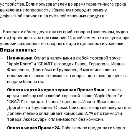
устройства. Если пользователем во время гарантийного срока
выявлена неисправность, Компания проводит замену
дефектной запчасти за счёт собственных средств.
- Возврат и обмен других категорий товаров (аксесуары, аудио
и т.д) проводится на протяжении 14 дней с момента покупки, при
условии сохранности товарного вида и целосности упаковки.
Виды оплаты:
Наличными
. Оплата наличными в любой торговой точке
"Apple Room" и "СВАЙП" в городах Львов, Тернополь, Ивано-
Франковск, Дрогобыч и Трускавец. В магазине клиент
оплачивает только стоимость товара - доставка до пункта
выдачи бесплатна.
Оплата картой через терминал ПриватБанк
- оплата
кредитной картой в любой торговой точке "Apple Room" и
"СВАЙП" в городах Львов, Тернополь, Ивано-Франковск,
Дрогобыч и Трускавец, Стрый. При оплате картой покупатель
дополнительно оплачивает комиссию 2,7% от стоимости
товара. Аксессуары оплачиваются без комисии.
Оплата через Приват24
. Работаем по предоплате через