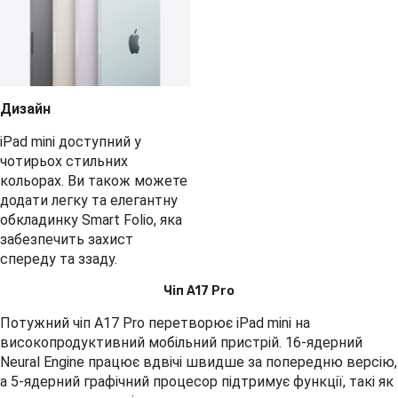
Дизайн
iPad mini доступний у
чотирьох стильних
кольорах. Ви також можете
додати легку та елегантну
обкладинку Smart Folio, яка
забезпечить захист
спереду та ззаду.
Чіп A17 Pro
Потужний чіп A17 Pro перетворює iPad mini на
високопродуктивний мобільний пристрій. 16-ядерний
Neural Engine працює вдвічі швидше за попередню версію,
а 5-ядерний графічний процесор підтримує функції, такі як