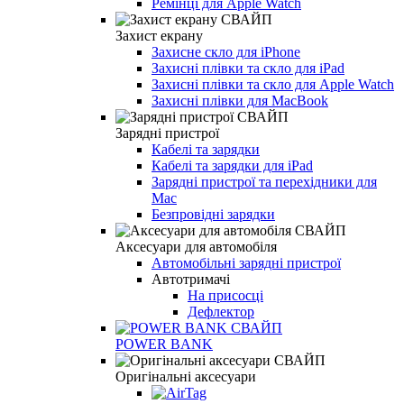
Ремінці для Apple Watch
Захист екрану
Захисне скло для iPhone
Захисні плівки та скло для iPad
Захисні плівки та скло для Apple Watch
Захисні плівки для MacBook
Зарядні пристрої
Кабелі та зарядки
Кабелі та зарядки для iPad
Зарядні пристрої та перехідники для
Mac
Безпровідні зарядки
Аксесуари для автомобіля
Автомобільні зарядні пристрої
Автотримачі
На присосці
Дефлектор
POWER BANK
Оригінальні аксесуари