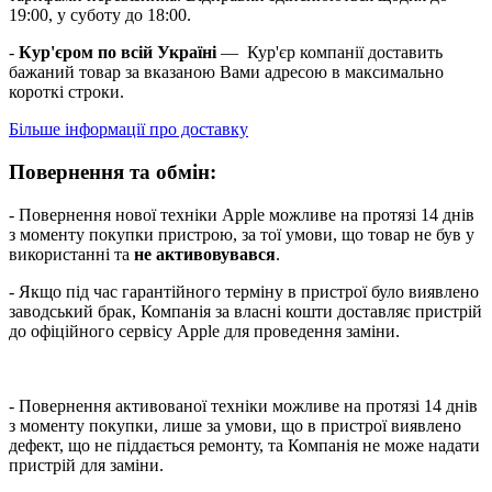
19:00, у суботу до 18:00.
-
Кур'єром по всій Україні
— Кур'єр компанії доставить
бажаний товар за вказаною Вами адресою в максимально
короткі строки.
Більше інформації про доставку
Повернення та обмін:
- Повернення нової техніки Apple можливе на протязі 14 днів
з моменту покупки пристрою, за тої умови, що товар не був у
використанні та
не активовувався
.
- Якщо під час гарантійного терміну в пристрої було виявлено
заводський брак, Компанія за власні кошти доставляє пристрій
до офіційного сервісу Apple для проведення заміни.
- Повернення активованої техніки можливе на протязі 14 днів
з моменту покупки, лише за умови, що в пристрої виявлено
дефект, що не піддається ремонту, та Компанія не може надати
пристрій для заміни.