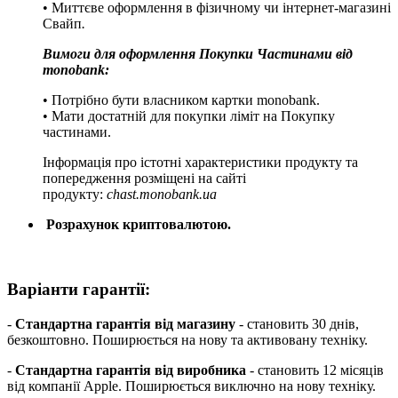
• Миттєве оформлення в фізичному чи інтернет-магазині
Cвайп
.
Вимоги для оформлення Покупки Частинами від
monobank:
• Потрібно бути власником картки monobank.
• Мати достатній для покупки ліміт на Покупку
частинами.
Інформація про істотні характеристики продукту та
попередження розміщені на сайті
продукту:
chast.monobank.ua
Розрахунок криптовалютою.
Варіанти гарантії:
-
Стандартна гарантія від магазину
- становить 30 днів,
безкоштовно. Поширюється на нову та активовану техніку.
-
Стандартна гарантія від виробника
- становить 12 місяців
від компанії Apple. Поширюється виключно на нову техніку.