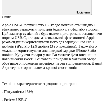
Порівняти
Опис
Apple USB-C потужністю 18 Вт дає можливість швидко і
ефективно заряджати пристрій будинку, в офісі або в дорозі.
Цей адаптер сумісний з будь-якими пристроями, оснащеними
портом USB-C, але для максимальної ефективності Apple
рекомендує використовувати його для зарядки iPad Pro 11
дюймів і iPad Pro 12,9 дюйма (3-го покоління). Також його
можна використовувати для швидкої зарядки iPhone 8 або
новіше. Купуючи товари у нас Ви можете бути впевнені в
його високій якості. Всі товари придбані в магазині Swipe
обов'язково проходять перевірку перед відправленням. Даний
Адаптер не є оригіналом а кращої якості копія.
Технічні характеристики зарядного пристрою
- Потужність: 18W;
- Роз'єм: USB-C.