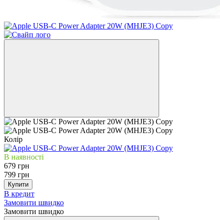
Колір
В наявності
679 грн
799 грн
Купити
В кредит
Замовити швидко
Замовити швидко