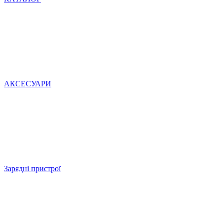
АКСЕСУАРИ
Зарядні пристрої