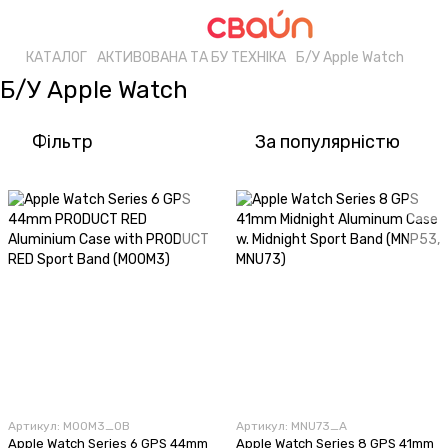
КАТАЛОГ
АКТИВОВАНА ТА БУ ТЕХНІКА
Б/У Apple Watch
Б/У Apple Watch
Фільтр
За популярністю
Артикул: M00M3_OB
Артикул: MNU73_А
Apple Watch Series 6 GPS 44mm
Apple Watch Series 8 GPS 41mm