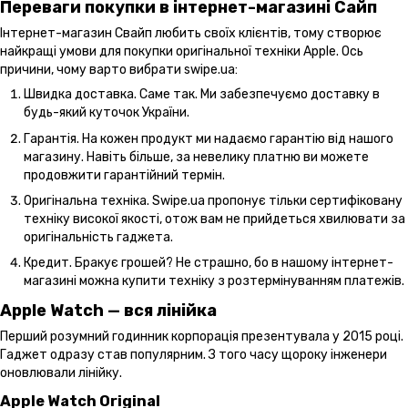
Переваги покупки в інтернет-магазині Сайп
Інтернет-магазин Свайп любить своїх клієнтів, тому створює
найкращі умови для покупки оригінальної техніки Apple. Ось
причини, чому варто вибрати swipe.ua:
Швидка доставка. Саме так. Ми забезпечуємо доставку в
будь-який куточок України.
Гарантія. На кожен продукт ми надаємо гарантію від нашого
магазину. Навіть більше, за невелику платню ви можете
продовжити гарантійний термін.
Оригінальна техніка. Swipe.ua пропонує тільки сертифіковану
техніку високої якості, отож вам не прийдеться хвилювати за
оригінальність гаджета.
Кредит. Бракує грошей? Не страшно, бо в нашому інтернет-
магазині можна купити техніку з розтермінуванням платежів.
Apple Watch — вся лінійка
Перший розумний годинник корпорація презентувала у 2015 році.
Гаджет одразу став популярним. З того часу щороку інженери
оновлювали лінійку.
Apple Watch Original