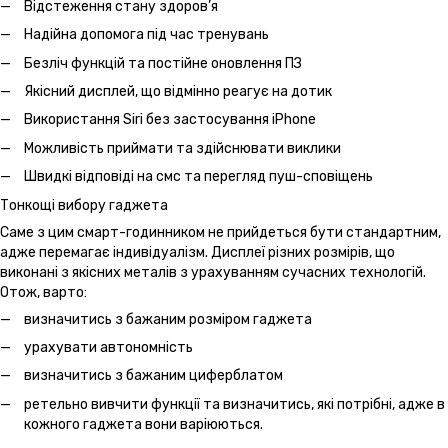
Відстеження стану здоров’я
Надійна допомога під час тренувань
Безліч функцій та постійне оновлення ПЗ
Якісний дисплей, що відмінно реагує на дотик
Використання Siri без застосування iPhone
Можливість приймати та здійснювати виклики
Швидкі відповіді на смс та перегляд пуш-сповіщень
Тонкощі вибору гаджета
Саме з цим смарт-годинником не прийдеться бути стандартним,
адже перемагає індивідуалізм. Дисплеї різних розмірів, що
виконані з якісних металів з урахуванням сучасних технологій.
Отож, варто:
визначитись з бажаним розміром гаджета
урахувати автономність
визначитись з бажаним циферблатом
ретельно вивчити функції та визначитись, які потрібні, адже в
кожного гаджета вони варіюються.