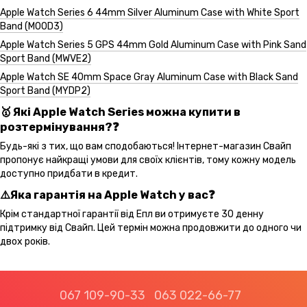
Apple Watch Series 6 44mm Silver Aluminum Case with White Sport
Band (M00D3)
Apple Watch Series 5 GPS 44mm Gold Aluminum Case with Pink Sand
Sport Band (MWVE2)
Apple Watch SE 40mm Space Gray Aluminum Case with Black Sand
Sport Band (MYDP2)
🥇 Які Apple Watch Series можна купити в
розтермінування?❓
Будь-які з тих, що вам сподобаються! Інтернет-магазин Свайп
пропонує найкращі умови для своїх клієнтів, тому кожну модель
доступно придбати в кредит.
⚠️Яка гарантія на Apple Watch у вас❓
Крім стандартної гарантії від Епл ви отримуєте 30 денну
підтримку від Свайп. Цей термін можна продовжити до одного чи
двох років.
067 109-90-33
063 022-66-77