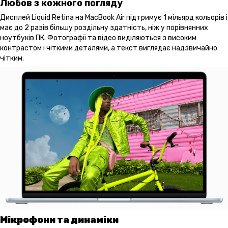
Любов з кожного погляду
Дисплей Liquid Retina на MacBook Air підтримує 1 мільярд кольорів і
має до 2 разів більшу роздільну здатність, ніж у порівнянних
ноутбуків ПК. Фотографії та відео виділяються з високим
контрастом і чіткими деталями, а текст виглядає надзвичайно
чітким.
Мікрофони та динаміки