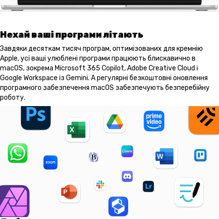
Нехай ваші програми літають
Завдяки десяткам тисяч програм, оптимізованих для кремнію
Apple, усі ваші улюблені програми працюють блискавично в
macOS, зокрема Microsoft 365 Copilot, Adobe Creative Cloud і
Google Workspace із Gemini. А регулярні безкоштовні оновлення
програмного забезпечення macOS забезпечують безперебійну
роботу.