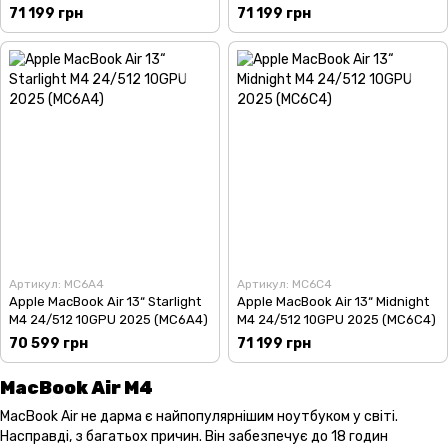
71 199 грн
71 199 грн
Артикул: MC6A4
Артикул: MC6C4
Apple MacBook Air 13“ Starlight
Apple MacBook Air 13“ Midnight
M4 24/512 10GPU 2025 (MC6A4)
M4 24/512 10GPU 2025 (MC6C4)
70 599 грн
71 199 грн
MacBook Air M4
MacBook Air не дарма є найпопулярнішим ноутбуком у світі.
Насправді, з багатьох причин. Він забезпечує до 18 годин