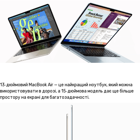
13‑дюймовий MacBook Air — це найкращий ноутбук, який можна
використовувати в дорозі, а 15‑дюймова модель дає ще більше
простору на екрані для багатозадачності.