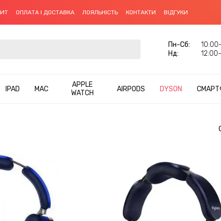
ДИТ
ОПЛАТА І ДОСТАВКА
ЛОЯЛЬНІСТЬ
КОНТАКТИ
ВІДГУКИ
Пн-Cб:
10:00–
Нд:
12:00–
APPLE
IPAD
MAC
AIRPODS
DYSON
СМАРТ
WATCH