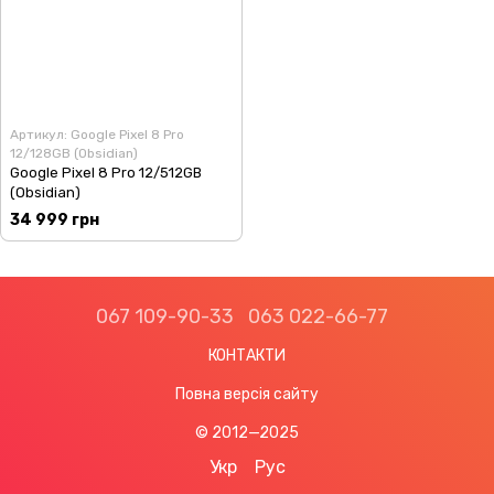
Артикул: Google Pixel 8 Pro
12/128GB (Obsidian)
Google Pixel 8 Pro 12/512GB
(Obsidian)
34 999 грн
067 109-90-33
063 022-66-77
КОНТАКТИ
Повна версія сайту
© 2012—2025
Укр
Рус