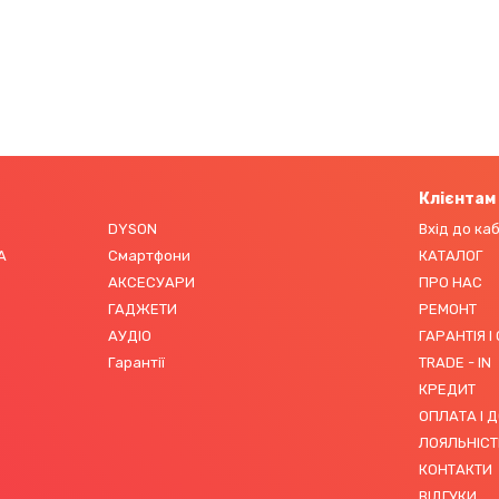
Клієнтам
DYSON
Вхід до ка
А
Смартфони
КАТАЛОГ
АКСЕСУАРИ
ПРО НАС
ГАДЖЕТИ
РЕМОНТ
АУДІО
ГАРАНТІЯ І
Гарантії
TRADE - IN
КРЕДИТ
ОПЛАТА І 
ЛОЯЛЬНІСТ
КОНТАКТИ
ВІДГУКИ