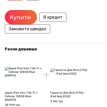
Купити
В кредит
Замовити швидко
Разом дешевше
Apple iPad mini 7 Wi-Fi +
Гарантія Для Всіх (1 Рік) -
Cellular 128GB Blue
iPad (від 2022)
(MXPP3)
3 140 грн
32 999 грн