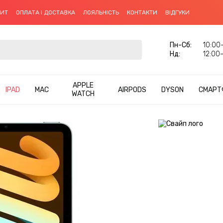
ДИТ
ОПЛАТА І ДОСТАВКА
ЛОЯЛЬНІСТЬ
КОНТАКТИ
ВІДГУКИ
Пн-Cб:
10:00–
Нд:
12:00–
APPLE
IPAD
MAC
AIRPODS
DYSON
СМАРТ
WATCH