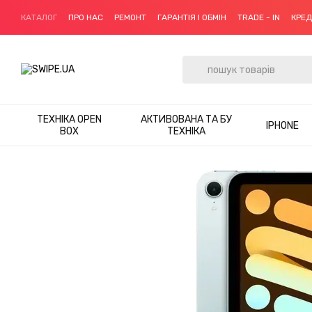
Перейти до основного контенту
КАТАЛОГ
ПРО НАС
РЕМОНТ
ГАРАНТІЯ І ОБМІН
TRADE - IN
КРЕ
ТЕХНІКА OPEN
АКТИВОВАНА ТА БУ
IPHONE
BOX
ТЕХНІКА