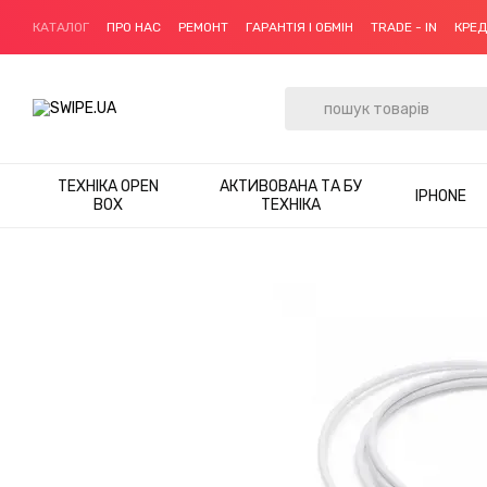
Перейти до основного контенту
КАТАЛОГ
ПРО НАС
РЕМОНТ
ГАРАНТІЯ І ОБМІН
TRADE - IN
КРЕ
ТЕХНІКА OPEN
АКТИВОВАНА ТА БУ
IPHONE
BOX
ТЕХНІКА