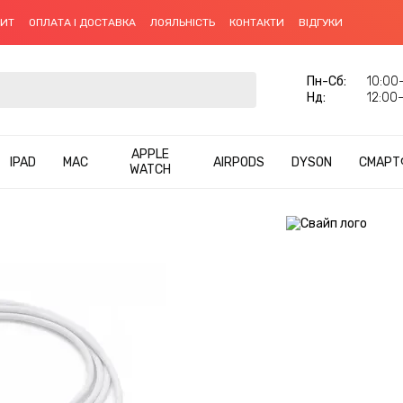
ДИТ
ОПЛАТА І ДОСТАВКА
ЛОЯЛЬНІСТЬ
КОНТАКТИ
ВІДГУКИ
Пн-Cб:
10:00–
Нд:
12:00–
APPLE
IPAD
MAC
AIRPODS
DYSON
СМАРТ
WATCH