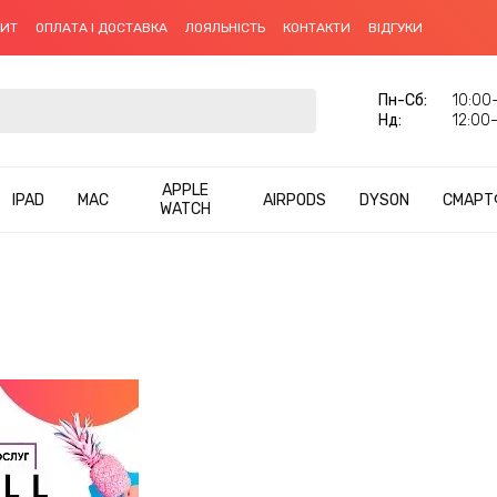
ДИТ
ОПЛАТА І ДОСТАВКА
ЛОЯЛЬНІСТЬ
КОНТАКТИ
ВІДГУКИ
Пн-Cб:
10:00–
Нд:
12:00–
APPLE
IPAD
MAC
AIRPODS
DYSON
СМАРТ
WATCH