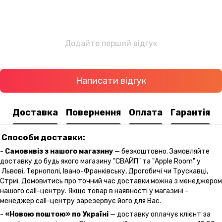
Додайте перший відгук
Написати відгук
Доставка
Повернення
Оплата
Гарантія
Способи доставки:
-
Самовивіз з нашого магазину
— безкоштовно. Замовляйте
доставку до будь якого магазину "СВАЙП" та "Apple Room" у
Львові, Тернополі, Івано-Франківську, Дрогобичі чи Трускавці,
Стриї. Домовитись про точний час доставки можна з менеджером
нашого call-центру. Якщо товар в наявності у магазині -
менеджер call-центру зарезервує його для Вас.
-
«Новою поштою» по Україні
— доставку оплачує клієнт за