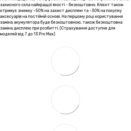
захисного скла найкращої якості - безкоштовно. Клієнт також
отримує знижку -50% на захист дисплею та -30% на покупку
аксесуарів на постійній основі. На першому році користування
заміна акумулятора буде безкоштовною, також безкоштовна
заміна дисплею при розбитті. (Страхування доступне для
моделей від 7 до 13 Pro Max)