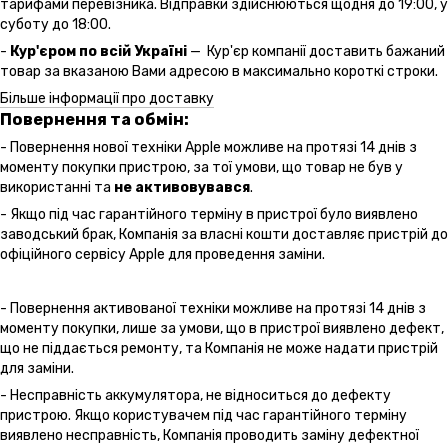
тарифами перевізника. Відправки здійснюються щодня до 19:00, у
суботу до 18:00.
-
Кур'єром по всій Україні
— Кур'єр компанії доставить бажаний
товар за вказаною Вами адресою в максимально короткі строки.
Більше інформації про доставку
Повернення та обмін:
- Повернення нової техніки Apple можливе на протязі 14 днів з
моменту покупки пристрою, за тої умови, що товар не був у
використанні та
не активовувався
.
- Якщо під час гарантійного терміну в пристрої було виявлено
заводський брак, Компанія за власні кошти доставляє пристрій до
офіційного сервісу Apple для проведення заміни.
- Повернення активованої техніки можливе на протязі 14 днів з
моменту покупки, лише за умови, що в пристрої виявлено дефект,
що не піддається ремонту, та Компанія не може надати пристрій
для заміни.
- Несправність аккумулятора, не відноситься до дефекту
пристрою. Якщо користувачем під час гарантійного терміну
виявлено несправність, Компанія проводить заміну дефектної