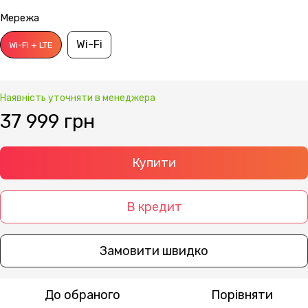
Мережа
Wi-Fi
Wi-Fi + LTE
Наявність уточняти в менеджера
37 999 грн
Купити
В кредит
Замовити швидко
До обраного
Порівняти