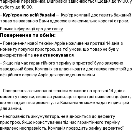
тарифами перевізника. Відправки здійснюються щодня до 19:00, у
суботу до 18:00.
-
Кур'єром по всій Україні
— Кур'єр компанії доставить бажаний
товар за вказаною Вами адресою в максимально короткі строки.
Більше інформації про доставку
Повернення та обмін:
- Повернення нової техніки Apple можливе на протязі 14 днів з
моменту покупки пристрою, за тої умови, що товар не був у
використанні та
не активовувався
.
- Якщо під час гарантійного терміну в пристрої було виявлено
заводський брак, Компанія за власні кошти доставляє пристрій до
офіційного сервісу Apple для проведення заміни.
- Повернення активованої техніки можливе на протязі 14 днів з
моменту покупки, лише за умови, що в пристрої виявлено дефект,
що не піддається ремонту, та Компанія не може надати пристрій
для заміни.
- Несправність аккумулятора, не відноситься до дефекту
пристрою. Якщо користувачем під час гарантійного терміну
виявлено несправність, Компанія проводить заміну дефектної