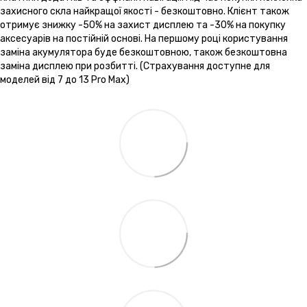
захисного скла найкращої якості - безкоштовно. Клієнт також
отримує знижку -50% на захист дисплею та -30% на покупку
аксесуарів на постійній основі. На першому році користування
заміна акумулятора буде безкоштовною, також безкоштовна
заміна дисплею при розбитті. (Страхування доступне для
моделей від 7 до 13 Pro Max)