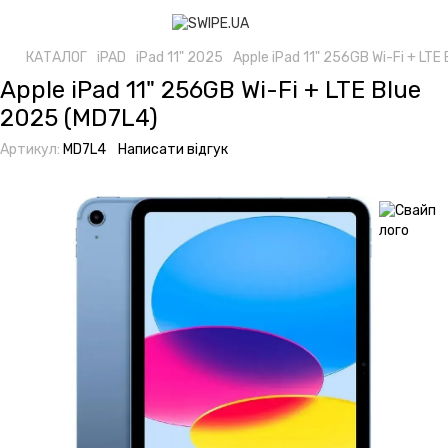
КАТАЛОГ
iPAD
iPad 11" 2025
Apple iPad 11" 256GB Wi-Fi + LTE
Apple iPad 11" 256GB Wi-Fi + LTE Blue
2025 (MD7L4)
Артикул:
MD7L4
Написати відгук