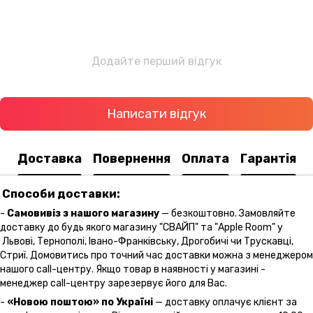
Додайте перший відгук
Написати відгук
Доставка
Повернення
Оплата
Гарантія
Способи доставки:
-
Самовивіз з нашого магазину
— безкоштовно. Замовляйте
доставку до будь якого магазину "СВАЙП" та "Apple Room" у
Львові, Тернополі, Івано-Франківську, Дрогобичі чи Трускавці,
Стриї. Домовитись про точний час доставки можна з менеджером
нашого call-центру. Якщо товар в наявності у магазині -
менеджер call-центру зарезервує його для Вас.
-
«Новою поштою» по Україні
— доставку оплачує клієнт за