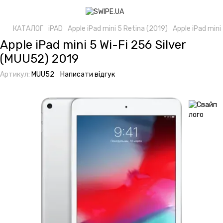
КАТАЛОГ
iPAD
Apple iPad mini 5 Retina (2019)
Apple iPad mini
Apple iPad mini 5 Wi-Fi 256 Silver
(MUU52) 2019
Артикул:
MUU52
Написати відгук