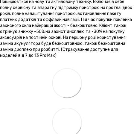
Поширюється на нову та активовану техніку. Включає в себе
повну сервісну та апаратну підтримку пристрою на протязі двох
років, повне налаштування пристрою, встановлення пакету
платних додатків та оффлайн навігації. Під час покупки поклейка
захисного скла найкращої якості - безкоштовно. Клієнт також
отримує знижку -50% на захист дисплею та -30% на покупку
аксесуарів на постійній основі. На першому році користування
заміна акумулятора буде безкоштовною, також безкоштовна
заміна дисплею при розбитті. (Страхування доступне для
моделей від 7 до 13 Pro Max)