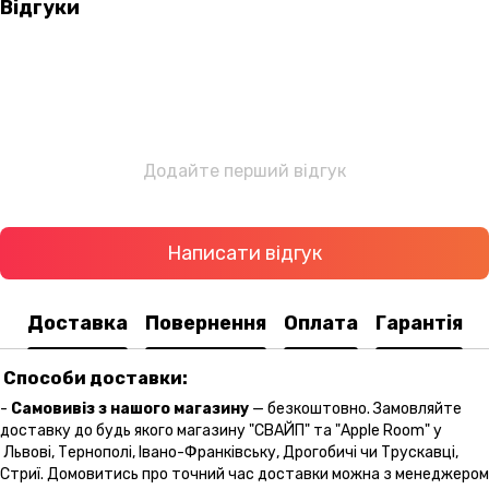
Відгуки
Додайте перший відгук
Написати відгук
Доставка
Повернення
Оплата
Гарантія
Способи доставки:
-
Самовивіз з нашого магазину
— безкоштовно. Замовляйте
доставку до будь якого магазину "СВАЙП" та "Apple Room" у
Львові, Тернополі, Івано-Франківську, Дрогобичі чи Трускавці,
Стриї. Домовитись про точний час доставки можна з менеджером