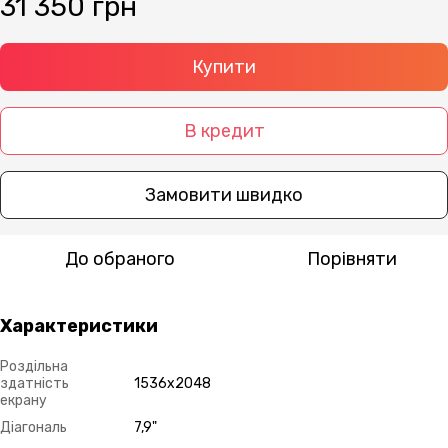
31 350 грн
Купити
В кредит
Замовити швидко
До обраного
Порівняти
Характеристики
Роздільна
здатність
1536х2048
екрану
Діагональ
7,9"