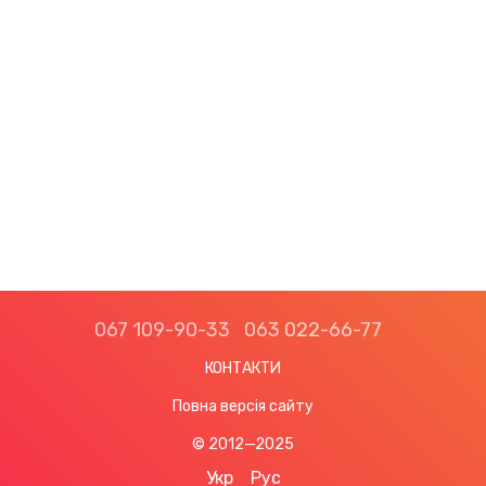
067 109-90-33
063 022-66-77
КОНТАКТИ
Повна версія сайту
© 2012—2025
Укр
Рус