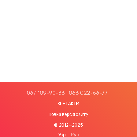
067 109-90-33
063 022-66-77
КОНТАКТИ
Повна версія сайту
© 2012—2025
Укр
Рус