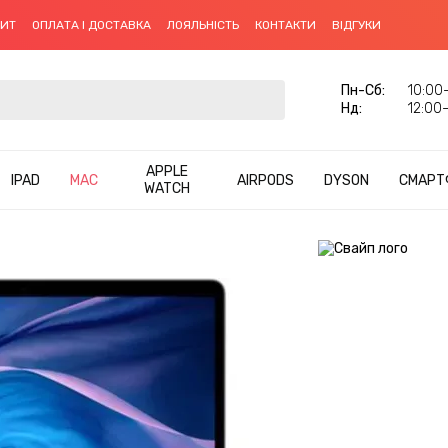
ДИТ
ОПЛАТА І ДОСТАВКА
ЛОЯЛЬНІСТЬ
КОНТАКТИ
ВІДГУКИ
Пн-Cб:
10:00–
Нд:
12:00–
APPLE
IPAD
MAC
AIRPODS
DYSON
СМАРТ
WATCH