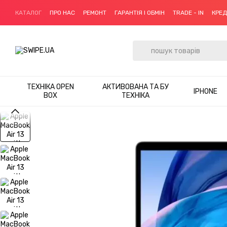
Перейти до основного контенту
КАТАЛОГ
ПРО НАС
РЕМОНТ
ГАРАНТІЯ І ОБМІН
TRADE - IN
КРЕ
ТЕХНІКА OPEN
АКТИВОВАНА ТА БУ
IPHONE
BOX
ТЕХНІКА