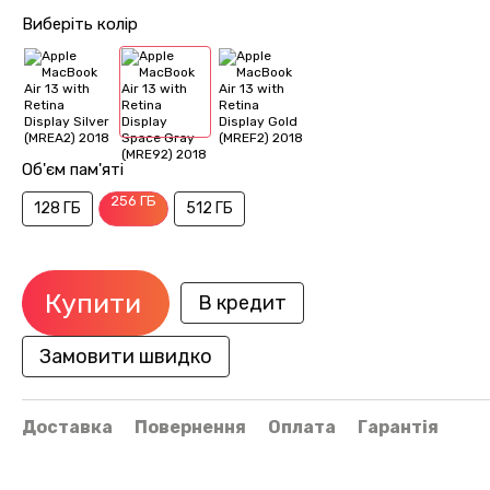
Виберіть колір
Об'єм пам'яті
256 ГБ
128 ГБ
512 ГБ
Купити
В кредит
Замовити швидко
Доставка
Повернення
Оплата
Гарантія