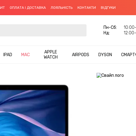
ДИТ
ОПЛАТА І ДОСТАВКА
ЛОЯЛЬНІСТЬ
КОНТАКТИ
ВІДГУКИ
Пн-Cб:
10:00–
Нд:
12:00–
APPLE
IPAD
MAC
AIRPODS
DYSON
СМАРТ
WATCH