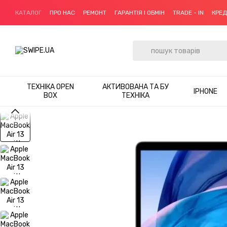
Перейти до основного контенту
КАТАЛОГ
ПРО НАС
РЕМОНТ
ГАРАНТІЯ І ОБМІН
TRADE - IN
КРЕ
ТЕХНІКА OPEN
АКТИВОВАНА ТА БУ
IPHONE
BOX
ТЕХНІКА