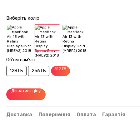
Виберіть колір
Об'єм пам'яті
512 ГБ
128 ГБ
256 ГБ
Дізнатися ціну
Доставка
Повернення
Оплата
Гарантія