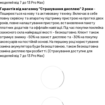
моделей від 7 до 13 Pro Max)
Гарантія від магазину "Страхування дисплею" 2 роки
-
Поширюється на нову та активовану техніку. Включає в себе
повну сервісну та апаратну підтримку пристрою на протязі двох
років, повне налаштування пристрою, встановлення пакету
платних додатків та оффлайн навігації. Під час покупки поклейка
захисного скла найкращої якості - безкоштовно. Клієнт також
отримує знижку -50% на захист дисплею та -30% на покупку
аксесуарів на постійній основі. На першому році користування
заміна акумулятора буде безкоштовною, також безкоштовна
заміна дисплею при розбитті. (Страхування доступне для
моделей від 7 до 13 Pro Max)