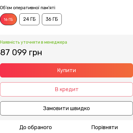
Об'єм оперативної пам'яті
24 ГБ
36 ГБ
16 ГБ
Наявність уточняти в менеджера
87 099 грн
Купити
В кредит
Замовити швидко
До обраного
Порівняти