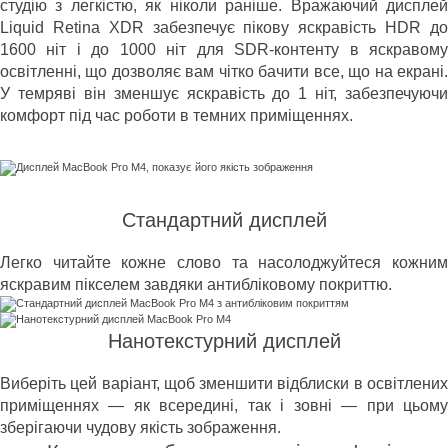
студію з легкістю, як ніколи раніше. Вражаючий дисплей
Liquid Retina XDR забезпечує пікову яскравість HDR до
1600 ніт і до 1000 ніт для SDR-контенту в яскравому
освітленні, що дозволяє вам чітко бачити все, що на екрані.
У темряві він зменшує яскравість до 1 ніт, забезпечуючи
комфорт під час роботи в темних приміщеннях.
Стандартний дисплей
Легко читайте кожне слово та насолоджуйтеся кожним
яскравим пікселем завдяки антибліковому покриттю.
Нанотекстурний дисплей
Виберіть цей варіант, щоб зменшити відблиски в освітлених
приміщеннях — як всередині, так і зовні — при цьому
зберігаючи чудову якість зображення.