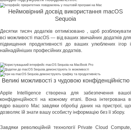
Неймовірний досвід використання macOS
Sequoia
Десятки тисяч додатків оптимізовано , щоб розблокувати
всі можливості macOS — від ваших звичайних додатків для
підвищення продуктивності до ваших улюблених ігор і
найнадійніших професійних додатків.
Великі можливості з чудовою конфіденційністю
Apple Intelligence створена для забезпечення вашої
конфіденційності на кожному етапі. Вона інтегрована в
ядро вашого Mac завдяки обробці даних на пристрої, що
дозволяє їй знати вашу особисту інформацію без її збору.
Завдяки революційній технології Private Cloud Compute,