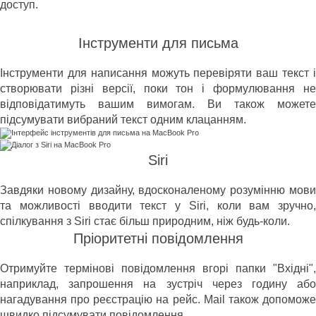
доступ.
Інструменти для письма
Інструменти для написання можуть перевіряти ваш текст і
створювати різні версії, поки тон і формулювання не
відповідатимуть вашим вимогам. Ви також можете
підсумувати вибраний текст одним клацанням.
Siri
Завдяки новому дизайну, вдосконаленому розумінню мови
та можливості вводити текст у Siri, коли вам зручно,
спілкування з Siri стає більш природним, ніж будь-коли.
Пріоритетні повідомлення
Отримуйте термінові повідомлення вгорі папки "Вхідні",
наприклад, запрошення на зустріч через годину або
нагадування про реєстрацію на рейс. Mail також допоможе
швидко підсумувати повідомлення.