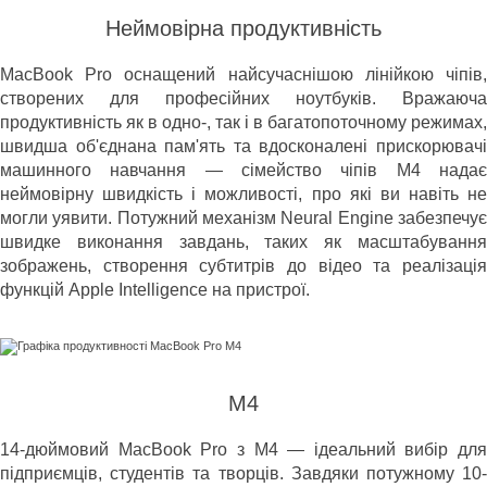
Неймовірна продуктивність
MacBook Pro оснащений найсучаснішою лінійкою чіпів,
створених для професійних ноутбуків. Вражаюча
продуктивність як в одно-, так і в багатопоточному режимах,
швидша об'єднана пам'ять та вдосконалені прискорювачі
машинного навчання — сімейство чіпів M4 надає
неймовірну швидкість і можливості, про які ви навіть не
могли уявити. Потужний механізм Neural Engine забезпечує
швидке виконання завдань, таких як масштабування
зображень, створення субтитрів до відео та реалізація
функцій Apple Intelligence на пристрої.
M4
14-дюймовий MacBook Pro з M4 — ідеальний вибір для
підприємців, студентів та творців. Завдяки потужному 10-