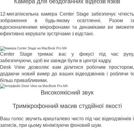
Камера для бездоганних відеозв'язків
12-мегапіксельна камера Center Stage забезпечує чіткість
зображення в будь-якому освітленні. Разом із
вдосконаленими мікрофонами та динаміками ви зможете
ефективно керувати зустрічами з відстані.
Center Stage тримає вас у фокусі під час руху,
забезпечуючи, щоб ви завжди були в центрі кадру.
Desk View дозволяє вам ділитися робочим простором,
додаючи новий вимір до ваших відеодзвінків і роблячи їх
більш привабливими.
Високоякісний звук
Тримікрофонний масив студійної якості
Ваш голос звучить кришталево чисто під час відеодзвінків і
записів, при цьому мінімізуючи фоновий шум.