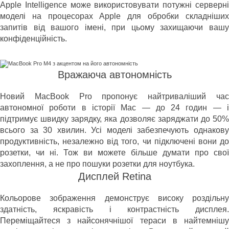
Apple Intelligence може використовувати потужні серверні
моделі на процесорах Apple для обробки складніших
запитів від вашого імені, при цьому захищаючи вашу
конфіденційність.
Вражаюча автономність
Новий MacBook Pro пропонує найтриваліший час
автономної роботи в історії Mac — до 24 годин — і
підтримує швидку зарядку, яка дозволяє заряджати до 50%
всього за 30 хвилин. Усі моделі забезпечують однакову
продуктивність, незалежно від того, чи підключені вони до
розетки, чи ні. Тож ви можете більше думати про свої
захоплення, а не про пошуки розетки для ноутбука.
Дисплей Retina
Кольорове зображення демонструє високу роздільну
здатність, яскравість і контрастність дисплея.
Переміщайтеся з найсонячнішої тераси в найтемнішу