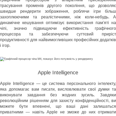
трасування променів другого покоління, що дозволяє
швидше рендерити зображення, роблячи ігри більш
захоплюючими та реалістичними, ніж коли-небудь. А
динамічне кешування оптимізує використання пам'яті на
чіпі, значно підвищуючи ефективність графічного
процесора та забезпечуючи суттєвий приріст
продуктивності для найвимогливіших професійних додатків
і ігор.
Apple Intelligence
Apple Intelligence — це система персонального інтелекту,
яка допомагає вам писати, висловлювати свої думки та
виконувати завдання без жодних зусиль. Завдяки
революційним рішенням для захисту конфіденційності, ви
можете бути впевнені, що ваші дані залишаться
приватними — навіть Apple не зможе до них отримати