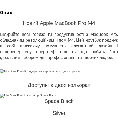
Опис
Новий Apple MacBook Pro M4
Відкрийте нові горизонти продуктивності з MacBook Pro,
обладнаним революційним чіпом M4. Цей ноутбук поєднує
в собі вражаючу потужність, елегантний дизайн і
неперевершену енергоефективність, що робить його
ідеальним вибором для професіоналів та творчих людей.
Доступні в двох кольорах
Space Black
Silver