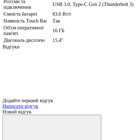
Роз'єми та
USB 3.0, Type-C Gen 2 (Thunderbolt 3)
підключення
Ємність батареї
83,6 Вт/г
Наявність Touch Bar
Так
Об'єм оперативної
16 ГБ
пам'яті
Діагональ дисплею
15,4"
Відгуки
Додайте перший відгук
Написати відгук
Новий відгук