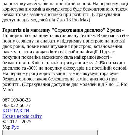
на покупку аксесуарів на постійній основі. На першому році
користування заміна акумулятора буде безкоштовною, також
безкоштовна заміна дисплею при розбитті. (Страхування
доступне для моделей від 7 до 13 Pro Max)
Гарантія від магазину "Страхування дисплею" 2 роки
-
Поширюється на нову та активовану техніку. Включає в себе
повну сервісну та апаратну підтримку пристрою на протязі
двох років, повне налаштування пристрою, встановлення
пакету платних додатків та оффлайн навігації. Під час
покупки поклейка захисного скла найкращої якості -
безкоштовно. Клієнт також отримує знижку -50% на захист
дисплею та -30% на покупку аксесуарів на постійній основі.
На першому році користування заміна акумулятора буде
безкоштовною, також безкоштовна заміна дисплею при
розбитті. (Страхування доступне для моделей від 7 до 13 Pro
Max)
067 109-90-33
063 022-66-77
КОНТАКТИ
Повна версія сайту
© 2012—2025
Укр
Рус