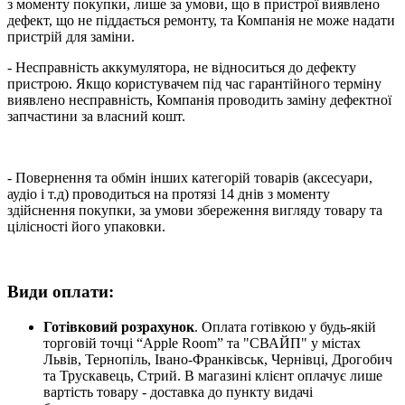
з моменту покупки, лише за умови, що в пристрої виявлено
дефект, що не піддається ремонту, та Компанія не може надати
пристрій для заміни.
- Несправність аккумулятора, не відноситься до дефекту
пристрою. Якщо користувачем під час гарантійного терміну
виявлено несправність, Компанія проводить заміну дефектної
запчастини за власний кошт.
- Повернення та обмін інших категорій товарів (аксесуари,
аудіо і т.д) проводиться на протязі 14 днів з моменту
здійснення покупки, за умови збереження вигляду товару та
цілісності його упаковки.
Види оплати:
Готівковий розрахунок
. Оплата готівкою у будь-якій
торговій точці “Apple Room” та "СВАЙП" у містах
Львів, Тернопіль, Івано-Франківськ, Чернівці, Дрогобич
та Трускавець, Стрий. В магазині клієнт оплачує лише
вартість товару - доставка до пункту видачі