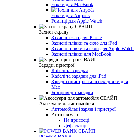
Чохли для MacBook
Чохли для Airpods
Ремінці для Apple Watch
Захист екрану
Захисне скло для iPhone
Захисні плівки та скло для iPad
Захисні плівки та скло для Apple Watch
Захисні плівки для MacBook
Зарядні пристрої
Кабелі та зарядки
Кабелі та зарядки для iPad
Зарядні пристрої та перехідники для
Mac
Безпровідні зарядки
Аксесуари для автомобіля
Автомобільні зарядні пристрої
Автотримачі
На присосці
Дефлектор
POWER BANK