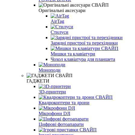
Оригінальні аксесуари
AirTag
Стилуси
Зарядні пристрої та перехідники
Мишки та клавіатури
Чохол клавіатура для планшета
Моноподи
ГАДЖЕТИ
3D-принтери
Квадрокоптери та дрони
Мікрофони DJI
Цифрові фотоапарати