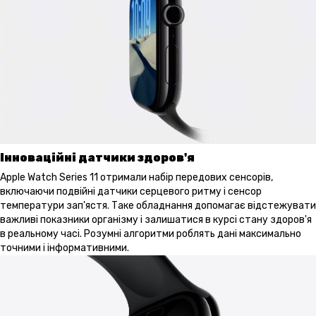
Інноваційні датчики здоров'я
Apple Watch Series 11 отримали набір передових сенсорів,
включаючи подвійні датчики серцевого ритму і сенсор
температури зап'ястя. Таке обладнання допомагає відстежувати
важливі показники організму і залишатися в курсі стану здоров'я
в реальному часі. Розумні алгоритми роблять дані максимально
точними і інформативними.