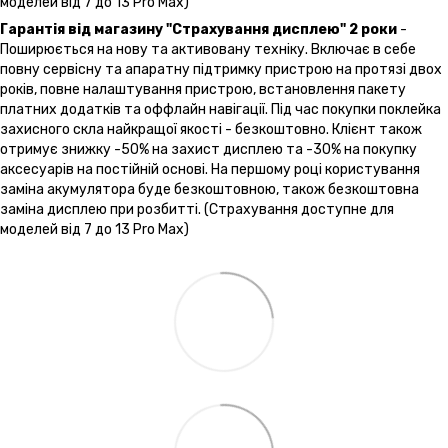
моделей від 7 до 13 Pro Max)
Гарантія від магазину "Страхування дисплею" 2 роки
-
Поширюється на нову та активовану техніку. Включає в себе
повну сервісну та апаратну підтримку пристрою на протязі двох
років, повне налаштування пристрою, встановлення пакету
платних додатків та оффлайн навігації. Під час покупки поклейка
захисного скла найкращої якості - безкоштовно. Клієнт також
отримує знижку -50% на захист дисплею та -30% на покупку
аксесуарів на постійній основі. На першому році користування
заміна акумулятора буде безкоштовною, також безкоштовна
заміна дисплею при розбитті. (Страхування доступне для
моделей від 7 до 13 Pro Max)