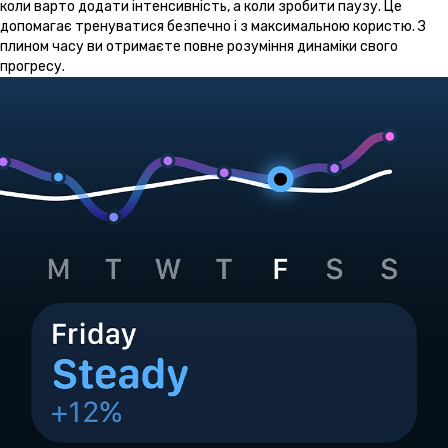
коли варто додати інтенсивність, а коли зробити паузу. Це
допомагає тренуватися безпечно і з максимальною користю. З
плином часу ви отримаєте повне розуміння динаміки свого
прогресу.