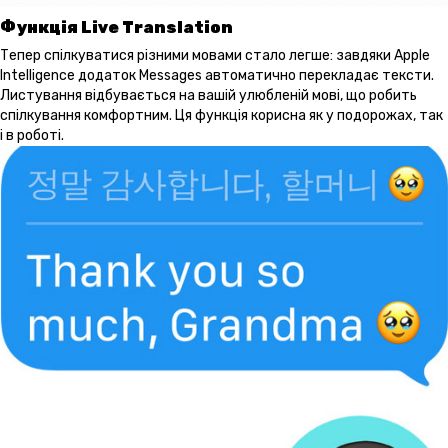
Функція Live Translation
Тепер спілкуватися різними мовами стало легше: завдяки Apple
Intelligence додаток Messages автоматично перекладає тексти.
Листування відбувається на вашій улюбленій мові, що робить
спілкування комфортним. Ця функція корисна як у подорожах, так
і в роботі.