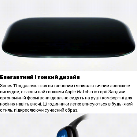
Елегантний і тонкий дизайн
Series 11 відрізняються витонченим і мінімалістичним зовнішнім
виглядом, ставши найтоншими Apple Watch в історії. Завдяки
ергономічній формі вони ідеально сидять на руці і комфортні для
носіння навіть вночі. Ці годинники легко вписуються в будь-який
стиль, підкреслюючи сучасний образ.