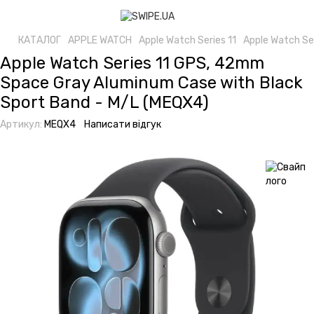
КАТАЛОГ
APPLE WATCH
Apple Watch Series 11
Apple Watch Se
Apple Watch Series 11 GPS, 42mm
Space Gray Aluminum Case with Black
Sport Band - M/L (MEQX4)
Артикул:
MEQX4
Написати відгук