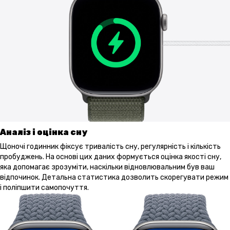
Аналіз і оцінка сну
Щоночі годинник фіксує тривалість сну, регулярність і кількість
пробуджень. На основі цих даних формується оцінка якості сну,
яка допомагає зрозуміти, наскільки відновлювальним був ваш
відпочинок. Детальна статистика дозволить скорегувати режим
і поліпшити самопочуття.