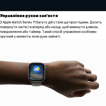
Управління рухом зап'ястя
З Apple Watch Series 11 багато дій стали ще простішими. Досить
повернути зап'ястя вперед або назад, щоб вимкнути дзвінок,
повідомлення або таймер. Такий спосіб управління особливо
зручний у моменти, коли руки зайняті.