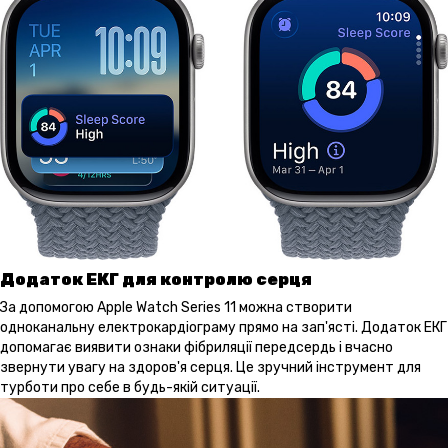
Додаток ЕКГ для контролю серця
За допомогою Apple Watch Series 11 можна створити
одноканальну електрокардіограму прямо на зап'ясті. Додаток ЕКГ
допомагає виявити ознаки фібриляції передсердь і вчасно
звернути увагу на здоров'я серця. Це зручний інструмент для
турботи про себе в будь-якій ситуації.