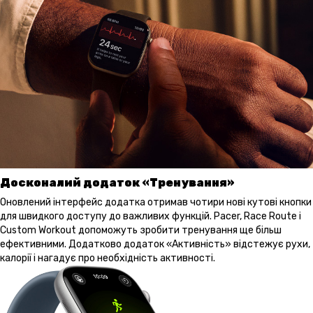
Досконалий додаток «Тренування»
Оновлений інтерфейс додатка отримав чотири нові кутові кнопки
для швидкого доступу до важливих функцій. Pacer, Race Route і
Custom Workout допоможуть зробити тренування ще більш
ефективними. Додатково додаток «Активність» відстежує рухи,
калорії і нагадує про необхідність активності.