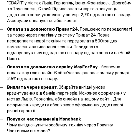
"СВАЙП" у містах Львів,Тернопіль, Івано-Франківськ, Дрогобич
та Трускавець, Стрий. Під час оплати картою покупець
додатково сплачує комісію у розмірі 2,7% від вартості товару.
Аксесуари оплачуються без комісії.
Оплата за допомогою Приват24
. Працюємо по передоплаті
за товар через платіжну систему Приват24. Повна
передоплата нової техніки та передоплата 500грн для
замовлення активованої техніки. Передплата
відмінусовується від вартості товару під час оплати на Новій
Пошті.
Оплата за допомогою сервісу WayForPay
- безпечна
оплата картою онлайн. Є обов'язкова разова комісія у розмірі
2,5% від вартості товару.
Виплата через кредит
. Обирайте вигідні умови
кредитування від банків-партнерів. Можливе оформлення у
містах Львів, Тернопіль, або онлайн на нашому сайті . Для
оформлення кредиту обов'язкове оформлення додаткової
річної гарантії.
Покупка частинами від Monobank
Чому вигідно купити особливу техніку через Покупку
Частинами від mono?