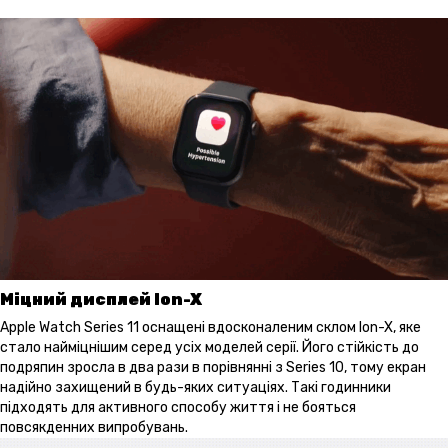
Міцний дисплей Ion-X
Apple Watch Series 11 оснащені вдосконаленим склом Ion-X, яке
стало найміцнішим серед усіх моделей серії. Його стійкість до
подряпин зросла в два рази в порівнянні з Series 10, тому екран
надійно захищений в будь-яких ситуаціях. Такі годинники
підходять для активного способу життя і не бояться
повсякденних випробувань.