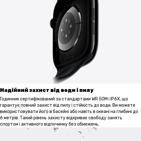
Надійний захист від води і пилу
Годинник сертифікований за стандартами WR 50M і IP6X, що
гарантує повний захист від пилу і стійкість до води. Ви можете
використовувати його в басейні або навіть в океані на глибині до
6 метрів. Такий рівень захисту відкриває свободу занять
спортом і активного відпочинку без обмежень.