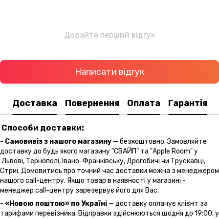
Додайте перший відгук
Написати відгук
Доставка
Повернення
Оплата
Гарантія
Способи доставки:
-
Самовивіз з нашого магазину
— безкоштовно. Замовляйте
доставку до будь якого магазину "СВАЙП" та "Apple Room" у
Львові, Тернополі, Івано-Франківську, Дрогобичі чи Трускавці,
Стриї. Домовитись про точний час доставки можна з менеджером
нашого call-центру. Якщо товар в наявності у магазині -
менеджер call-центру зарезервує його для Вас.
-
«Новою поштою» по Україні
— доставку оплачує клієнт за
тарифами перевізника. Відправки здійснюються щодня до 19:00, у