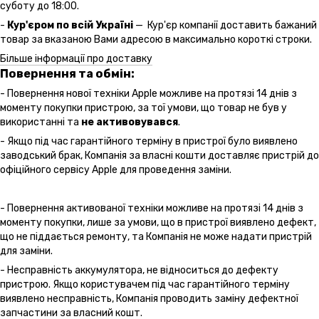
суботу до 18:00.
-
Кур'єром по всій Україні
— Кур'єр компанії доставить бажаний
товар за вказаною Вами адресою в максимально короткі строки.
Більше інформації про доставку
Повернення та обмін:
- Повернення нової техніки Apple можливе на протязі 14 днів з
моменту покупки пристрою, за тої умови, що товар не був у
використанні та
не активовувався
.
- Якщо під час гарантійного терміну в пристрої було виявлено
заводський брак, Компанія за власні кошти доставляє пристрій до
офіційного сервісу Apple для проведення заміни.
- Повернення активованої техніки можливе на протязі 14 днів з
моменту покупки, лише за умови, що в пристрої виявлено дефект,
що не піддається ремонту, та Компанія не може надати пристрій
для заміни.
- Несправність аккумулятора, не відноситься до дефекту
пристрою. Якщо користувачем під час гарантійного терміну
виявлено несправність, Компанія проводить заміну дефектної
запчастини за власний кошт.