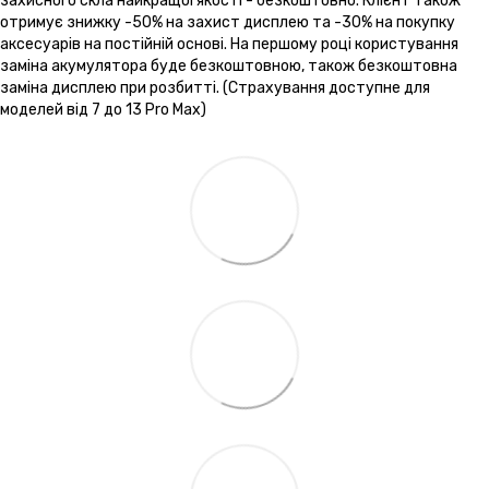
захисного скла найкращої якості - безкоштовно. Клієнт також
отримує знижку -50% на захист дисплею та -30% на покупку
аксесуарів на постійній основі. На першому році користування
заміна акумулятора буде безкоштовною, також безкоштовна
заміна дисплею при розбитті. (Страхування доступне для
моделей від 7 до 13 Pro Max)