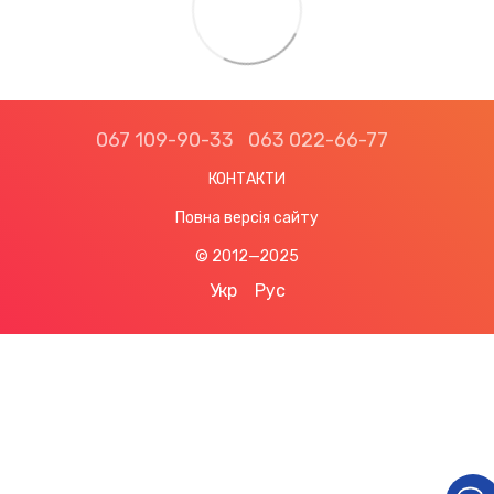
067 109-90-33
063 022-66-77
КОНТАКТИ
Повна версія сайту
© 2012—2025
Укр
Рус