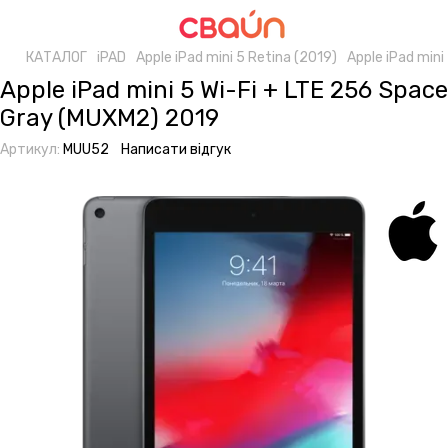
КАТАЛОГ
iPAD
Apple iPad mini 5 Retina (2019)
Apple iPad min
Apple iPad mini 5 Wi-Fi + LTE 256 Space
Gray (MUXM2) 2019
Артикул:
MUU52
Написати відгук