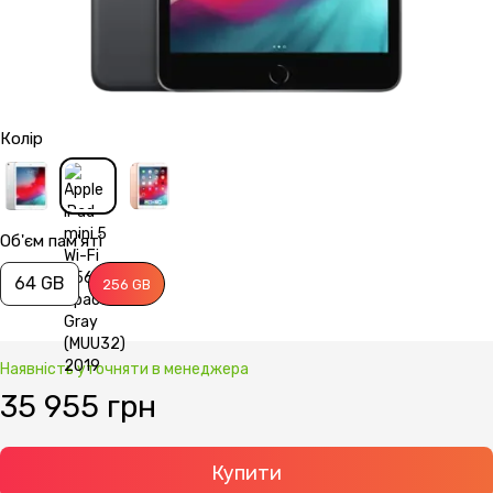
Колір
Об'єм пам'яті
64 GB
256 GB
Наявність уточняти в менеджера
35 955 грн
Купити