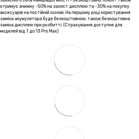
захисного скла найкращої якості - безкоштовно. Клієнт також
отримує знижку -50% на захист дисплею та -30% на покупку
аксесуарів на постійній основі. На першому році користування
заміна акумулятора буде безкоштовною, також безкоштовна
заміна дисплею при розбитті. (Страхування доступне для
моделей від 7 до 13 Pro Max)