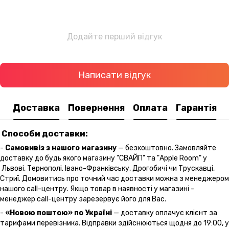
Додайте перший відгук
Написати відгук
Доставка
Повернення
Оплата
Гарантія
Способи доставки:
-
Самовивіз з нашого магазину
— безкоштовно. Замовляйте
доставку до будь якого магазину "СВАЙП" та "Apple Room" у
Львові, Тернополі, Івано-Франківську, Дрогобичі чи Трускавці,
Стриї. Домовитись про точний час доставки можна з менеджером
нашого call-центру. Якщо товар в наявності у магазині -
менеджер call-центру зарезервує його для Вас.
-
«Новою поштою» по Україні
— доставку оплачує клієнт за
тарифами перевізника. Відправки здійснюються щодня до 19:00, у