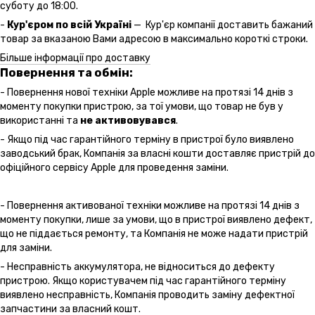
суботу до 18:00.
-
Кур'єром по всій Україні
— Кур'єр компанії доставить бажаний
товар за вказаною Вами адресою в максимально короткі строки.
Більше інформації про доставку
Повернення та обмін:
- Повернення нової техніки Apple можливе на протязі 14 днів з
моменту покупки пристрою, за тої умови, що товар не був у
використанні та
не активовувався
.
- Якщо під час гарантійного терміну в пристрої було виявлено
заводський брак, Компанія за власні кошти доставляє пристрій до
офіційного сервісу Apple для проведення заміни.
- Повернення активованої техніки можливе на протязі 14 днів з
моменту покупки, лише за умови, що в пристрої виявлено дефект,
що не піддається ремонту, та Компанія не може надати пристрій
для заміни.
- Несправність аккумулятора, не відноситься до дефекту
пристрою. Якщо користувачем під час гарантійного терміну
виявлено несправність, Компанія проводить заміну дефектної
запчастини за власний кошт.