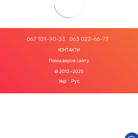
067 109-90-33
063 022-66-77
КОНТАКТИ
Повна версія сайту
© 2012—2025
Укр
Рус