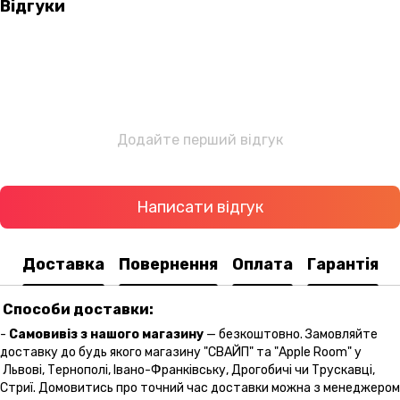
Відгуки
Додайте перший відгук
Написати відгук
Доставка
Повернення
Оплата
Гарантія
Способи доставки:
-
Самовивіз з нашого магазину
— безкоштовно. Замовляйте
доставку до будь якого магазину "СВАЙП" та "Apple Room" у
Львові, Тернополі, Івано-Франківську, Дрогобичі чи Трускавці,
Стриї. Домовитись про точний час доставки можна з менеджером