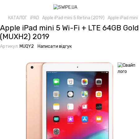
КАТАЛОГ
iPAD
Apple iPad mini 5 Retina (2019)
Apple iPad mini
Apple iPad mini 5 Wi-Fi + LTE 64GB Gold
(MUXH2) 2019
Артикул:
MUQY2
Написати відгук