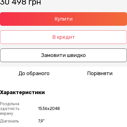
30 498 грн
Купити
В кредит
Замовити швидко
До обраного
Порівняти
Характеристики
Роздільна
здатність
1536х2048
екрану
Діагональ
7,9"