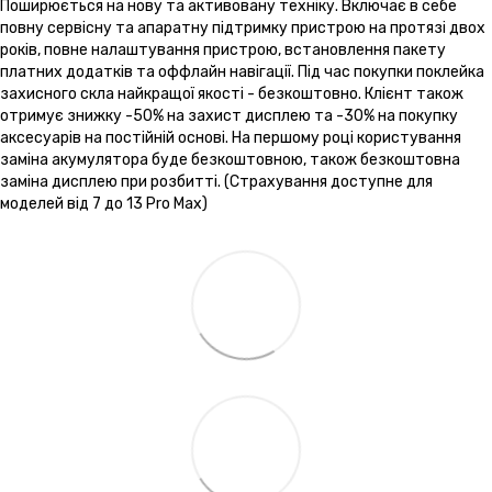
Поширюється на нову та активовану техніку. Включає в себе
повну сервісну та апаратну підтримку пристрою на протязі двох
років, повне налаштування пристрою, встановлення пакету
платних додатків та оффлайн навігації. Під час покупки поклейка
захисного скла найкращої якості - безкоштовно. Клієнт також
отримує знижку -50% на захист дисплею та -30% на покупку
аксесуарів на постійній основі. На першому році користування
заміна акумулятора буде безкоштовною, також безкоштовна
заміна дисплею при розбитті. (Страхування доступне для
моделей від 7 до 13 Pro Max)