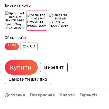
Виберіть колір
Об'єм пам'яті
64 GB
256 GB
Купити
В кредит
Замовити швидко
Доставка
Повернення
Оплата
Гарантія