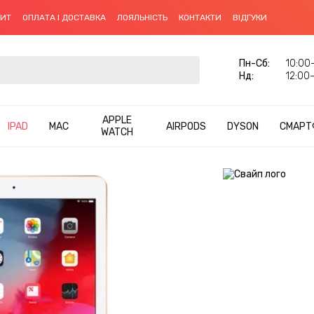
ДИТ
ОПЛАТА І ДОСТАВКА
ЛОЯЛЬНІСТЬ
КОНТАКТИ
ВІДГУКИ
Пн-Cб:
10:00–
Нд:
12:00–
APPLE
IPAD
MAC
AIRPODS
DYSON
СМАРТ
WATCH