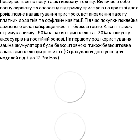
Поширюється на нову та активовану техніку. Включає в себе
повну сервісну та апаратну підтримку пристрою на протязі двох
років, повне налаштування пристрою, встановлення пакету
платних додатків та оффлайн навігації. Під час покупки поклейка
захисного скла найкращої якості - безкоштовно. Клієнт також
отримує знижку -50% на захист дисплею та -30% на покупку
аксесуарів на постійній основі. На першому році користування
заміна акумулятора буде безкоштовною, також безкоштовна
заміна дисплею при розбитті. (Страхування доступне для
моделей від 7 до 13 Pro Max)