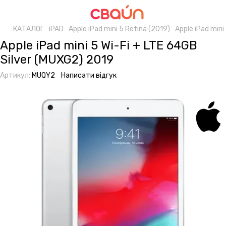
КАТАЛОГ
iPAD
Apple iPad mini 5 Retina (2019)
Apple iPad mini
Apple iPad mini 5 Wi-Fi + LTE 64GB
Silver (MUXG2) 2019
Артикул:
MUQY2
Написати відгук