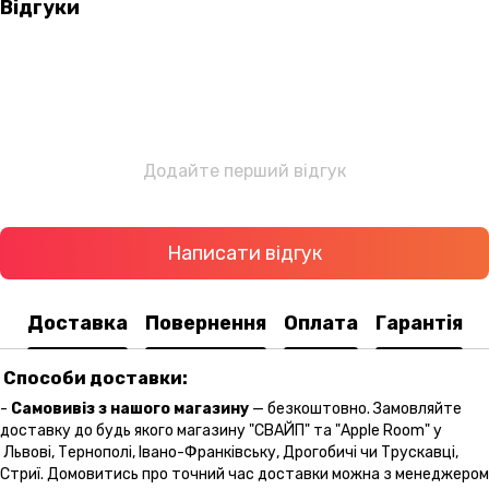
Відгуки
Додайте перший відгук
Написати відгук
Доставка
Повернення
Оплата
Гарантія
Способи доставки:
-
Самовивіз з нашого магазину
— безкоштовно. Замовляйте
доставку до будь якого магазину "СВАЙП" та "Apple Room" у
Львові, Тернополі, Івано-Франківську, Дрогобичі чи Трускавці,
Стриї. Домовитись про точний час доставки можна з менеджером