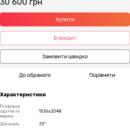
30 600 грн
Купити
В кредит
Замовити швидко
До обраного
Порівняти
Характеристики
Роздільна
здатність
1536х2048
екрану
Діагональ
7,9"