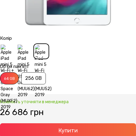
Колір
Об'єм пам'яті
256 GB
64 GB
Наявність уточняти в менеджера
26 686 грн
Купити