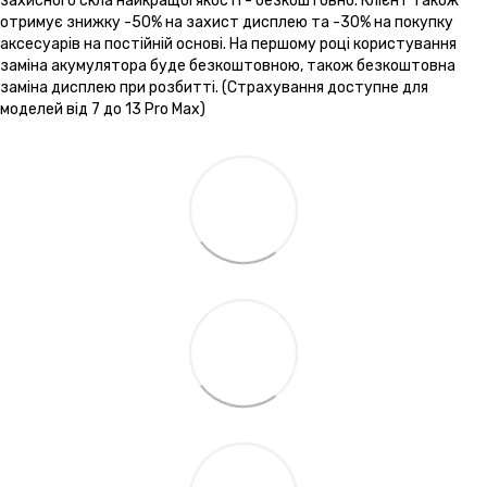
захисного скла найкращої якості - безкоштовно. Клієнт також
отримує знижку -50% на захист дисплею та -30% на покупку
аксесуарів на постійній основі. На першому році користування
заміна акумулятора буде безкоштовною, також безкоштовна
заміна дисплею при розбитті. (Страхування доступне для
моделей від 7 до 13 Pro Max)