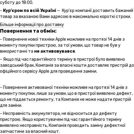
суботу до 18:00.
-
Кур'єром по всій Україні
— Кур'єр компанії доставить бажаний
товар за вказаною Вами адресою в максимально короткі строки.
Більше інформації про доставку
Повернення та обмін:
- Повернення нової техніки Apple можливе на протязі 14 днів з
моменту покупки пристрою, за тої умови, що товар не був у
використанні та
не активовувався
.
- Якщо під час гарантійного терміну в пристрої було виявлено
заводський брак, Компанія за власні кошти доставляє пристрій до
офіційного сервісу Apple для проведення заміни.
- Повернення активованої техніки можливе на протязі 14 днів з
моменту покупки, лише за умови, що в пристрої виявлено дефект,
що не піддається ремонту, та Компанія не може надати пристрій
для заміни.
- Несправність аккумулятора, не відноситься до дефекту
пристрою. Якщо користувачем під час гарантійного терміну
виявлено несправність, Компанія проводить заміну дефектної
запчастини за власний кошт.