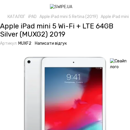
КАТАЛОГ
iPAD
Apple iPad mini 5 Retina (2019)
Apple iPad mini
Apple iPad mini 5 Wi-Fi + LTE 64GB
Silver (MUXG2) 2019
Артикул:
MUXF2
Написати відгук