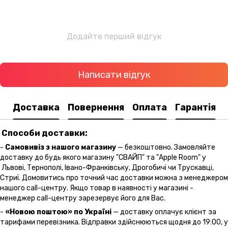
Додайте перший відгук
Написати відгук
Доставка
Повернення
Оплата
Гарантія
Способи доставки:
-
Самовивіз з нашого магазину
— безкоштовно. Замовляйте
доставку до будь якого магазину "СВАЙП" та "Apple Room" у
Львові, Тернополі, Івано-Франківську, Дрогобичі чи Трускавці,
Стриї. Домовитись про точний час доставки можна з менеджером
нашого call-центру. Якщо товар в наявності у магазині -
менеджер call-центру зарезервує його для Вас.
-
«Новою поштою» по Україні
— доставку оплачує клієнт за
тарифами перевізника. Відправки здійснюються щодня до 19:00, у