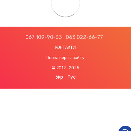
067 109-90-33
063 022-66-77
КОНТАКТИ
Повна версія сайту
© 2012—2025
Укр
Рус