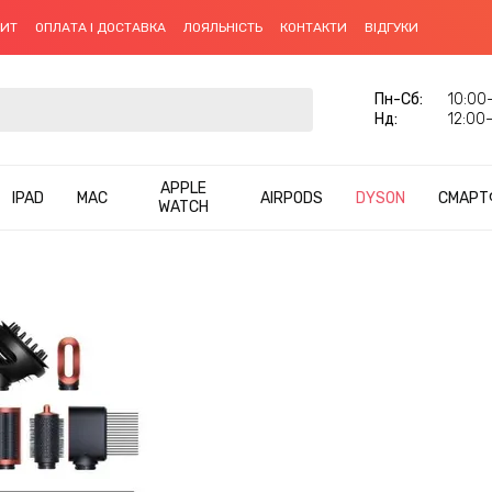
ДИТ
ОПЛАТА І ДОСТАВКА
ЛОЯЛЬНІСТЬ
КОНТАКТИ
ВІДГУКИ
Пн-Cб:
10:00–
Нд:
12:00–
APPLE
IPAD
MAC
AIRPODS
DYSON
СМАРТ
WATCH